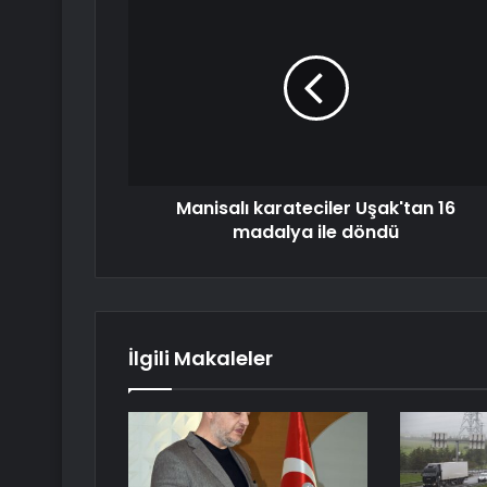
Manisalı karateciler Uşak'tan 16
madalya ile döndü
İlgili Makaleler