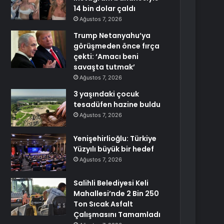
14 bin dolar çaldı
Ağustos 7, 2026
Trump Netanyahu’ya
görüşmeden önce fırça
çekti: ‘Amacı beni
savaşta tutmak’
Ağustos 7, 2026
3 yaşındaki çocuk
tesadüfen hazine buldu
Ağustos 7, 2026
Yenişehirlioğlu: Türkiye
Yüzyılı büyük bir hedef
Ağustos 7, 2026
Salihli Belediyesi Keli
Mahallesi’nde 2 Bin 250
Ton Sıcak Asfalt
Çalışmasını Tamamladı