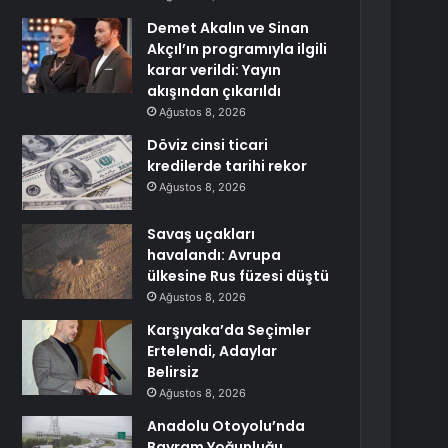
Demet Akalın ve Sinan
Akçıl’ın programıyla ilgili
karar verildi: Yayın
akışından çıkarıldı
Ağustos 8, 2026
Döviz cinsi ticari
kredilerde tarihi rekor
Ağustos 8, 2026
Savaş uçakları
havalandı: Avrupa
ülkesine Rus füzesi düştü
Ağustos 8, 2026
Karşıyaka’da Seçimler
Ertelendi, Adaylar
Belirsiz
Ağustos 8, 2026
Anadolu Otoyolu’nda
Bayram Yoğunluğu