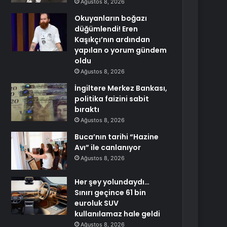
Ağustos 8, 2026
Okuyanların boğazı
düğümlendi! Eren
Kaşıkçı’nın ardından
yapılan o yorum gündem
oldu
Ağustos 8, 2026
İngiltere Merkez Bankası,
politika faizini sabit
bıraktı
Ağustos 8, 2026
Buca’nın tarihi “Hazine
Avı” ile canlanıyor
Ağustos 8, 2026
Her şey yolundaydı…
Sınırı geçince 61 bin
euroluk SUV
kullanılamaz hale geldi
Ağustos 8, 2026