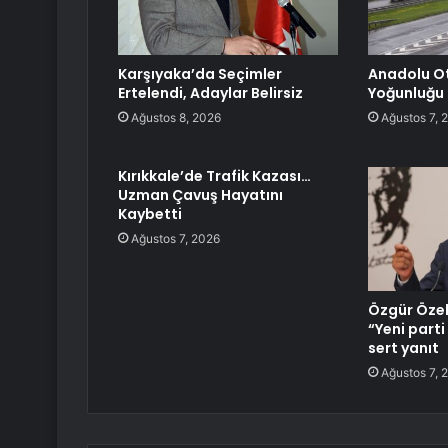
Karşıyaka’da Seçimler
Anadolu O
Ertelendi, Adaylar Belirsiz
Yoğunluğu
Ağustos 8, 2026
Ağustos 7, 
Kırıkkale’de Trafik Kazası…
Uzman Çavuş Hayatını
Kaybetti
Ağustos 7, 2026
Özgür Özel’
“Yeni parti
sert yanıt
Ağustos 7, 