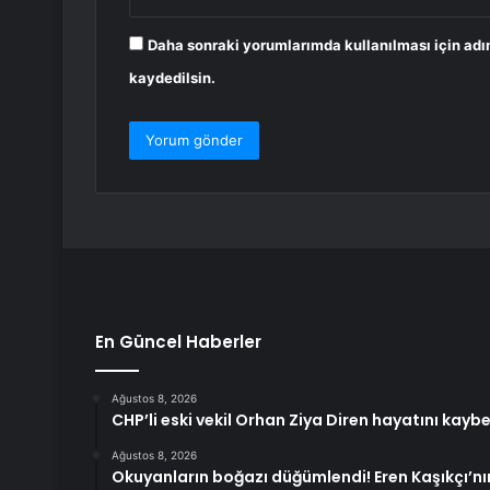
Daha sonraki yorumlarımda kullanılması için adı
kaydedilsin.
En Güncel Haberler
Ağustos 8, 2026
CHP’li eski vekil Orhan Ziya Diren hayatını kaybe
Ağustos 8, 2026
Okuyanların boğazı düğümlendi! Eren Kaşıkçı’n