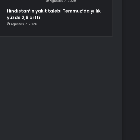
Ağustos 7, 2026
Hindistan’ın yakıt talebi Temmuz’da yıllık
yüzde 2,9 arttı
Ağustos 7, 2026