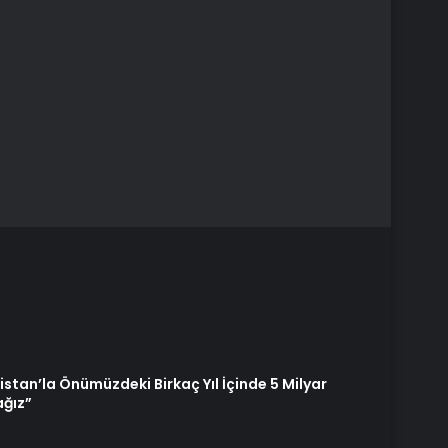
istan’la Önümüzdeki Birkaç Yıl İçinde 5 Milyar
ağız”