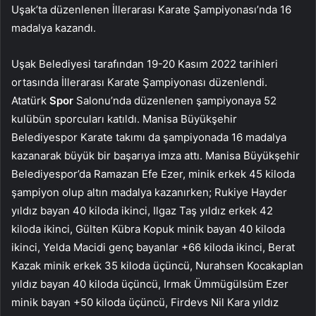
Uşak’ta düzenlenen İllerarası Karate Şampiyonası’nda 16
madalya kazandı.
Uşak Belediyesi tarafından 19-20 Kasım 2022 tarihleri
ortasında İllerarası Karate Şampiyonası düzenlendi.
Atatürk
Spor
Salonu’nda düzenlenen şampiyonaya 52
kulübün sporcuları katıldı. Manisa Büyükşehir
Belediyespor Karate takımı da şampiyonada 16 madalya
kazanarak büyük bir başarıya imza attı. Manisa Büyükşehir
Belediyespor’da Ramazan Efe Ezer, minik erkek 45 kiloda
şampiyon olup altın madalya kazanırken; Rukiye Hayder
yıldız bayan 40 kiloda ikinci, Ilgaz Taş yıldız erkek 42
kiloda ikinci, Gülten Kübra Kopuk minik bayan 40 kiloda
ikinci, Yelda Macidi genç bayanlar +66 kiloda ikinci, Berat
Kazak minik erkek 35 kiloda üçüncü, Nurahsen Kocakaplan
yıldız bayan 40 kiloda üçüncü, Irmak Ümmügülsüm Ezer
minik bayan +50 kiloda üçüncü, Firdevs Nil Kara yıldız