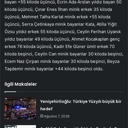
bayan +55 kiloda üçüncü, Ecrin Ada Arslan yıldız bayan 50
kiloda üçüncü, Çınar Enes İlhan minik erkek 35 kiloda
üçüncü, Mehmet Talha Kartal minik erkek +55 kiloda
üçüncü, Serra Çetinkaya minik bayanlar Kata, Atilla Yiğit
Özsu yıldız erkek 55 kiloda üçüncü, Ceylin Ferihan Uyanık
yıldız bayanlar 49 kiloda üçüncü, Ahmet Kocakaplan genç
erkek 76 kiloda üçüncü, Kadir Efe Güner ümit erkek 70
kiloda beşinci, Ceylin Can minik bayanlar 30 kiloda beşinci,
Ecem Naz Çırpan minik bayanlar 30 kiloda beşinci, Beyza
Taşdemir minik bayanlar +44 kiloda beşinci oldu.
İlgili Makaleler
Yenişehirlioğlu: Türkiye Yüzyılı büyük bir
hedef
Ağustos 7, 2026