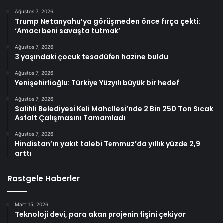
Ağustos 7, 2026
Trump Netanyahu’ya görüşmeden önce fırça çekti:
‘Amacı beni savaşta tutmak’
Ağustos 7, 2026
3 yaşındaki çocuk tesadüfen hazine buldu
Ağustos 7, 2026
Yenişehirlioğlu: Türkiye Yüzyılı büyük bir hedef
Ağustos 7, 2026
Salihli Belediyesi Keli Mahallesi’nde 2 Bin 250 Ton Sıcak
Asfalt Çalışmasını Tamamladı
Ağustos 7, 2026
Hindistan’ın yakıt talebi Temmuz’da yıllık yüzde 2,9
arttı
Rastgele Haberler
Mart 15, 2026
Teknoloji devi, para akan projenin fişini çekiyor