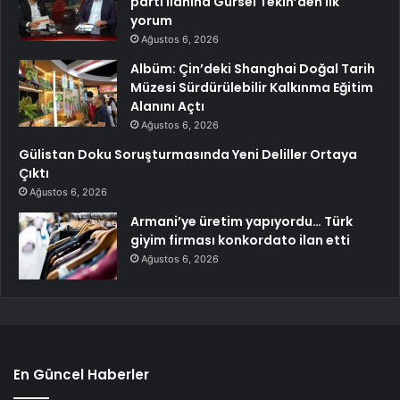
parti ilanına Gürsel Tekin’den ilk
yorum
Ağustos 6, 2026
Albüm: Çin’deki Shanghai Doğal Tarih
Müzesi Sürdürülebilir Kalkınma Eğitim
Alanını Açtı
Ağustos 6, 2026
Gülistan Doku Soruşturmasında Yeni Deliller Ortaya
Çıktı
Ağustos 6, 2026
Armani’ye üretim yapıyordu… Türk
giyim firması konkordato ilan etti
Ağustos 6, 2026
En Güncel Haberler