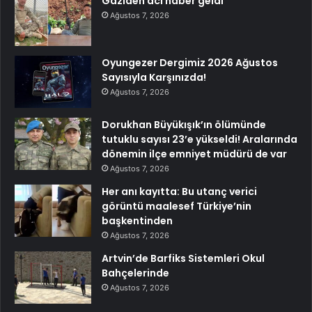
Gaziden acı haber geldi
Ağustos 7, 2026
Oyungezer Dergimiz 2026 Ağustos
Sayısıyla Karşınızda!
Ağustos 7, 2026
Dorukhan Büyükışık’ın ölümünde
tutuklu sayısı 23’e yükseldi! Aralarında
dönemin ilçe emniyet müdürü de var
Ağustos 7, 2026
Her anı kayıtta: Bu utanç verici
görüntü maalesef Türkiye’nin
başkentinden
Ağustos 7, 2026
Artvin’de Barfiks Sistemleri Okul
Bahçelerinde
Ağustos 7, 2026