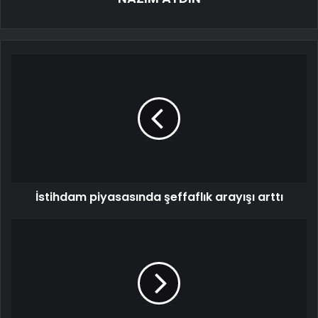
İstihdam piyasasında şeffaflık arayışı arttı