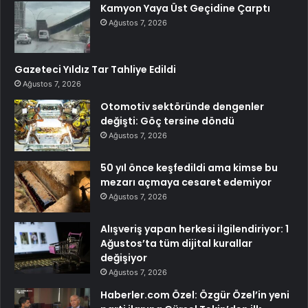
Kamyon Yaya Üst Geçidine Çarptı
Ağustos 7, 2026
Gazeteci Yıldız Tar Tahliye Edildi
Ağustos 7, 2026
Otomotiv sektöründe dengenler
değişti: Göç tersine döndü
Ağustos 7, 2026
50 yıl önce keşfedildi ama kimse bu
mezarı açmaya cesaret edemiyor
Ağustos 7, 2026
Alışveriş yapan herkesi ilgilendiriyor: 1
Ağustos’ta tüm dijital kurallar
değişiyor
Ağustos 7, 2026
Haberler.com Özel: Özgür Özel’in yeni