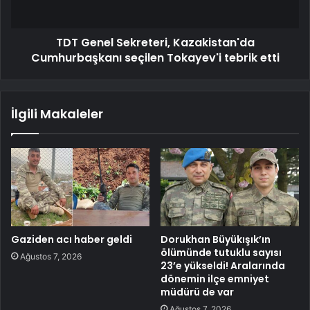
TDT Genel Sekreteri, Kazakistan'da
Cumhurbaşkanı seçilen Tokayev'i tebrik etti
İlgili Makaleler
Gaziden acı haber geldi
Dorukhan Büyükışık’ın
ölümünde tutuklu sayısı
Ağustos 7, 2026
23’e yükseldi! Aralarında
dönemin ilçe emniyet
müdürü de var
Ağustos 7, 2026