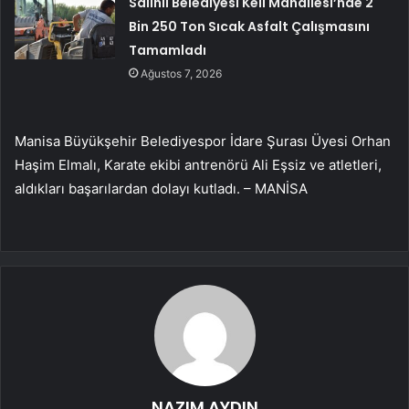
Salihli Belediyesi Keli Mahallesi’nde 2
Bin 250 Ton Sıcak Asfalt Çalışmasını
Tamamladı
Ağustos 7, 2026
Manisa Büyükşehir Belediyespor İdare Şurası Üyesi Orhan
Haşim Elmalı, Karate ekibi antrenörü Ali Eşsiz ve atletleri,
aldıkları başarılardan dolayı kutladı. – MANİSA
NAZIM AYDIN