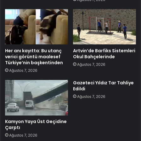
Her anı kayıtta: Bu utanç
Artvin’de Barfiks Sistemleri
verici görüntü maalesef
Okul Bahçelerinde
Türkiye’nin başkentinden
Ağustos 7, 2026
Ağustos 7, 2026
Gazeteci Yıldız Tar Tahliye
Edildi
Ağustos 7, 2026
Kamyon Yaya Üst Geçidine
Çarptı
Ağustos 7, 2026