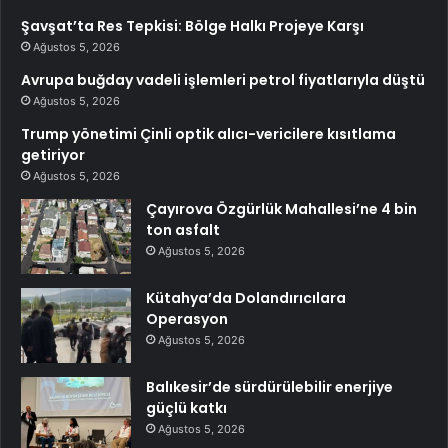
Şavşat’ta Res Tepkisi: Bölge Halkı Projeye Karşı
Ağustos 5, 2026
Avrupa buğday vadeli işlemleri petrol fiyatlarıyla düştü
Ağustos 5, 2026
Trump yönetimi Çinli optik alıcı-vericilere kısıtlama
getiriyor
Ağustos 5, 2026
Çayırova Özgürlük Mahallesi’ne 4 bin
ton asfalt
Ağustos 5, 2026
Kütahya’da Dolandırıcılara
Operasyon
Ağustos 5, 2026
Balıkesir’de sürdürülebilir enerjiye
güçlü katkı
Ağustos 5, 2026