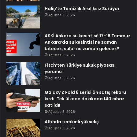
Haliç’te Temizlik Aralıksız Sürüyor
Ağustos 5, 2026
ASKİ Ankara su kesintisi! 17-18 Temmuz
Ankara’da su kesintisi ne zaman
bitecek, sular ne zaman gelecek?
Ağustos 5, 2026
Fitch’ten Türkiye sukuk piyasası
yorumu
Ağustos 5, 2026
Galaxy Z Fold 8 serisi ön satış rekoru
kırdı: Tek ülkede dakikada 140 cihaz
satıldı!
Ağustos 5, 2026
Altında temkinli yükseliş
Ağustos 5, 2026