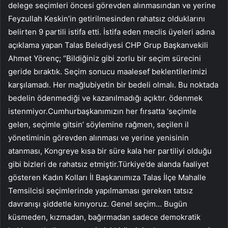
delege seçimleri öncesi görevden alınmasından ve yerine
Feyzullah Keskin’in getirilmesinden rahatsız olduklarını
belirten 9 partili istifa etti. İstifa eden meclis üyeleri adına
açıklama yapan Talas Belediyesi CHP Grup Başkanvekili
Ahmet Yörenç; “Bildiğiniz gibi zorlu bir seçim sürecini
geride bıraktık. Seçim sonucu maalesef beklentilerimizi
karşılamadı. Her mağlubiyetin bir bedeli olmalı. Bu noktada
bedelin ödenmediği ve kazanılmadığı açıktır. ödenmek
istenmiyor.Cumhurbaşkanımızın her fırsatta ‘seçimle
gelen, seçimle gitsin’ söylemine rağmen, seçilen il
yönetiminin görevden alınması ve yerine yenisinin
atanması, Kongreye kısa bir süre kala her partiliyi olduğu
gibi bizleri de rahatsız etmiştir.Türkiye’de alanda faaliyet
gösteren Kadın Kolları İl Başkanımıza Talas İlçe Mahalle
Temsilcisi seçimlerinde yapılmaması gereken tatsız
davranışı şiddetle kınıyoruz. Genel seçim… Bugün
küsmeden, kızmadan, bağırmadan sadece demokratik