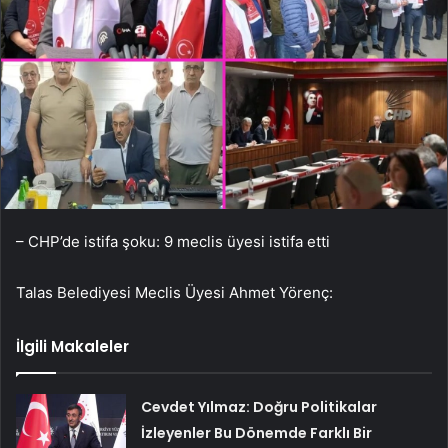
– CHP’de istifa şoku: 9 meclis üyesi istifa etti
Talas Belediyesi Meclis Üyesi Ahmet Yörenç:
İlgili Makaleler
Cevdet Yılmaz: Doğru Politikalar
İzleyenler Bu Dönemde Farklı Bir