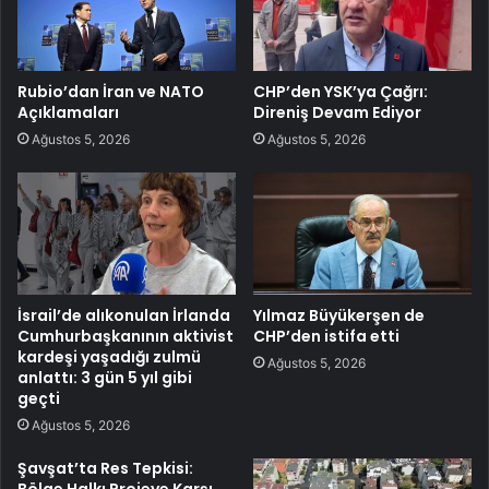
Rubio’dan İran ve NATO
CHP’den YSK’ya Çağrı:
Açıklamaları
Direniş Devam Ediyor
Ağustos 5, 2026
Ağustos 5, 2026
İsrail’de alıkonulan İrlanda
Yılmaz Büyükerşen de
Cumhurbaşkanının aktivist
CHP’den istifa etti
kardeşi yaşadığı zulmü
Ağustos 5, 2026
anlattı: 3 gün 5 yıl gibi
geçti
Ağustos 5, 2026
Şavşat’ta Res Tepkisi: