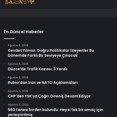
En Güncel Haberler
Ağustos 6, 2026
Cevdet Yılmaz: Doğru Politikalar İzleyenler Bu
Dönemde Farklı Bir Seviyeye Çıkacak
Ağustos 6, 2026
Düzce’de Trafik Kazası: 3 Yaralı
Ağustos 5, 2026
Rubio’dan İran ve NATO Açıklamaları
Ağustos 5, 2026
CHP’den YSK’ya Çağrı: Direniş Devam Ediyor
Ağustos 5, 2026
560 tanesi birden bulundu: Hepsi tek bir amaç için
yerleştirilmiş