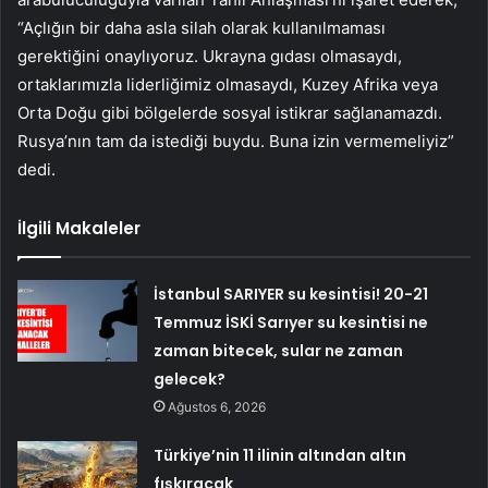
“Açlığın bir daha asla silah olarak kullanılmaması
gerektiğini onaylıyoruz. Ukrayna gıdası olmasaydı,
ortaklarımızla liderliğimiz olmasaydı, Kuzey Afrika veya
Orta Doğu gibi bölgelerde sosyal istikrar sağlanamazdı.
Rusya’nın tam da istediği buydu. Buna izin vermemeliyiz”
dedi.
İlgili Makaleler
İstanbul SARIYER su kesintisi! 20-21
Temmuz İSKİ Sarıyer su kesintisi ne
zaman bitecek, sular ne zaman
gelecek?
Ağustos 6, 2026
Türkiye’nin 11 ilinin altından altın
fışkıracak