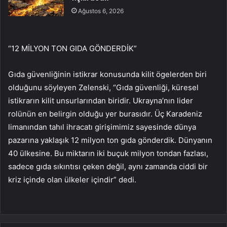
Ağustos 6, 2026
“12 MİLYON TON GIDA GÖNDERDİK”
Gıda güvenliğinin istikrar konusunda kilit ögelerden biri
olduğunu söyleyen Zelenski, “Gıda güvenliği, küresel
istikrarın kilit unsurlarından biridir. Ukrayna’nın lider
rolünün en belirgin olduğu yer burasıdır. Üç Karadeniz
limanından tahıl ihracatı girişimimiz sayesinde dünya
pazarına yaklaşık 12 milyon ton gıda gönderdik. Dünyanın
40 ülkesine. Bu miktarın iki buçuk milyon tondan fazlası,
sadece gıda sıkıntısı çeken değil, aynı zamanda ciddi bir
kriz içinde olan ülkeler içindir” dedi.