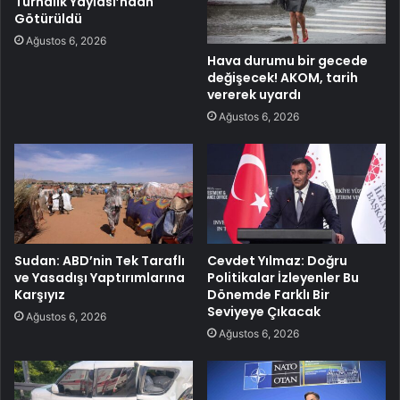
Turnalık Yaylası’ndan
Götürüldü
Ağustos 6, 2026
Hava durumu bir gecede
değişecek! AKOM, tarih
vererek uyardı
Ağustos 6, 2026
Sudan: ABD’nin Tek Taraflı
Cevdet Yılmaz: Doğru
ve Yasadışı Yaptırımlarına
Politikalar İzleyenler Bu
Karşıyız
Dönemde Farklı Bir
Seviyeye Çıkacak
Ağustos 6, 2026
Ağustos 6, 2026