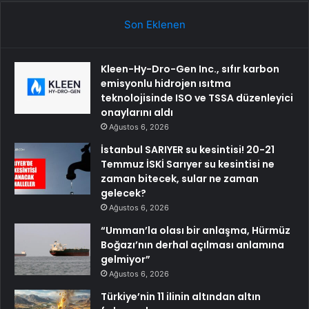
Son Eklenen
Kleen-Hy-Dro-Gen Inc., sıfır karbon
emisyonlu hidrojen ısıtma
teknolojisinde ISO ve TSSA düzenleyici
onaylarını aldı
Ağustos 6, 2026
İstanbul SARIYER su kesintisi! 20-21
Temmuz İSKİ Sarıyer su kesintisi ne
zaman bitecek, sular ne zaman
gelecek?
Ağustos 6, 2026
“Umman’la olası bir anlaşma, Hürmüz
Boğazı’nın derhal açılması anlamına
gelmiyor”
Ağustos 6, 2026
Türkiye’nin 11 ilinin altından altın