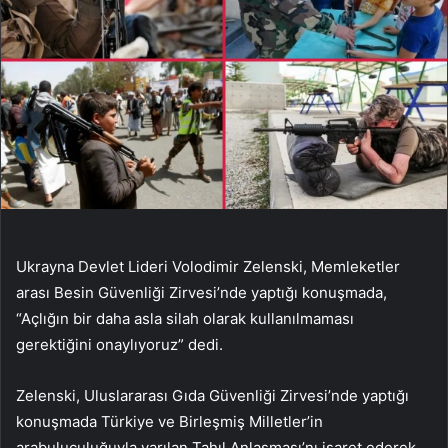
Ukrayna Devlet Lideri Volodimir Zelenski, Memleketler
arası Besin Güvenliği Zirvesi’nde yaptığı konuşmada,
“Açlığın bir daha asla silah olarak kullanılmaması
gerektiğini onaylıyoruz” dedi.
Zelenski, Uluslararası Gıda Güvenliği Zirvesi’nde yaptığı
konuşmada Türkiye ve Birleşmiş Milletler’in
arabuluculuğuyla varılan Tahıl Anlaşması’nı işaret ederek,