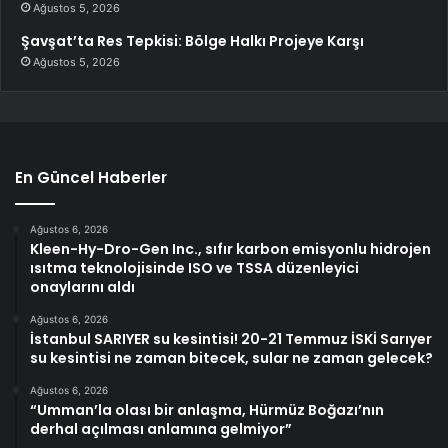
Ağustos 5, 2026
Şavşat’ta Res Tepkisi: Bölge Halkı Projeye Karşı
Ağustos 5, 2026
En Güncel Haberler
Ağustos 6, 2026
Kleen-Hy-Dro-Gen Inc., sıfır karbon emisyonlu hidrojen
ısıtma teknolojisinde ISO ve TSSA düzenleyici
onaylarını aldı
Ağustos 6, 2026
İstanbul SARIYER su kesintisi! 20-21 Temmuz İSKİ Sarıyer
su kesintisi ne zaman bitecek, sular ne zaman gelecek?
Ağustos 6, 2026
“Umman’la olası bir anlaşma, Hürmüz Boğazı’nın
derhal açılması anlamına gelmiyor”