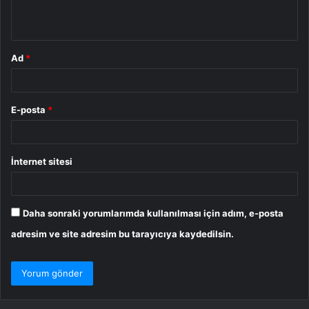
*
Ad
*
E-posta
*
İnternet sitesi
Daha sonraki yorumlarımda kullanılması için adım, e-posta
adresim ve site adresim bu tarayıcıya kaydedilsin.