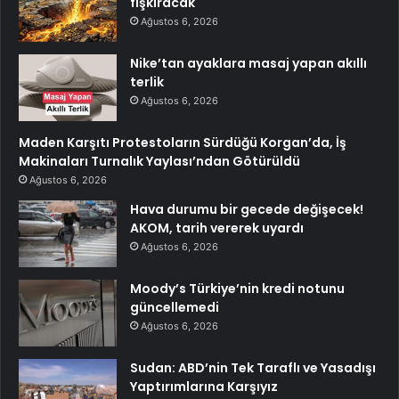
fışkıracak
Ağustos 6, 2026
Nike’tan ayaklara masaj yapan akıllı
terlik
Ağustos 6, 2026
Maden Karşıtı Protestoların Sürdüğü Korgan’da, İş
Makinaları Turnalık Yaylası’ndan Götürüldü
Ağustos 6, 2026
Hava durumu bir gecede değişecek!
AKOM, tarih vererek uyardı
Ağustos 6, 2026
Moody’s Türkiye’nin kredi notunu
güncellemedi
Ağustos 6, 2026
Sudan: ABD’nin Tek Taraflı ve Yasadışı
Yaptırımlarına Karşıyız