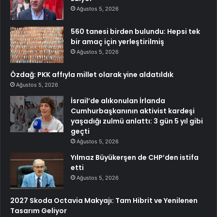
Ağustos 5, 2026
560 tanesi birden bulundu: Hepsi tek
bir amaç için yerleştirilmiş
Ağustos 5, 2026
Özdağ: PKK affıyla millet olarak yine aldatıldık
Ağustos 5, 2026
İsrail’de alıkonulan İrlanda
Cumhurbaşkanının aktivist kardeşi
yaşadığı zulmü anlattı: 3 gün 5 yıl gibi
geçti
Ağustos 5, 2026
Yılmaz Büyükerşen de CHP’den istifa
etti
Ağustos 5, 2026
2027 Skoda Octavia Makyajı: Tam Hibrit ve Yenilenen
Tasarım Geliyor