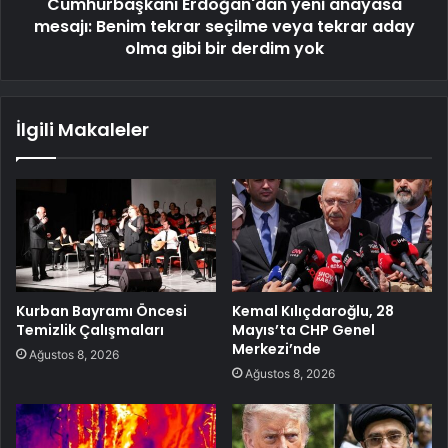
Cumhurbaşkanı Erdoğan'dan yeni anayasa
mesajı: Benim tekrar seçilme veya tekrar aday
olma gibi bir derdim yok
İlgili Makaleler
Kurban Bayramı Öncesi
Kemal Kılıçdaroğlu, 28
Temizlik Çalışmaları
Mayıs’ta CHP Genel
Merkezi’nde
Ağustos 8, 2026
Ağustos 8, 2026