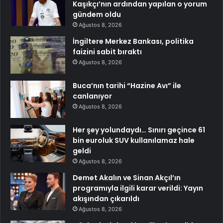
Kaşıkçı’nın ardından yapılan o yorum
gündem oldu
Ağustos 8, 2026
İngiltere Merkez Bankası, politika
faizini sabit bıraktı
Ağustos 8, 2026
Buca’nın tarihi “Hazine Avı” ile
canlanıyor
Ağustos 8, 2026
Her şey yolundaydı… Sınırı geçince 61
bin euroluk SUV kullanılamaz hale
geldi
Ağustos 8, 2026
Demet Akalın ve Sinan Akçıl’ın
programıyla ilgili karar verildi: Yayın
akışından çıkarıldı
Ağustos 8, 2026