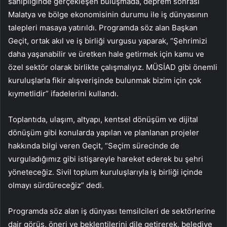
sahipliğinde gerçekleşen buluşmada, deprem sonrası
Malatya ve bölge ekonomisinin durumu ile iş dünyasının
talepleri masaya yatırıldı. Programda söz alan Başkan
Geçit, ortak akıl ve iş birliği vurgusu yaparak, “Şehrimizi
daha yaşanabilir ve üretken hale getirmek için kamu ve
özel sektör olarak birlikte çalışmalıyız. MÜSİAD gibi önemli
kuruluşlarla fikir alışverişinde bulunmak bizim için çok
kıymetlidir” ifadelerini kullandı.
Toplantıda, ulaşım, altyapı, kentsel dönüşüm ve dijital
dönüşüm gibi konularda yapılan ve planlanan projeler
hakkında bilgi veren Geçit, “Seçim sürecinde de
vurguladığımız gibi istişareyle hareket ederek bu şehri
yöneteceğiz. Sivil toplum kuruluşlarıyla iş birliği içinde
olmayı sürdüreceğiz” dedi.
Programda söz alan iş dünyası temsilcileri de sektörlerine
dair görüş, öneri ve beklentilerini dile getirerek, belediye