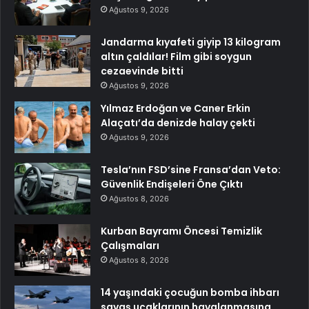
Ağustos 9, 2026
Jandarma kıyafeti giyip 13 kilogram
altın çaldılar! Film gibi soygun
cezaevinde bitti
Ağustos 9, 2026
Yılmaz Erdoğan ve Caner Erkin
Alaçatı’da denizde halay çekti
Ağustos 9, 2026
Tesla’nın FSD’sine Fransa’dan Veto:
Güvenlik Endişeleri Öne Çıktı
Ağustos 8, 2026
Kurban Bayramı Öncesi Temizlik
Çalışmaları
Ağustos 8, 2026
14 yaşındaki çocuğun bomba ihbarı
savaş uçaklarının havalanmasına