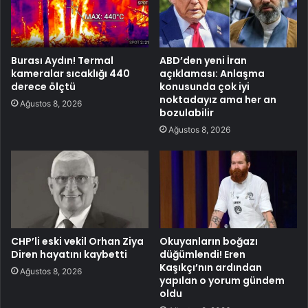
Burası Aydın! Termal
ABD’den yeni İran
kameralar sıcaklığı 440
açıklaması: Anlaşma
derece ölçtü
konusunda çok iyi
noktadayız ama her an
Ağustos 8, 2026
bozulabilir
Ağustos 8, 2026
CHP’li eski vekil Orhan Ziya
Okuyanların boğazı
Diren hayatını kaybetti
düğümlendi! Eren
Kaşıkçı’nın ardından
Ağustos 8, 2026
yapılan o yorum gündem
oldu