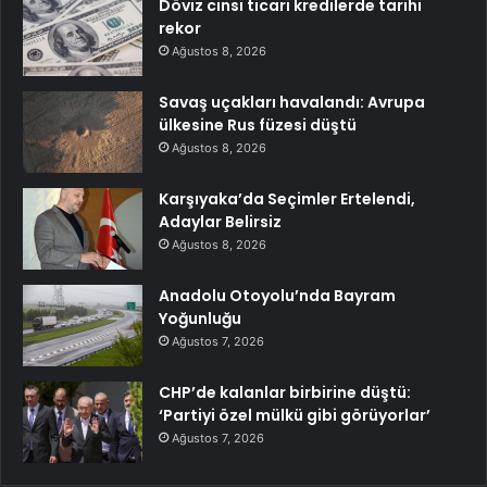
Döviz cinsi ticari kredilerde tarihi
rekor
Ağustos 8, 2026
Savaş uçakları havalandı: Avrupa
ülkesine Rus füzesi düştü
Ağustos 8, 2026
Karşıyaka’da Seçimler Ertelendi,
Adaylar Belirsiz
Ağustos 8, 2026
Anadolu Otoyolu’nda Bayram
Yoğunluğu
Ağustos 7, 2026
CHP’de kalanlar birbirine düştü:
‘Partiyi özel mülkü gibi görüyorlar’
Ağustos 7, 2026