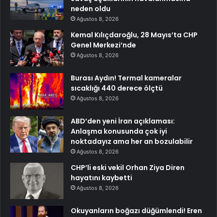
neden oldu
Ağustos 8, 2026
Kemal Kılıçdaroğlu, 28 Mayıs’ta CHP
Genel Merkezi’nde
Ağustos 8, 2026
Burası Aydın! Termal kameralar
sıcaklığı 440 derece ölçtü
Ağustos 8, 2026
ABD’den yeni İran açıklaması:
Anlaşma konusunda çok iyi
noktadayız ama her an bozulabilir
Ağustos 8, 2026
CHP’li eski vekil Orhan Ziya Diren
hayatını kaybetti
Ağustos 8, 2026
Okuyanların boğazı düğümlendi! Eren