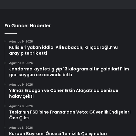
En Güncel Haberler
Ağustos 9, 2026
Kulisleri yakan iddia: Ali Babacan, Kılıçdaroğlu’nu
arayıp tebrik etti
Ağustos 9, 2026
Jandarma kıyafeti giyip 13 kilogram altın çaldılar! Film
gibi soygun cezaevinde bitti
Ağustos 9, 2026
Yılmaz Erdoğan ve Caner Erkin Alaçatı’da denizde
halay çekti
Ağustos 8, 2026
Tesla’nın FSD’sine Fransa’dan Veto: Güvenlik Endişeleri
Öne Çıktı
Ağustos 8, 2026
Kurban Bayramı Öncesi Temizlik Çalışmaları