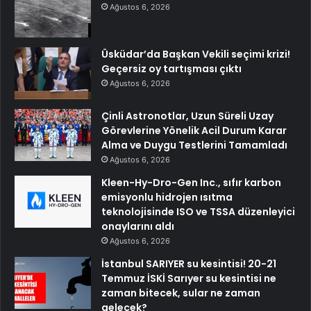
Ağustos 6, 2026
Üsküdar’da Başkan Vekili seçimi krizi!
Geçersiz oy tartışması çıktı
Ağustos 6, 2026
Çinli Astronotlar, Uzun Süreli Uzay
Görevlerine Yönelik Acil Durum Karar
Alma ve Duygu Testlerini Tamamladı
Ağustos 6, 2026
Kleen-Hy-Dro-Gen Inc., sıfır karbon
emisyonlu hidrojen ısıtma
teknolojisinde ISO ve TSSA düzenleyici
onaylarını aldı
Ağustos 6, 2026
İstanbul SARIYER su kesintisi! 20-21
Temmuz İSKİ Sarıyer su kesintisi ne
zaman bitecek, sular ne zaman
gelecek?