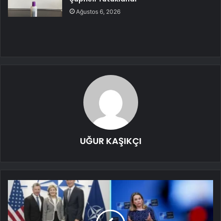
Ağustos 6, 2026
UĞUR KAŞIKÇI