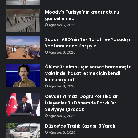
Moody’s Türkiye’nin kredi notunu
güncellemedi
Ağustos 6, 2026
Sudan: ABD’nin Tek Taraflı ve Yasadışı
Yaptırımlarına Karşıyız
Ağustos 6, 2026
Ölümsüz olmak için servet harcamıştı:
Vaktinde ‘hasat’ etmek için kendi
klonunu yaptı
Ağustos 6, 2026
Cevdet Yılmaz: Doğru Politikalar
İzleyenler Bu Dönemde Farklı Bir
Seviyeye Çıkacak
Ağustos 6, 2026
Düzce’de Trafik Kazası: 3 Yaralı
Ağustos 6, 2026