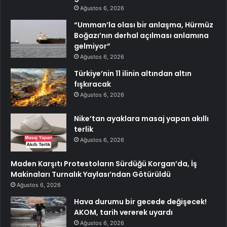
Ağustos 6, 2026
“Umman’la olası bir anlaşma, Hürmüz
Boğazı’nın derhal açılması anlamına
gelmiyor”
Ağustos 6, 2026
Türkiye’nin 11 ilinin altından altın
fışkıracak
Ağustos 6, 2026
Nike’tan ayaklara masaj yapan akıllı
terlik
Ağustos 6, 2026
Maden Karşıtı Protestoların Sürdüğü Korgan’da, İş
Makinaları Turnalık Yaylası’ndan Götürüldü
Ağustos 6, 2026
Hava durumu bir gecede değişecek!
AKOM, tarih vererek uyardı
Ağustos 6, 2026