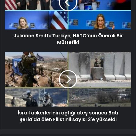
Julıanne Smıth: Türkiye, NATO'nun Önemli Bir
Müttefiki
İsrail askerlerinin açtığı ateş sonucu Batı
Şeria'da ölen Filistinli sayısı 3'e yükseldi