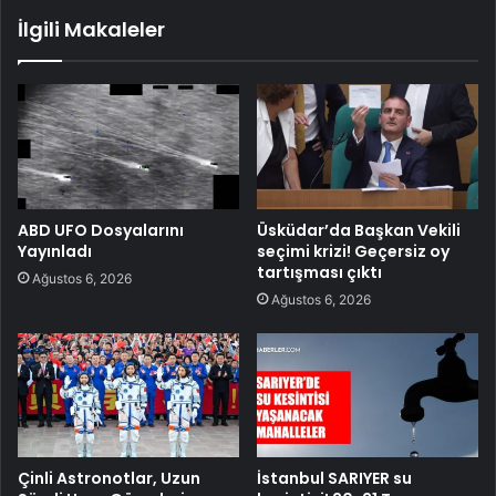
İlgili Makaleler
ABD UFO Dosyalarını
Üsküdar’da Başkan Vekili
Yayınladı
seçimi krizi! Geçersiz oy
tartışması çıktı
Ağustos 6, 2026
Ağustos 6, 2026
Çinli Astronotlar, Uzun
İstanbul SARIYER su