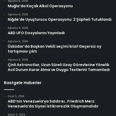
Ağustos 6, 2026
Muğla’da Kaçak Alkol Operasyonu
Ağustos 6, 2026
Niğde’de Uyuşturucu Operasyonu: 2 Şüpheli Tutuklandı
Ağustos 6, 2026
ABD UFO Dosyalarını Yayınladı
Ağustos 6, 2026
Üsküdar’da Başkan Vekili seçimi krizi! Geçersiz oy
tartışması çıktı
Ağustos 6, 2026
Çinli Astronotlar, Uzun Süreli Uzay Görevlerine Yönelik
Acil Durum Karar Alma ve Duygu Testlerini Tamamladı
Rastgele Haberler
Ocak 5, 2026
ABD’nin Venezuela’ya Saldırısı…Friedrich Merz:
Venezuela’da Siyasi İstikrarsızlık Oluşmamalıdır
Şubat 5, 2024