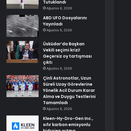
Tutuklandı
Ağustos 6, 2026
ABD UFO Dosyalarını
Yayınladı
Ağustos 6, 2026
Üsküdar’da Başkan
Vekili seçimi krizi!
Geçersiz oy tartışması
çıktı
Ağustos 6, 2026
Çinli Astronotlar, Uzun
Süreli Uzay Görevlerine
Yönelik Acil Durum Karar
Alma ve Duygu Testlerini
Tamamladı
Ağustos 6, 2026
Kleen-Hy-Dro-Gen Inc.,
sıfır karbon emisyonlu
hidrojen ısıtma