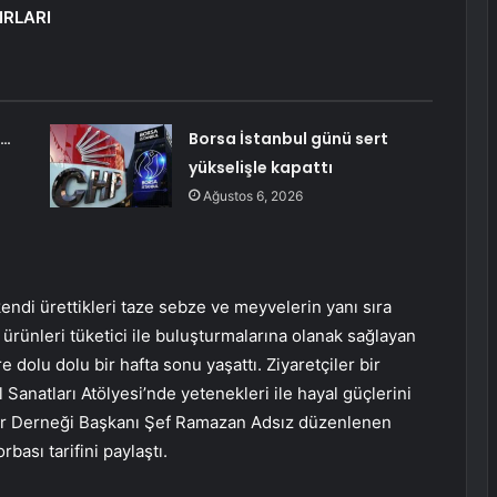
IRLARI
u…
Borsa İstanbul günü sert
yükselişle kapattı
Ağustos 6, 2026
kendi ürettikleri taze sebze ve meyvelerin yanı sıra
i ürünleri tüketici ile buluşturmalarına olanak sağlayan
 dolu dolu bir hafta sonu yaşattı. Ziyaretçiler bir
Sanatları Atölyesi’nde yetenekleri ile hayal güçlerini
ılar Derneği Başkanı Şef Ramazan Adsız düzenlenen
bası tarifini paylaştı.