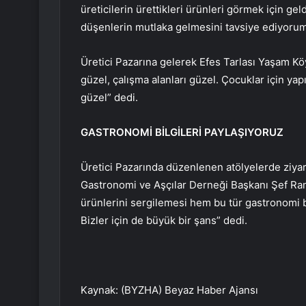
üreticilerin ürettikleri ürünleri görmek için ge
düşenlerin mutlaka gelmesini tavsiye ediyorum
Üretici Pazarına gelerek Efes Tarlası Yaşam Kö
güzel, çalışma alanları güzel. Çocuklar için ya
güzel” dedi.
GASTRONOMİ BİLGİLERİ PAYLAŞIYORUZ
Üretici Pazarında düzenlenen atölyelerde ziyare
Gastronomi ve Aşçılar Derneği Başkanı Şef Ram
ürünlerini sergilemesi hem bu tür gastronomi bi
Bizler için de büyük bir şans” dedi.
Kaynak: (BYZHA) Beyaz Haber Ajansı