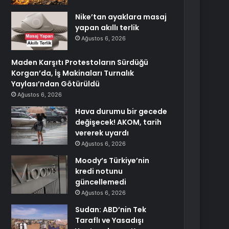
Nike’tan ayaklara masaj
yapan akıllı terlik
Ağustos 6, 2026
Maden Karşıtı Protestoların Sürdüğü
Korgan’da, İş Makinaları Turnalık
Yaylası’ndan Götürüldü
Ağustos 6, 2026
Hava durumu bir gecede
değişecek! AKOM, tarih
vererek uyardı
Ağustos 6, 2026
Moody’s Türkiye’nin
kredi notunu
güncellemedi
Ağustos 6, 2026
Sudan: ABD’nin Tek
Taraflı ve Yasadışı