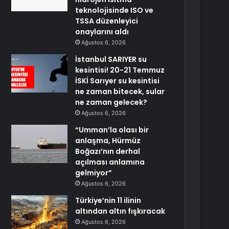
teknolojisinde ISO ve
TSSA düzenleyici
onaylarını aldı
Ağustos 6, 2026
İstanbul SARIYER su
kesintisi! 20-21 Temmuz
İSKİ Sarıyer su kesintisi
ne zaman bitecek, sular
ne zaman gelecek?
Ağustos 6, 2026
“Umman’la olası bir
anlaşma, Hürmüz
Boğazı’nın derhal
açılması anlamına
gelmiyor”
Ağustos 6, 2026
Türkiye’nin 11 ilinin
altından altın fışkıracak
Ağustos 6, 2026