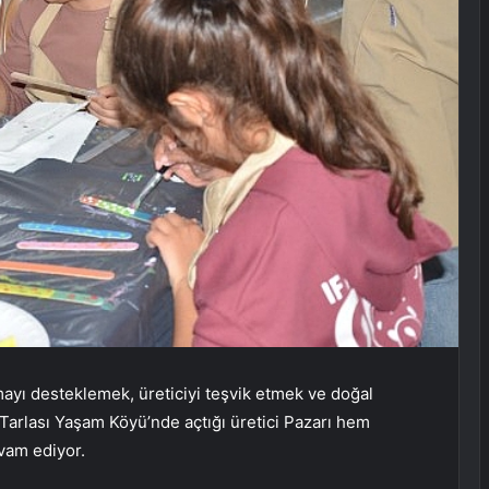
mayı desteklemek, üreticiyi teşvik etmek ve doğal
 Tarlası Yaşam Köyü’nde açtığı üretici Pazarı hem
evam ediyor.