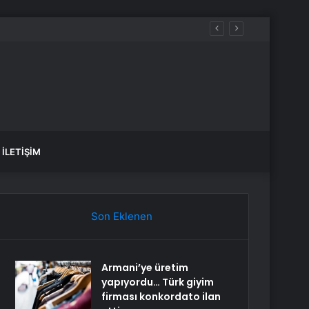
İLETIŞIM
Son Eklenen
Armani’ye üretim
yapıyordu… Türk giyim
firması konkordato ilan