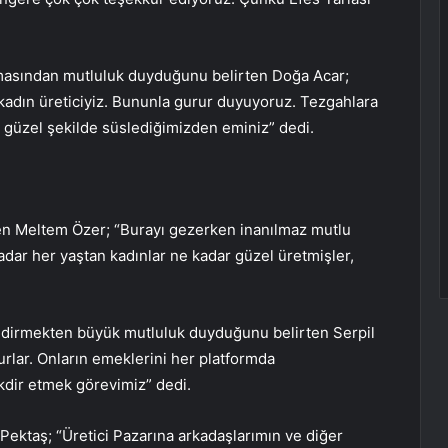
 olmasından mutluluk duyduğunu belirten Doğa Acar;
kadın üreticiyiz. Bununla gurur duyuyoruz. Tezgahlara
 güzel şekilde süslediğimizden eminiz” dedi.
rten Meltem Özer; “Burayı gezerken inanılmaz mutlu
dar her yaştan kadınlar ne kadar güzel üretmişler,
lendirmekten büyük mutluluk duyduğunu belirten Serpil
urlar. Onların emeklerini her platformda
kdir etmek görevimiz” dedi.
 Pektaş; “Üretici Pazarına arkadaşlarımın ve diğer