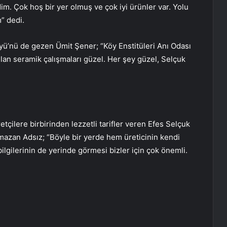
ldim. Çok hoş bir yer olmuş ve çok iyi ürünler var. Yolu
” dedi.
yü’nü de gezen Ümit Şener; “Köy Enstitüleri Anı Odası
pılan seramik çalışmaları güzel. Her şey güzel, Selçuk
tçilere birbirinden lezzetli tarifler veren Efes Selçuk
azan Adsız; “Böyle bir yerde hem üreticinin kendi
lgilerinin de yerinde görmesi bizler için çok önemli.