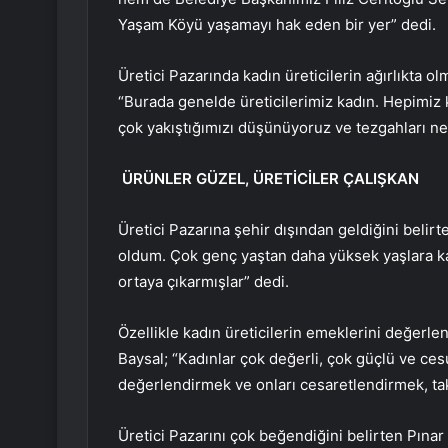
Yaşam Köyü yaşamayı hak eden bir yer” dedi.
Üretici Pazarında kadın üreticilerin ağırlıkta
“Burada genelde üreticilerimiz kadın. Hepimiz 
çok yakıştığımızı düşünüyoruz ve tezgahları ne
ÜRÜNLER GÜZEL, ÜRETİCİLER ÇALIŞKAN
Üretici Pazarına şehir dışından geldiğini beli
oldum. Çok genç yaştan daha yüksek yaşlara ka
ortaya çıkarmışlar” dedi.
Özellikle kadın üreticilerin emeklerini değer
Baysal; “Kadınlar çok değerli, çok güçlü ve ces
değerlendirmek ve onları cesaretlendirmek, ta
Üretici Pazarını çok beğendiğini belirten Pınar