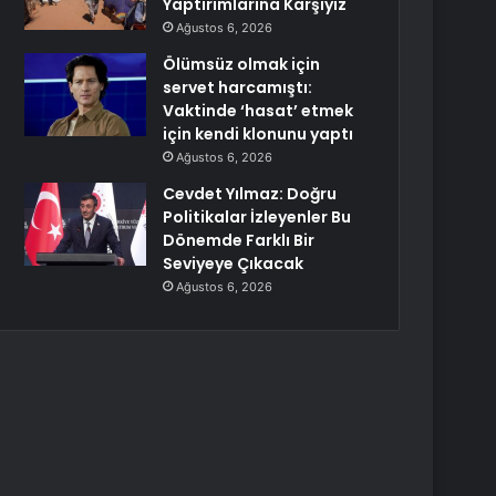
Yaptırımlarına Karşıyız
Ağustos 6, 2026
Ölümsüz olmak için
servet harcamıştı:
Vaktinde ‘hasat’ etmek
için kendi klonunu yaptı
Ağustos 6, 2026
Cevdet Yılmaz: Doğru
Politikalar İzleyenler Bu
Dönemde Farklı Bir
Seviyeye Çıkacak
Ağustos 6, 2026