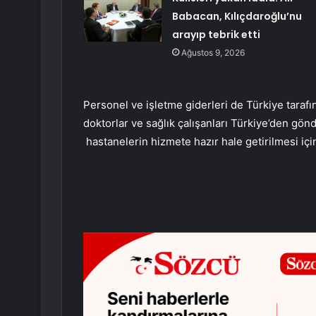
Babacan, Kılıçdaroğlu’nu
arayıp tebrik etti
Ağustos 9, 2026
Personel ve işletme giderleri de Türkiye taraf
doktorlar ve sağlık çalışanları Türkiye’den gö
hastanelerin hizmete hazır hale getirilmesi içi