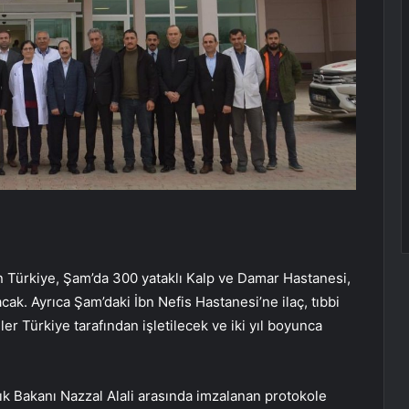
ayan Türkiye, Şam’da 300 yataklı Kalp ve Damar Hastanesi,
cak. Ayrıca Şam’daki İbn Nefis Hastanesi’ne ilaç, tıbbi
r Türkiye tarafından işletilecek ve iki yıl boyunca
k Bakanı Nazzal Alali arasında imzalanan protokole