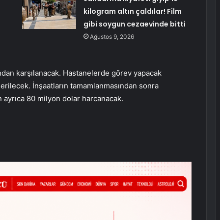
kilogram altın çaldılar! Film
gibi soygun cezaevinde bitti
Ağustos 9, 2026
ından karşılanacak. Hastanelerde görev yapacak
nderilecek. İnşaatların tamamlanmasından sonra
n ayrıca 80 milyon dolar harcanacak.