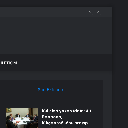
İLETIŞIM
Son Eklenen
Kulisleri yakan iddia: Ali
Babacan,
Kılıçdaroğlu’nu arayıp