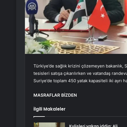
Türkiye’de sağlık krizini çözemeyen bakanlık, Su
tesisleri satışa çıkarılırken ve vatandaş rande
Suriye’de toplam 450 yatak kapasiteli iki ayrı h
MASRAFLAR BİZDEN
İlgili Makaleler
Kulisleri yakan iddia: Ali