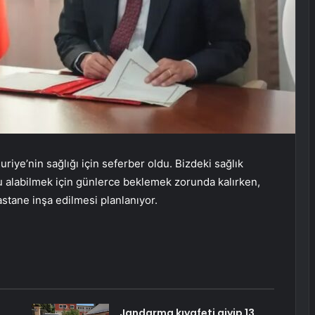
riye’nin sağlığı için seferber oldu. Bizdeki sağlık
vu alabilmek için günlerce beklemek zorunda kalırken,
astane inşa edilmesi planlanıyor.
Jandarma kıyafeti giyip 13