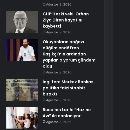
Ağustos 8, 2026
CHP’li eski vekil Orhan
Ziya Diren hayatını
kaybetti
Ağustos 8, 2026
Okuyanların boğazı
düğümlendi! Eren
Kaşıkçı’nın ardından
yapılan o yorum gündem
oldu
Ağustos 8, 2026
İngiltere Merkez Bankası,
politika faizini sabit
bıraktı
Ağustos 8, 2026
Buca’nın tarihi “Hazine
Avı” ile canlanıyor
Ağustos 8, 2026