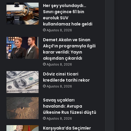
Her şey yolundaydı…
Sınırı geçince 61 bin
euroluk SUV
kullanılamaz hale geldi
Ağustos 8, 2026
Demet Akalın ve Sinan
Akçıl’ın programıyla ilgili
karar verildi: Yayın
akışından çıkarıldı
Ağustos 8, 2026
Döviz cinsi ticari
kredilerde tarihi rekor
Ağustos 8, 2026
Savaş uçakları
havalandı: Avrupa
ülkesine Rus füzesi düştü
Ağustos 8, 2026
Karşıyaka’da Seçimler