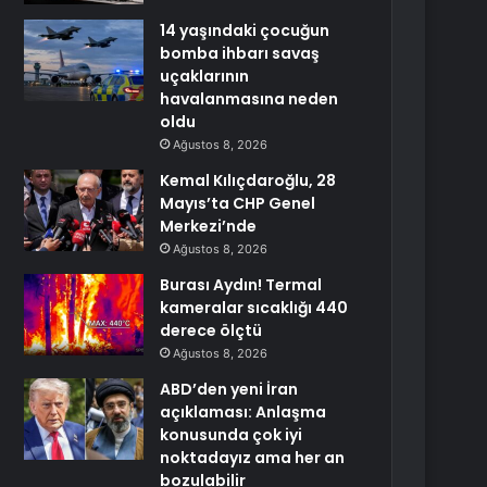
14 yaşındaki çocuğun
bomba ihbarı savaş
uçaklarının
havalanmasına neden
oldu
Ağustos 8, 2026
Kemal Kılıçdaroğlu, 28
Mayıs’ta CHP Genel
Merkezi’nde
Ağustos 8, 2026
Burası Aydın! Termal
kameralar sıcaklığı 440
derece ölçtü
Ağustos 8, 2026
ABD’den yeni İran
açıklaması: Anlaşma
konusunda çok iyi
noktadayız ama her an
bozulabilir