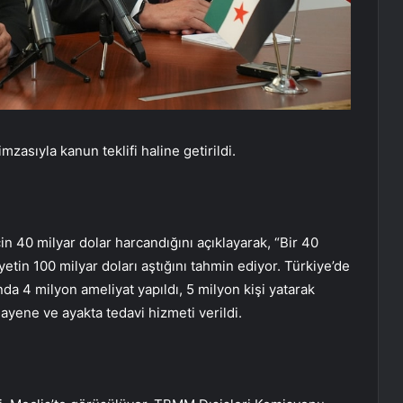
sıyla kanun teklifi haline getirildi.
n 40 milyar dolar harcandığını açıklayarak, “Bir 40
etin 100 milyar doları aştığını tahmin ediyor. Türkiye’de
da 4 milyon ameliyat yapıldı, 5 milyon kişi yatarak
yene ve ayakta tedavi hizmeti verildi.