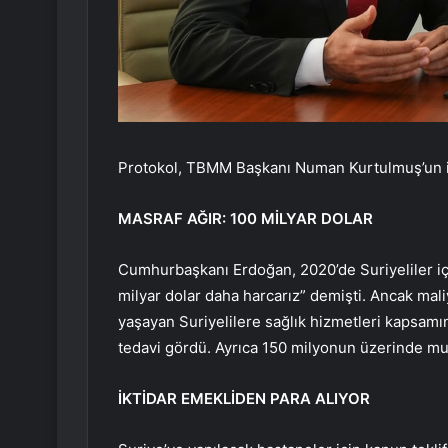
Protokol, TBMM Başkanı Numan Kurtulmuş’un imza
MASRAF AĞIR: 100 MİLYAR DOLAR
Cumhurbaşkanı Erdoğan, 2020’de Suriyeliler içi
milyar dolar daha harcarız” demişti. Ancak maliy
yaşayan Suriyelilere sağlık hizmetleri kapsamın
tedavi gördü. Ayrıca 150 milyonun üzerinde mua
İKTİDAR EMEKLİDEN PARA ALIYOR