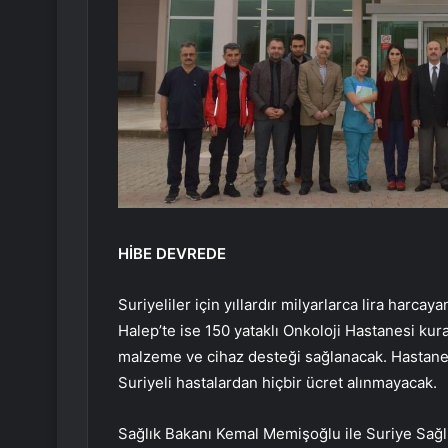
HİBE DEVREDE
Suriyeliler için yıllardır milyarlarca lira harc
Halep’te ise 150 yataklı Onkoloji Hastanesi kura
malzeme ve cihaz desteği sağlanacak. Hastanele
Suriyeli hastalardan hiçbir ücret alınmayacak.
Sağlık Bakanı Kemal Memişoğlu ile Suriye Sağlı