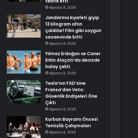
tebrik etti
Ağustos 9, 2026
Jandarma kıyafeti giyip
13 kilogram altın
çaldılar! Film gibi soygun
cezaevinde bitti
Ağustos 9, 2026
Yılmaz Erdoğan ve Caner
Erkin Alaçatı’da denizde
halay çekti
Ağustos 9, 2026
Tesla’nın FSD’sine
Fransa’dan Veto:
Güvenlik Endişeleri Öne
Çıktı
Ağustos 8, 2026
Kurban Bayramı Öncesi
Temizlik Çalışmaları
Ağustos 8, 2026