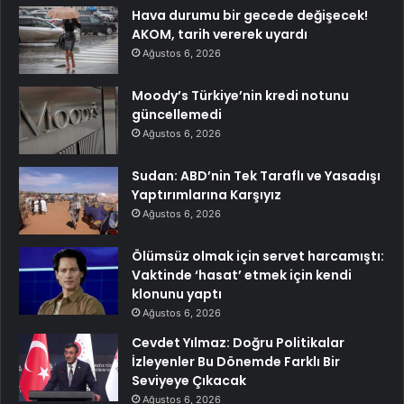
Hava durumu bir gecede değişecek!
AKOM, tarih vererek uyardı
Ağustos 6, 2026
Moody’s Türkiye’nin kredi notunu
güncellemedi
Ağustos 6, 2026
Sudan: ABD’nin Tek Taraflı ve Yasadışı
Yaptırımlarına Karşıyız
Ağustos 6, 2026
Ölümsüz olmak için servet harcamıştı:
Vaktinde ‘hasat’ etmek için kendi
klonunu yaptı
Ağustos 6, 2026
Cevdet Yılmaz: Doğru Politikalar
İzleyenler Bu Dönemde Farklı Bir
Seviyeye Çıkacak
Ağustos 6, 2026