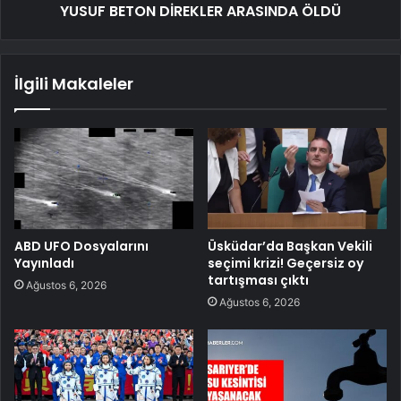
YUSUF BETON DİREKLER ARASINDA ÖLDÜ
İlgili Makaleler
ABD UFO Dosyalarını
Üsküdar’da Başkan Vekili
Yayınladı
seçimi krizi! Geçersiz oy
tartışması çıktı
Ağustos 6, 2026
Ağustos 6, 2026