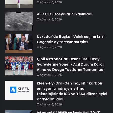
Ağustos 6, 2026
ABD UFO Dosyalarını Yayınladı
Ağustos 6, 2026
Üsküdar’da Başkan Vekili seçimi krizi!
Geçersiz oy tartışması çıktı
Ağustos 6, 2026
Çinli Astronotlar, Uzun Süreli Uzay
Görevlerine Yönelik Acil Durum Karar
Alma ve Duygu Testlerini Tamamladı
Ağustos 6, 2026
Kleen-Hy-Dro-Gen Inc., sıfır karbon
emisyonlu hidrojen ısıtma
teknolojisinde ISO ve TSSA düzenleyici
onaylarını aldı
Ağustos 6, 2026
İstanbul SARIYER su kesintisi! 20-21