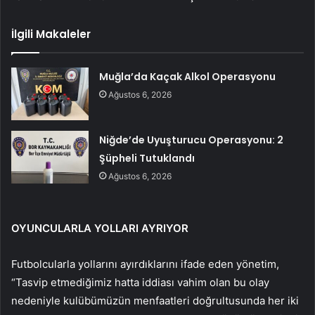
İlgili Makaleler
Muğla’da Kaçak Alkol Operasyonu
Ağustos 6, 2026
Niğde’de Uyuşturucu Operasyonu: 2
Şüpheli Tutuklandı
Ağustos 6, 2026
OYUNCULARLA YOLLARI AYRIYOR
Futbolcularla yollarını ayırdıklarını ifade eden yönetim,
“Tasvip etmediğimiz hatta iddiası vahim olan bu olay
nedeniyle kulübümüzün menfaatleri doğrultusunda her iki