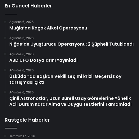
En Güncel Haberler
Ağustos 6, 2026
Muğla’da Kaçak Alkol Operasyonu
Ağustos 6, 2026
Niğde’de Uyuşturucu Operasyonu: 2 Şüpheli Tutuklandı
Ağustos 6, 2026
ABD UFO Dosyalarını Yayınladı
Ağustos 6, 2026
Üsküdar’da Başkan Vekili seçimi krizi! Geçersiz oy
tartışması çıktı
Ağustos 6, 2026
Çinli Astronotlar, Uzun Süreli Uzay Görevlerine Yönelik
Acil Durum Karar Alma ve Duygu Testlerini Tamamladı
Rastgele Haberler
Temmuz 17, 2026