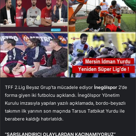
TFF 2.Lig Beyaz Grup’ta mücadele ediyor
İnegölspor
2’de
forma giyen iki futbolcu açıklandı. İnegölspor Yönetim
Kurulu imzasıyla yapılan yazılı açıklamada, bordo-beyazlı
takımın ilk yarının son maçında Tarsus Tatbikat Yurdu ile
berabere kaldığı hatırlatıldı.
“SARSLANDIRICI OLAYLARDAN KAÇINAMIYORUZ”