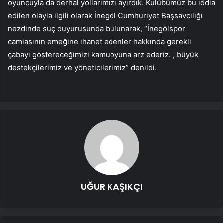
oyuncuyla da derhal yollarımızı ayırdık. Kulübümüz bu iddia
edilen olayla ilgili olarak İnegöl Cumhuriyet Başsavcılığı
nezdinde suç duyurusunda bulunarak, “İnegölspor
camiasının emeğine ihanet edenler hakkında gerekli
çabayı göstereceğimizi kamuoyuna arz ederiz. , büyük
destekçilerimiz ve yöneticilerimiz” denildi.
UĞUR KAŞIKÇI