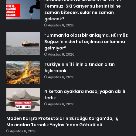
Temmuz İSKİ Sarıyer su kesintisi ne
zaman bitecek, sular ne zaman
gelecek?
Ağustos 6, 2026
“Umman’la olası bir anlaşma, Hürmüz
Boğazı’nın derhal açılması anlamına
gelmiyor”
Ağustos 6, 2026
Türkiye’nin 11 ilinin altından altın
fışkıracak
Ağustos 6, 2026
Nike’tan ayaklara masaj yapan akıllı
terlik
Ağustos 6, 2026
Maden Karşıtı Protestoların Sürdüğü Korgan’da, İş
Makinaları Turnalık Yaylası’ndan Götürüldü
Ağustos 6, 2026