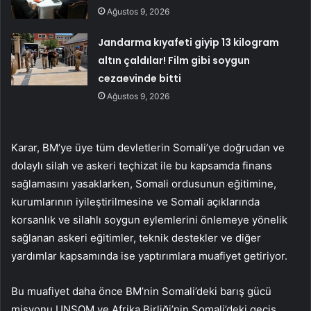
Ağustos 9, 2026
Jandarma kıyafeti giyip 13 kilogram
altın çaldılar! Film gibi soygun
cezaevinde bitti
Ağustos 9, 2026
Karar, BM’ye üye tüm devletlerin Somali’ye doğrudan ve
dolaylı silah ve askeri teçhizat ile bu kapsamda finans
sağlamasını yasaklarken, Somali ordusunun eğitimine,
kurumlarının iyileştirilmesine ve Somali açıklarında
korsanlık ve silahlı soygun eylemlerini önlemeye yönelik
sağlanan askeri eğitimler, teknik destekler ve diğer
yardımlar kapsamında ise yaptırımlara muafiyet getiriyor.
Bu muafiyet daha önce BM’nin Somali’deki barış gücü
misyonu UNSOM ve Afrika Birliği’nin Somali’deki geçiş