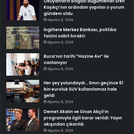
Okuyanların boğazı düğümlendi! Eren
Kaşıkçı’nın ardından yapılan o yorum
gündem oldu
Ağustos 8, 2026
İngiltere Merkez Bankası, politika
faizini sabit bıraktı
Ağustos 8, 2026
Buca’nın tarihi “Hazine Avı” ile
canlanıyor
Ağustos 8, 2026
Her şey yolundaydı… Sınırı geçince 61
bin euroluk SUV kullanılamaz hale
geldi
Ağustos 8, 2026
Demet Akalın ve Sinan Akçıl’ın
programıyla ilgili karar verildi: Yayın
akışından çıkarıldı
Ağustos 8, 2026