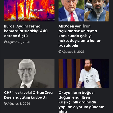
Burası Aydın! Termal
ABD’den yeni İran
kameralar sıcaklığı 440
açıklaması: Anlaşma
derece ölçtü
konusunda çok iyi
noktadayız ama her an
Ağustos 8, 2026
bozulabilir
Ağustos 8, 2026
CHP’li eski vekil Orhan Ziya
Okuyanların boğazı
Diren hayatını kaybetti
düğümlendi! Eren
Kaşıkçı’nın ardından
Ağustos 8, 2026
yapılan o yorum gündem
oldu