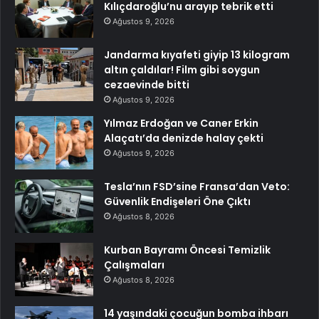
Kılıçdaroğlu’nu arayıp tebrik etti
Ağustos 9, 2026
Jandarma kıyafeti giyip 13 kilogram
altın çaldılar! Film gibi soygun
cezaevinde bitti
Ağustos 9, 2026
Yılmaz Erdoğan ve Caner Erkin
Alaçatı’da denizde halay çekti
Ağustos 9, 2026
Tesla’nın FSD’sine Fransa’dan Veto:
Güvenlik Endişeleri Öne Çıktı
Ağustos 8, 2026
Kurban Bayramı Öncesi Temizlik
Çalışmaları
Ağustos 8, 2026
14 yaşındaki çocuğun bomba ihbarı