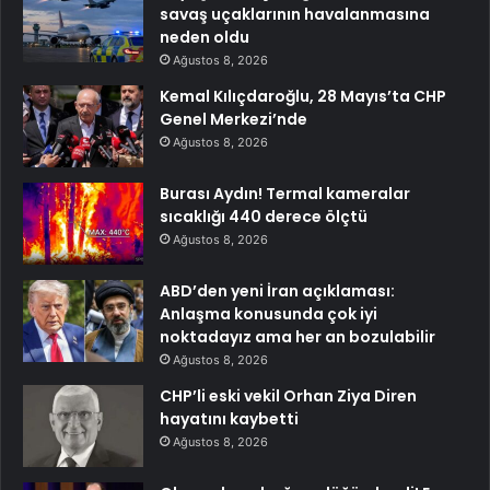
savaş uçaklarının havalanmasına
neden oldu
Ağustos 8, 2026
Kemal Kılıçdaroğlu, 28 Mayıs’ta CHP
Genel Merkezi’nde
Ağustos 8, 2026
Burası Aydın! Termal kameralar
sıcaklığı 440 derece ölçtü
Ağustos 8, 2026
ABD’den yeni İran açıklaması:
Anlaşma konusunda çok iyi
noktadayız ama her an bozulabilir
Ağustos 8, 2026
CHP’li eski vekil Orhan Ziya Diren
hayatını kaybetti
Ağustos 8, 2026