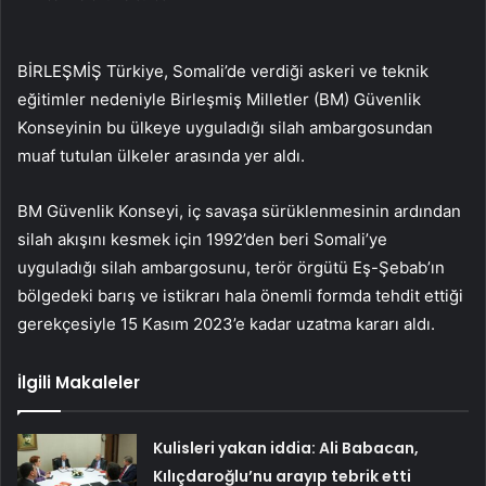
BİRLEŞMİŞ Türkiye, Somali’de verdiği askeri ve teknik
eğitimler nedeniyle Birleşmiş Milletler (BM) Güvenlik
Konseyinin bu ülkeye uyguladığı silah ambargosundan
muaf tutulan ülkeler arasında yer aldı.
BM Güvenlik Konseyi, iç savaşa sürüklenmesinin ardından
silah akışını kesmek için 1992’den beri Somali’ye
uyguladığı silah ambargosunu, terör örgütü Eş-Şebab’ın
bölgedeki barış ve istikrarı hala önemli formda tehdit ettiği
gerekçesiyle 15 Kasım 2023’e kadar uzatma kararı aldı.
İlgili Makaleler
Kulisleri yakan iddia: Ali Babacan,
Kılıçdaroğlu’nu arayıp tebrik etti