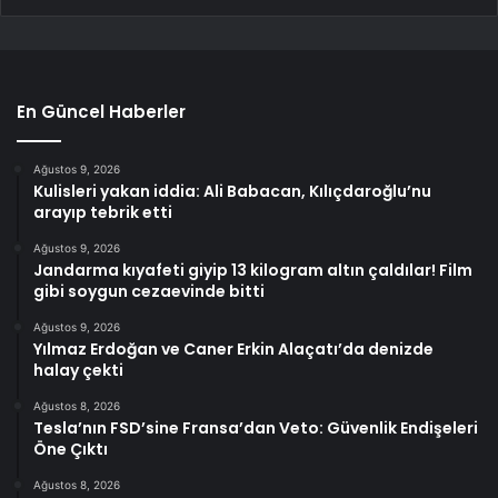
En Güncel Haberler
Ağustos 9, 2026
Kulisleri yakan iddia: Ali Babacan, Kılıçdaroğlu’nu
arayıp tebrik etti
Ağustos 9, 2026
Jandarma kıyafeti giyip 13 kilogram altın çaldılar! Film
gibi soygun cezaevinde bitti
Ağustos 9, 2026
Yılmaz Erdoğan ve Caner Erkin Alaçatı’da denizde
halay çekti
Ağustos 8, 2026
Tesla’nın FSD’sine Fransa’dan Veto: Güvenlik Endişeleri
Öne Çıktı
Ağustos 8, 2026