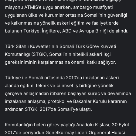
misyonu ATMIS’e uygulanırken, ambargo muafiyeti
uygulanan ülke ve kurumlar ortasına Somali’nin güvenliği
ve kalkınmasına yönelik askeri eğitim ve faaliyetlerde
bulunan Türkiye, İngiltere, ABD ve Avrupa Birliği de alındı.
Türk Silahlı Kuvvetlerinin Somali Türk Görev Kuvveti
Komutanlığı (STGK), Somali’nin nitelikli askeri işçi
gereksiniminin karşılanmasına önemli katkı sağlıyor.
Türkiye ile Somali ortasında 2010’da imzalanan askeri
alanda eğitim, teknik ve bilimsel iş birliğine yönelik
çerçeve anlaşmadan itibaren başlayan süreç ve devamında
imzalanan anlaşma, protokol ve Bakanlar Kurulu kararının
ardından STGK, 2017’de Somali’ye ulaştı.
Komutanlığın halen görev yaptığı Anadolu Kışlası, 30 Eylül
2017’de periyodun Genelkurmay Lideri Orgeneral Hulusi