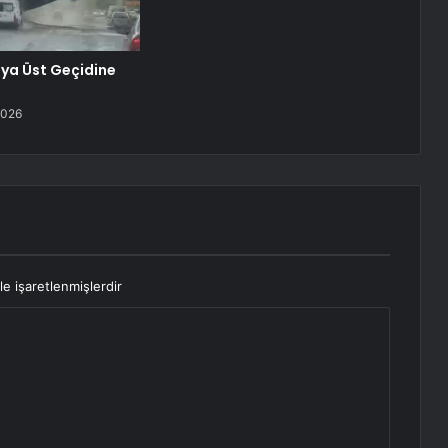
ya Üst Geçidine
2026
le işaretlenmişlerdir