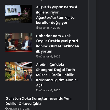
Alışveriş yapan herkesi
ilgilendiriyor: 1
Ağustos’ta tüm dijital
kurallar değişiyor
Ağustos 7, 2026
Haberler.com Özel:
Özgür Özel’in yeni parti
ilanına Gürsel Tekin’den
ilk yorum
Ağustos 6, 2026
Albüm: Çin’deki
Shanghai Doğal Tarih
Müzesi Sürdürülebilir
Kalkınma Eğitim Alanını
Açtı
Ağustos 6, 2026
Gülistan Doku Soruşturmasında Yeni
Deliller Ortaya Çıktı
Ağustos 6, 2026