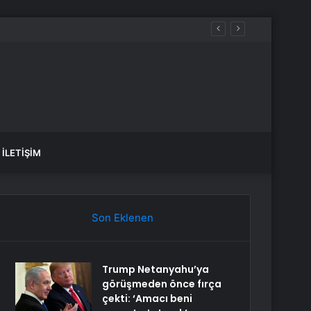
İLETIŞIM
Son Eklenen
Trump Netanyahu’ya
görüşmeden önce fırça
çekti: ‘Amacı beni