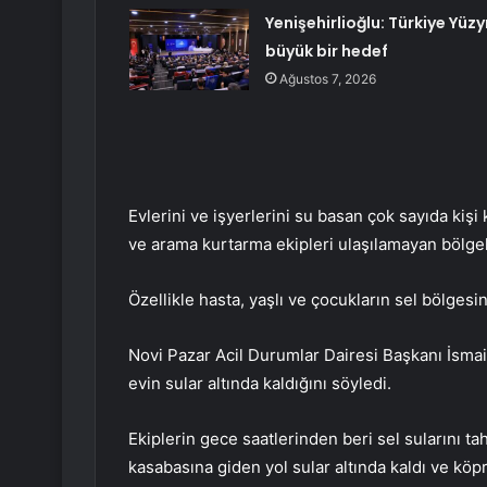
Yenişehirlioğlu: Türkiye Yüzyı
büyük bir hedef
Ağustos 7, 2026
Evlerini ve işyerlerini su basan çok sayıda kişi 
ve arama kurtarma ekipleri ulaşılamayan bölgel
Özellikle hasta, yaşlı ve çocukların sel bölgesi
Novi Pazar Acil Durumlar Dairesi Başkanı İsmail
evin sular altında kaldığını söyledi.
Ekiplerin gece saatlerinden beri sel sularını ta
kasabasına giden yol sular altında kaldı ve kö