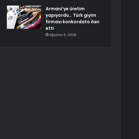
Armani’ye üretim
yapıyordu… Türk giyim
firması konkordato ilan
etti
Ağustos 6, 2026