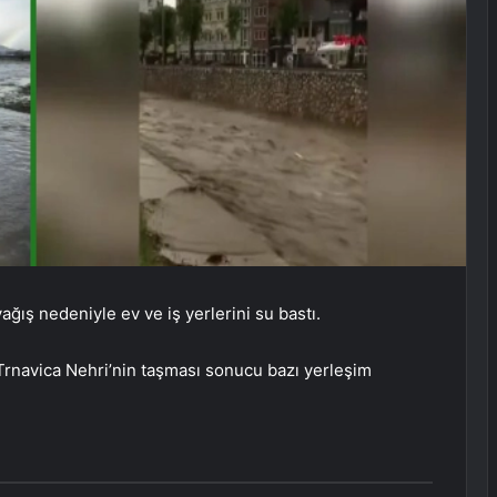
ağış nedeniyle ev ve iş yerlerini su bastı.
rnavica Nehri’nin taşması sonucu bazı yerleşim