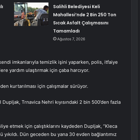
lı
Salihli Belediyesi Keli
Mahallesi’nde 2 Bin 250 Ton
Sıcak Asfalt Çalışmasını
Tamamladı
Ağustos 7, 2026
kendi imkanlarıyla temizlik işini yaparken, polis, itfaiye
ere yardım ulaştırmak için çaba harcıyor.
nden kurtarılması için çalışmalar sürüyor.
 Dupljak, Trnavica Nehri kıyısındaki 2 bin 500’den fazla
hliye etmek için çalıştıklarını kaydeden Dupljak, “Kleca
prü yıkıldı. Dün geceden bu yana 30 evden bağlantımız