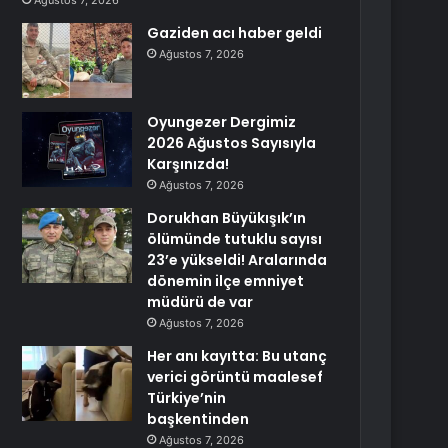
Ağustos 7, 2026
Gaziden acı haber geldi
Ağustos 7, 2026
Oyungezer Dergimiz
2026 Ağustos Sayısıyla
Karşınızda!
Ağustos 7, 2026
Dorukhan Büyükışık’ın
ölümünde tutuklu sayısı
23’e yükseldi! Aralarında
dönemin ilçe emniyet
müdürü de var
Ağustos 7, 2026
Her anı kayıtta: Bu utanç
verici görüntü maalesef
Türkiye’nin
başkentinden
Ağustos 7, 2026