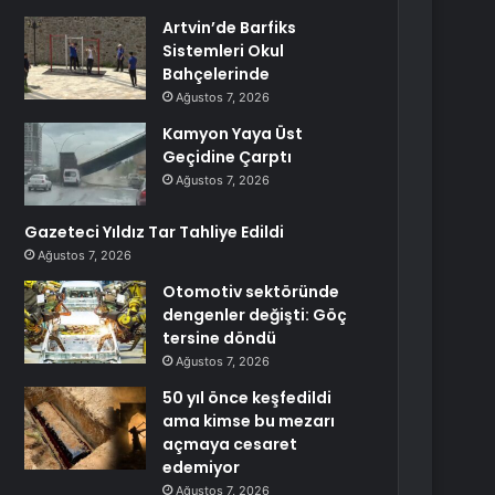
Artvin’de Barfiks
Sistemleri Okul
Bahçelerinde
Ağustos 7, 2026
Kamyon Yaya Üst
Geçidine Çarptı
Ağustos 7, 2026
Gazeteci Yıldız Tar Tahliye Edildi
Ağustos 7, 2026
Otomotiv sektöründe
dengenler değişti: Göç
tersine döndü
Ağustos 7, 2026
50 yıl önce keşfedildi
ama kimse bu mezarı
açmaya cesaret
edemiyor
Ağustos 7, 2026