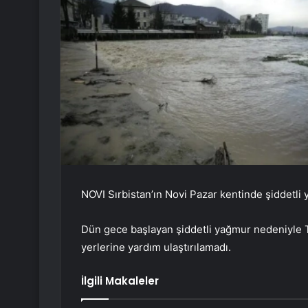
NOVI Sırbistan’ın Novi Pazar kentinde şiddetli y
Dün gece başlayan şiddetli yağmur nedeniyle T
yerlerine yardım ulaştırılamadı.
İlgili Makaleler