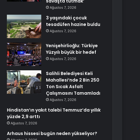
savaşta tutmak’
Ağustos 7, 2026
3 yaşındaki çocuk
tesadüfen hazine buldu
Ağustos 7, 2026
Yenişehirlioğlu: Türkiye
Yüzyılı büyük bir hedef
Ağustos 7, 2026
Salihli Belediyesi Keli
Mahallesi’nde 2 Bin 250
Ton Sıcak Asfalt
Çalışmasını Tamamladı
Ağustos 7, 2026
Hindistan’ın yakıt talebi Temmuz’da yıllık
yüzde 2,9 arttı
Ağustos 7, 2026
Arhaus hissesi bugün neden yükseliyor?