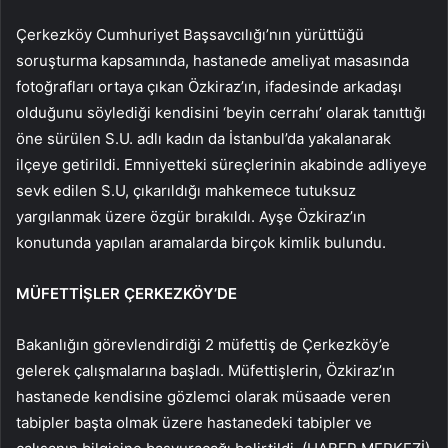
Çerkezköy Cumhuriyet Başsavcılığı’nın yürüttüğü
soruşturma kapsamında, hastanede ameliyat masasında
fotoğrafları ortaya çıkan Özkiraz’ın, ifadesinde arkadaşı
olduğunu söylediği kendisini ‘beyin cerrahı’ olarak tanıttığı
öne sürülen S.U. adlı kadın da İstanbul’da yakalanarak
ilçeye getirildi. Emniyetteki süreçlerinin akabinde adliyeye
sevk edilen S.U, çıkarıldığı mahkemece tutuksuz
yargılanmak üzere özgür bırakıldı. Ayşe Özkiraz’ın
konutunda yapılan aramalarda birçok kimlik bulundu.
MÜFETTİŞLER ÇERKEZKÖY’DE
Bakanlığın görevlendirdiği 2 müfettiş de Çerkezköy’e
gelerek çalışmalarına başladı. Müfettişlerin, Özkiraz’ın
hastanede kendisine gözlemci olarak müsaade veren
tabipler başta olmak üzere hastanedeki tabipler ve