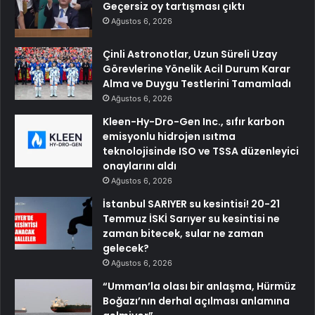
Geçersiz oy tartışması çıktı
Ağustos 6, 2026
Çinli Astronotlar, Uzun Süreli Uzay
Görevlerine Yönelik Acil Durum Karar
Alma ve Duygu Testlerini Tamamladı
Ağustos 6, 2026
Kleen-Hy-Dro-Gen Inc., sıfır karbon
emisyonlu hidrojen ısıtma
teknolojisinde ISO ve TSSA düzenleyici
onaylarını aldı
Ağustos 6, 2026
İstanbul SARIYER su kesintisi! 20-21
Temmuz İSKİ Sarıyer su kesintisi ne
zaman bitecek, sular ne zaman
gelecek?
Ağustos 6, 2026
“Umman’la olası bir anlaşma, Hürmüz
Boğazı’nın derhal açılması anlamına