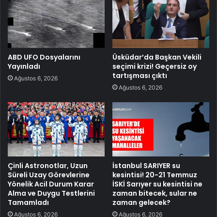
ABD UFO Dosyalarını
Üsküdar’da Başkan Vekili
Yayınladı
seçimi krizi! Geçersiz oy
tartışması çıktı
Ağustos 6, 2026
Ağustos 6, 2026
Çinli Astronotlar, Uzun
İstanbul SARIYER su
Süreli Uzay Görevlerine
kesintisi! 20-21 Temmuz
Yönelik Acil Durum Karar
İSKİ Sarıyer su kesintisi ne
Alma ve Duygu Testlerini
zaman bitecek, sular ne
Tamamladı
zaman gelecek?
Ağustos 6, 2026
Ağustos 6, 2026