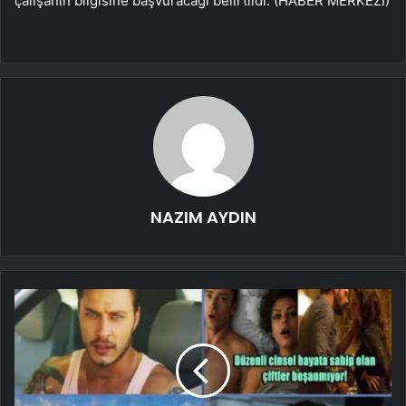
çalışanın bilgisine başvuracağı belirtildi. (HABER MERKEZİ)
NAZIM AYDIN