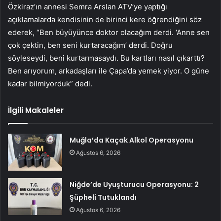
Özkiraz’ın annesi Semra Arslan ATV’ye yaptığı
açıklamalarda kendisinin de birinci kere öğrendiğini söz
ederek, “Ben büyüyünce doktor olacağım derdi. ‘Anne sen
çok çektin, ben seni kurtaracağım’ derdi. Doğru
söyleseydi, beni kurtarmasaydı. Bu kartları nasıl çıkarttı?
Ben arıyorum, arkadaşları ile Çapa’da yemek yiyor. O güne
kadar bilmiyorduk” dedi.
İlgili Makaleler
Muğla’da Kaçak Alkol Operasyonu
Ağustos 6, 2026
Niğde’de Uyuşturucu Operasyonu: 2
Şüpheli Tutuklandı
Ağustos 6, 2026