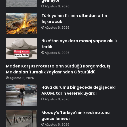
gelmiyor”
Ağustos 6, 2026
Türkiye’nin 11 ilinin altından altın
fışkıracak
Ağustos 6, 2026
Nike’tan ayaklara masaj yapan akıllı
terlik
Ağustos 6, 2026
Maden Karşıtı Protestoların Sürdüğü Korgan’da, İş
Makinaları Turnalık Yaylası’ndan Götürüldü
Ağustos 6, 2026
Hava durumu bir gecede değişecek!
AKOM, tarih vererek uyardı
Ağustos 6, 2026
Moody’s Türkiye’nin kredi notunu
güncellemedi
Ağustos 6, 2026