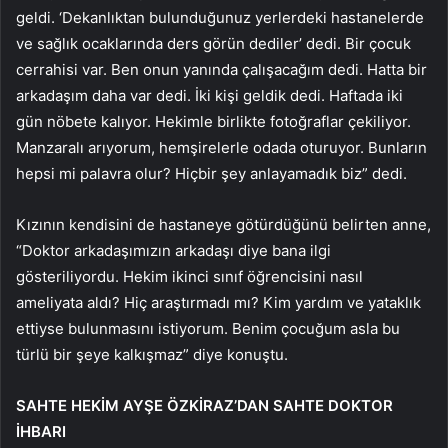
geldi. ‘Dekanlıktan bulunduğunuz yerlerdeki hastanelerde
ve sağlık ocaklarında ders görün dediler’ dedi. Bir çocuk
cerrahisi var. Ben onun yanında çalışacağım dedi. Hatta bir
arkadaşım daha var dedi. İki kişi geldik dedi. Haftada iki
gün nöbete kalıyor. Hekimle birlikte fotoğraflar çekiliyor.
Manzaralı arıyorum, hemşirelerle odada oturuyor. Bunların
hepsi mi palavra olur? Hiçbir şey anlayamadık biz” dedi.
Kızının kendisini de hastaneye götürdüğünü belirten anne,
“Doktor arkadaşımızın arkadaşı diye bana ilgi
gösteriliyordu. Hekim ikinci sınıf öğrencisini nasıl
ameliyata aldı? Hiç araştırmadı mı? Kim yardım ve yataklık
ettiyse bulunmasını istiyorum. Benim çocuğum asla bu
türlü bir şeye kalkışmaz” diye konuştu.
SAHTE HEKİM AYŞE ÖZKİRAZ’DAN SAHTE DOKTOR
İHBARI