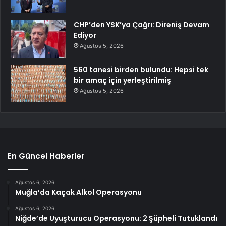
CHP’den YSK’ya Çağrı: Direniş Devam
Ediyor
Ağustos 5, 2026
560 tanesi birden bulundu: Hepsi tek
bir amaç için yerleştirilmiş
Ağustos 5, 2026
En Güncel Haberler
Ağustos 6, 2026
Muğla’da Kaçak Alkol Operasyonu
Ağustos 6, 2026
Niğde’de Uyuşturucu Operasyonu: 2 Şüpheli Tutuklandı