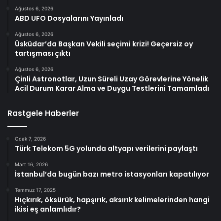
Ağustos 6, 2026
ABD UFO Dosyalarını Yayınladı
Ağustos 6, 2026
Üsküdar’da Başkan Vekili seçimi krizi! Geçersiz oy
tartışması çıktı
Ağustos 6, 2026
Çinli Astronotlar, Uzun Süreli Uzay Görevlerine Yönelik
Acil Durum Karar Alma ve Duygu Testlerini Tamamladı
Rastgele Haberler
Ocak 7, 2026
Türk Telekom 5G yolunda altyapı verilerini paylaştı
Mart 16, 2026
İstanbul’da bugün bazı metro istasyonları kapatılıyor
Temmuz 17, 2025
Hıçkırık, öksürük, hapşırık, aksırık kelimelerinden hangi
ikisi eş anlamlıdır?