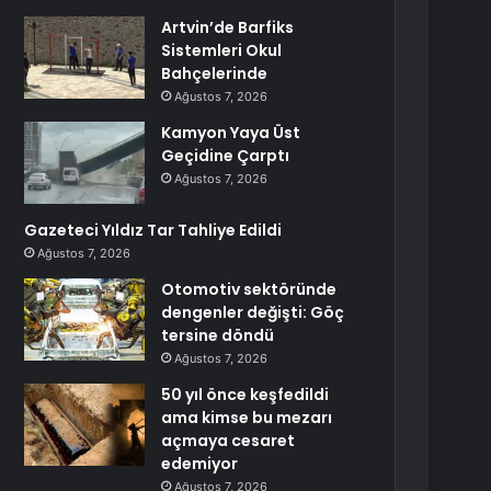
Artvin’de Barfiks
Sistemleri Okul
Bahçelerinde
Ağustos 7, 2026
Kamyon Yaya Üst
Geçidine Çarptı
Ağustos 7, 2026
Gazeteci Yıldız Tar Tahliye Edildi
Ağustos 7, 2026
Otomotiv sektöründe
dengenler değişti: Göç
tersine döndü
Ağustos 7, 2026
50 yıl önce keşfedildi
ama kimse bu mezarı
açmaya cesaret
edemiyor
Ağustos 7, 2026