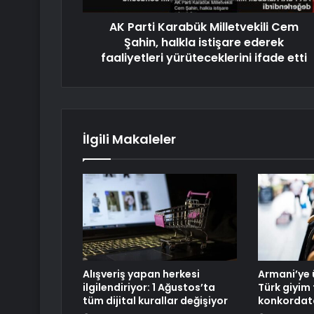
AK Parti Karabük Milletvekili Cem
Şahin, halkla istişare ederek
faaliyetleri yürüteceklerini ifade etti
İlgili Makaleler
Alışveriş yapan herkesi
Armani’ye 
ilgilendiriyor: 1 Ağustos’ta
Türk giyim 
tüm dijital kurallar değişiyor
konkordato