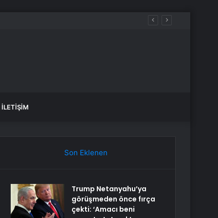
İLETIŞIM
Son Eklenen
Trump Netanyahu’ya
görüşmeden önce fırça
çekti: ‘Amacı beni