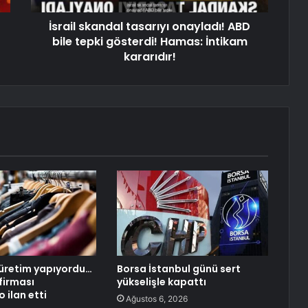
İsrail skandal tasarıyı onayladı! ABD
bile tepki gösterdi! Hamas: İntikam
kararıdır!
üretim yapıyordu…
Borsa İstanbul günü sert
firması
yükselişle kapattı
 ilan etti
Ağustos 6, 2026