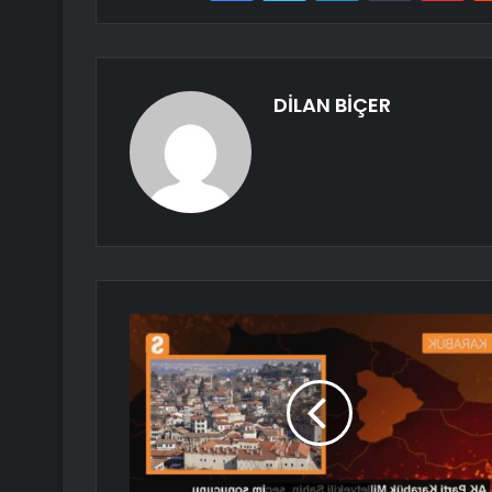
DİLAN BİÇER