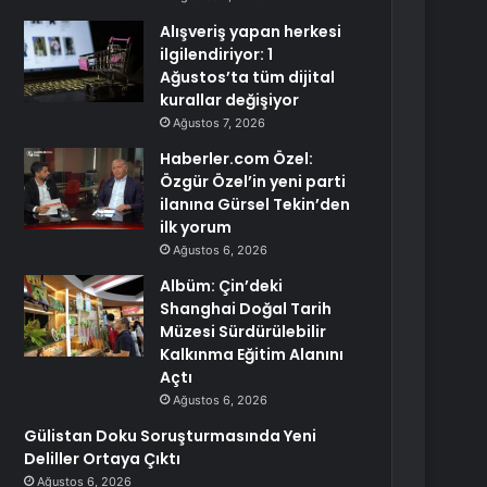
Alışveriş yapan herkesi
ilgilendiriyor: 1
Ağustos’ta tüm dijital
kurallar değişiyor
Ağustos 7, 2026
Haberler.com Özel:
Özgür Özel’in yeni parti
ilanına Gürsel Tekin’den
ilk yorum
Ağustos 6, 2026
Albüm: Çin’deki
Shanghai Doğal Tarih
Müzesi Sürdürülebilir
Kalkınma Eğitim Alanını
Açtı
Ağustos 6, 2026
Gülistan Doku Soruşturmasında Yeni
Deliller Ortaya Çıktı
Ağustos 6, 2026