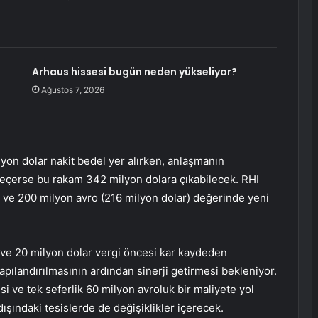
Arhaus hissesi bugün neden yükseliyor?
Ağustos 7, 2026
lyon dolar nakit bedel yer alırken, anlaşmanın
geçerse bu rakam 342 milyon dolara çıkabilecek. RHI
i ve 200 milyon avro (216 milyon dolar) değerinde yeni
ve 20 milyon dolar vergi öncesi kar kaydeden
apılandırılmasının ardından sinerji getirmesi bekleniyor.
si ve tek seferlik 60 milyon avroluk bir maliyete yol
şındaki tesislerde de değişiklikler içerecek.