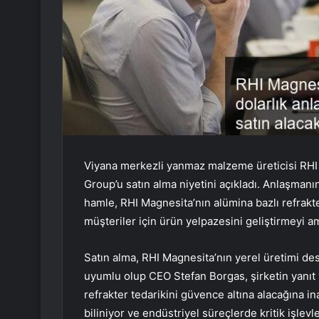
Viyana merkezli yanmaz malzeme üreticisi RHI M
Group’u satın alma niyetini açıkladı. Anlaşmanı
hamle, RHI Magnesita’nın alümina bazlı refrakte
müşteriler için ürün yelpazesini geliştirmeyi am
Satın alma, RHI Magnesita’nın yerel üretimi dest
uyumlu olup CEO Stefan Borgas, şirketin yanıt 
refrakter tedarikini güvence altına alacağına in
biliniyor ve endüstriyel süreçlerde kritik işlevl