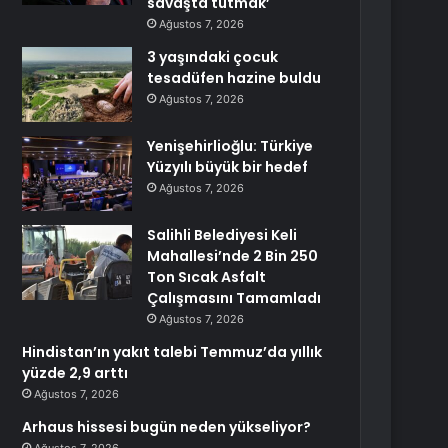
savaşta tutmak’
Ağustos 7, 2026
3 yaşındaki çocuk
tesadüfen hazine buldu
Ağustos 7, 2026
Yenişehirlioğlu: Türkiye
Yüzyılı büyük bir hedef
Ağustos 7, 2026
Salihli Belediyesi Keli
Mahallesi’nde 2 Bin 250
Ton Sıcak Asfalt
Çalışmasını Tamamladı
Ağustos 7, 2026
Hindistan’ın yakıt talebi Temmuz’da yıllık
yüzde 2,9 arttı
Ağustos 7, 2026
Arhaus hissesi bugün neden yükseliyor?