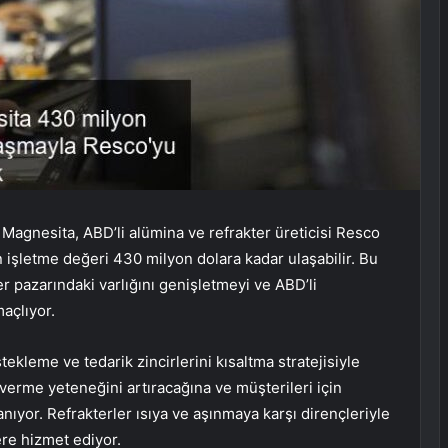
agnesita, ABD’li alümina ve refrakter üreticisi Resco
n işletme değeri 430 milyon dolara kadar ulaşabilir. Bu
r pazarındaki varlığını genişletmeyi ve ABD’li
açlıyor.
ekleme ve tedarik zincirlerini kısaltma stratejisiyle
verme yeteneğini artıracağına ve müşterileri için
anıyor. Refrakterler ısıya ve aşınmaya karşı dirençleriyle
ere hizmet ediyor.