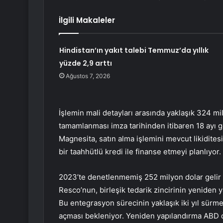
İlgili Makaleler
Hindistan’ın yakıt talebi Temmuz’da yıllık
yüzde 2,9 arttı
Ağustos 7, 2026
İşlemin mali detayları arasında yaklaşık 324 mi
tamamlanması imza tarihinden itibaren 18 ayı 
Magnesita, satın alma işlemini mevcut likidites
bir taahhütlü kredi ile finanse etmeyi planlıyor.
2023’te denetlenmemiş 252 milyon dolar gelir 
Resco’nun, birleşik tedarik zincirinin yeniden y
Bu entegrasyon sürecinin yaklaşık iki yıl sürme
açması bekleniyor. Yeniden yapılandırma ABD dı