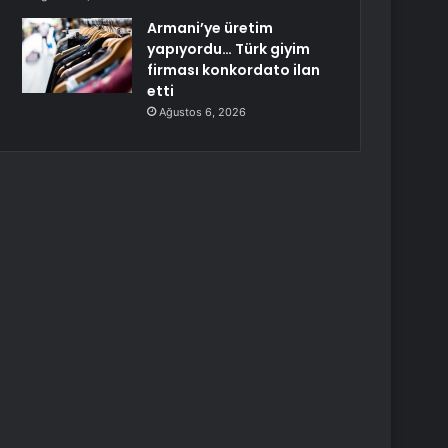
Armani’ye üretim
yapıyordu… Türk giyim
firması konkordato ilan
etti
Ağustos 6, 2026