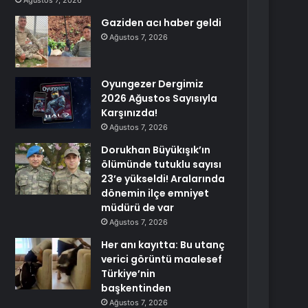
Ağustos 7, 2026
Gaziden acı haber geldi
Ağustos 7, 2026
Oyungezer Dergimiz
2026 Ağustos Sayısıyla
Karşınızda!
Ağustos 7, 2026
Dorukhan Büyükışık’ın
ölümünde tutuklu sayısı
23’e yükseldi! Aralarında
dönemin ilçe emniyet
müdürü de var
Ağustos 7, 2026
Her anı kayıtta: Bu utanç
verici görüntü maalesef
Türkiye’nin
başkentinden
Ağustos 7, 2026