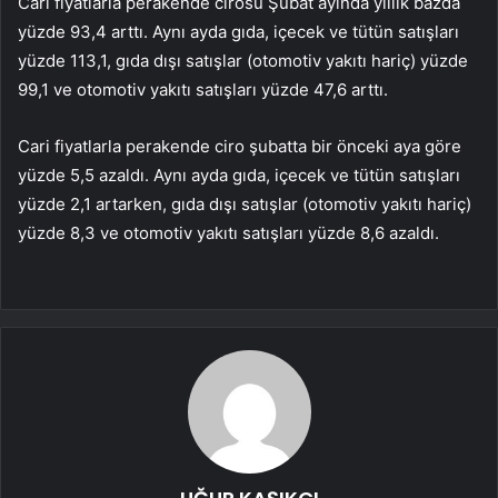
Cari fiyatlarla perakende cirosu Şubat ayında yıllık bazda
yüzde 93,4 arttı. Aynı ayda gıda, içecek ve tütün satışları
yüzde 113,1, gıda dışı satışlar (otomotiv yakıtı hariç) yüzde
99,1 ve otomotiv yakıtı satışları yüzde 47,6 arttı.
Cari fiyatlarla perakende ciro şubatta bir önceki aya göre
yüzde 5,5 azaldı. Aynı ayda gıda, içecek ve tütün satışları
yüzde 2,1 artarken, gıda dışı satışlar (otomotiv yakıtı hariç)
yüzde 8,3 ve otomotiv yakıtı satışları yüzde 8,6 azaldı.