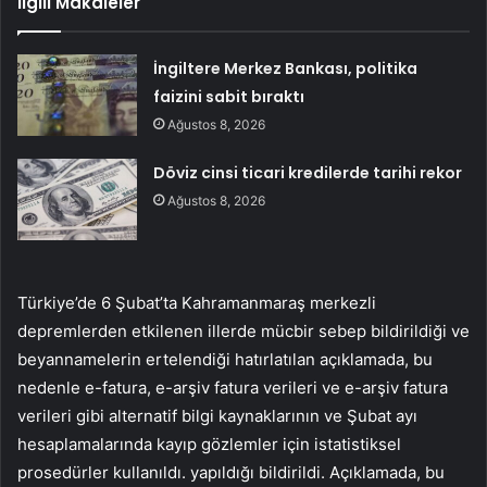
İlgili Makaleler
İngiltere Merkez Bankası, politika
faizini sabit bıraktı
Ağustos 8, 2026
Döviz cinsi ticari kredilerde tarihi rekor
Ağustos 8, 2026
Türkiye’de 6 Şubat’ta Kahramanmaraş merkezli
depremlerden etkilenen illerde mücbir sebep bildirildiği ve
beyannamelerin ertelendiği hatırlatılan açıklamada, bu
nedenle e-fatura, e-arşiv fatura verileri ve e-arşiv fatura
verileri gibi alternatif bilgi kaynaklarının ve Şubat ayı
hesaplamalarında kayıp gözlemler için istatistiksel
prosedürler kullanıldı. yapıldığı bildirildi. Açıklamada, bu