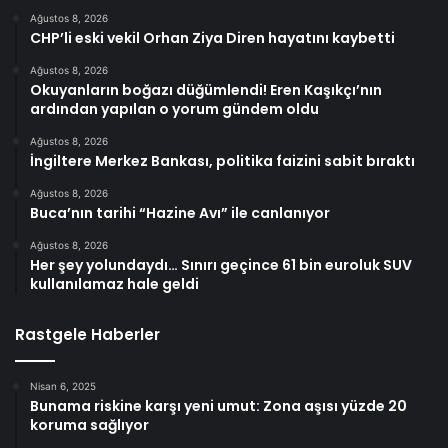
Ağustos 8, 2026
CHP’li eski vekil Orhan Ziya Diren hayatını kaybetti
Ağustos 8, 2026
Okuyanların boğazı düğümlendi! Eren Kaşıkçı’nın
ardından yapılan o yorum gündem oldu
Ağustos 8, 2026
İngiltere Merkez Bankası, politika faizini sabit bıraktı
Ağustos 8, 2026
Buca’nın tarihi “Hazine Avı” ile canlanıyor
Ağustos 8, 2026
Her şey yolundaydı… Sınırı geçince 61 bin euroluk SUV
kullanılamaz hale geldi
Rastgele Haberler
Nisan 6, 2025
Bunama riskine karşı yeni umut: Zona aşısı yüzde 20
koruma sağlıyor