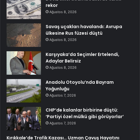
rekor
Ağustos 8, 2026
Savaş uçakları havalandı: Avrupa
ülkesine Rus füzesi düştü
Ağustos 8, 2026
Karşıyaka’da Seçimler Ertelendi,
Adaylar Belirsiz
Ağustos 8, 2026
Anadolu Otoyolu’nda Bayram
Yoğunluğu
Ağustos 7, 2026
CHP’de kalanlar birbirine düştü:
‘Partiyi özel mülkü gibi görüyorlar’
Ağustos 7, 2026
Kırıkkale’de Trafik Kazası… Uzman Çavuş Hayatını