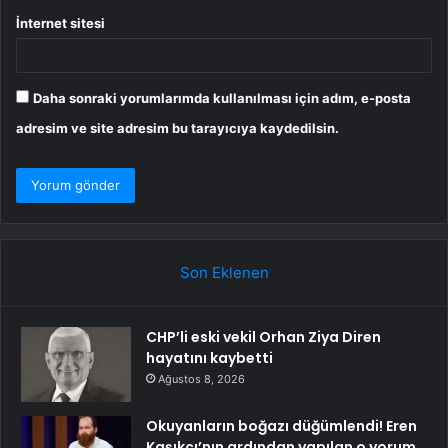
İnternet sitesi
Daha sonraki yorumlarımda kullanılması için adım, e-posta
adresim ve site adresim bu tarayıcıya kaydedilsin.
Son Eklenen
CHP’li eski vekil Orhan Ziya Diren
hayatını kaybetti
Ağustos 8, 2026
Okuyanların boğazı düğümlendi! Eren
Kaşıkçı’nın ardından yapılan o yorum