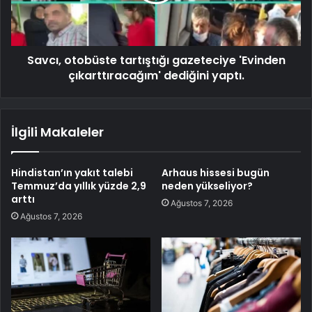
Savcı, otobüste tartıştığı gazeteciye 'Evinden
çıkarttıracağım' dediğini yaptı.
İlgili Makaleler
Hindistan’ın yakıt talebi
Arhaus hissesi bugün
Temmuz’da yıllık yüzde 2,9
neden yükseliyor?
arttı
Ağustos 7, 2026
Ağustos 7, 2026