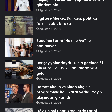
gündem oldu
Ağustos 8, 2026
İngiltere Merkez Bankası, politika
faizini sabit bıraktı
Ağustos 8, 2026
Buca’nın tarihi “Hazine Avı” ile
canlanıyor
Ağustos 8, 2026
Her şey yolundaydı… Sınırı geçince 61
bin euroluk SUV kullanılamaz hale
geldi
Ağustos 8, 2026
Demet Akalın ve Sinan Akçıl’ın
programıyla ilgili karar verildi: Yayın
akışından çıkarıldı
Ağustos 8, 2026
Döviz cinsi ticari kredilerde tarihi