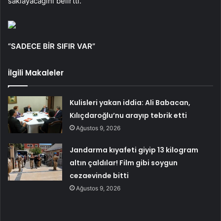
saklayacağını belirtti.
“SADECE BİR SIFIR VAR”
İlgili Makaleler
Kulisleri yakan iddia: Ali Babacan,
Kılıçdaroğlu’nu arayıp tebrik etti
Ağustos 9, 2026
Jandarma kıyafeti giyip 13 kilogram
altın çaldılar! Film gibi soygun
cezaevinde bitti
Ağustos 9, 2026