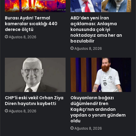
Burası Aydın! Termal
ABD’den yeni İran
kameralar sıcaklığı 440
açıklaması: Anlaşma
derece ölçtü
konusunda çok iyi
noktadayız ama her an
Ağustos 8, 2026
bozulabilir
Ağustos 8, 2026
CHP’li eski vekil Orhan Ziya
Okuyanların boğazı
Diren hayatını kaybetti
düğümlendi! Eren
Kaşıkçı’nın ardından
Ağustos 8, 2026
yapılan o yorum gündem
oldu
Ağustos 8, 2026