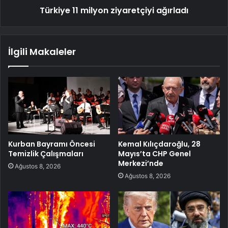
Türkiye 11 milyon ziyaretçiyi ağırladı
İlgili Makaleler
Kurban Bayramı Öncesi
Kemal Kılıçdaroğlu, 28
Temizlik Çalışmaları
Mayıs’ta CHP Genel
Merkezi’nde
Ağustos 8, 2026
Ağustos 8, 2026