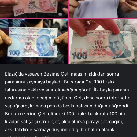
Elazığ’da yaşayan Besime Çet, maaşını aldıktan sonra
paralarını saymaya başladı. Bu sırada Çet 100 liralık
faturasına baktı ve sıfır olmadığını gördü. İlk başta paranın
uydurma olabileceğini düşünen Çet, daha sonra internette
yaptığı araştırmada parada baskı hatası olduğunu öğrendi.
Bunun üzerine Çet, elindeki 100 liralık banknotu 100 bin
liradan satışa çıkardı. Çet, alıcı olursa parayı satacağını,
aksi takdirde satmayı düşünmediği bir hatıra olarak