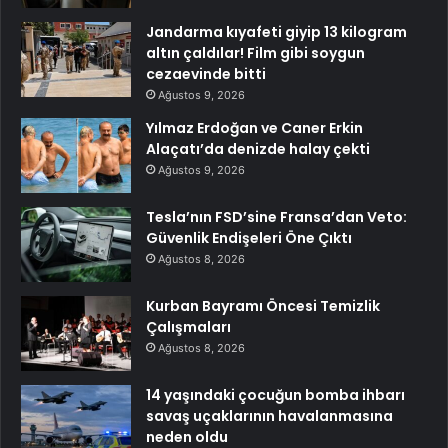
Jandarma kıyafeti giyip 13 kilogram
altın çaldılar! Film gibi soygun
cezaevinde bitti
Ağustos 9, 2026
Yılmaz Erdoğan ve Caner Erkin
Alaçatı’da denizde halay çekti
Ağustos 9, 2026
Tesla’nın FSD’sine Fransa’dan Veto:
Güvenlik Endişeleri Öne Çıktı
Ağustos 8, 2026
Kurban Bayramı Öncesi Temizlik
Çalışmaları
Ağustos 8, 2026
14 yaşındaki çocuğun bomba ihbarı
savaş uçaklarının havalanmasına
neden oldu