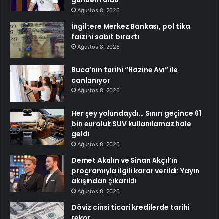
gündem oldu
Ağustos 8, 2026
İngiltere Merkez Bankası, politika
faizini sabit bıraktı
Ağustos 8, 2026
Buca’nın tarihi “Hazine Avı” ile
canlanıyor
Ağustos 8, 2026
Her şey yolundaydı… Sınırı geçince 61
bin euroluk SUV kullanılamaz hale
geldi
Ağustos 8, 2026
Demet Akalın ve Sinan Akçıl’ın
programıyla ilgili karar verildi: Yayın
akışından çıkarıldı
Ağustos 8, 2026
Döviz cinsi ticari kredilerde tarihi
rekor