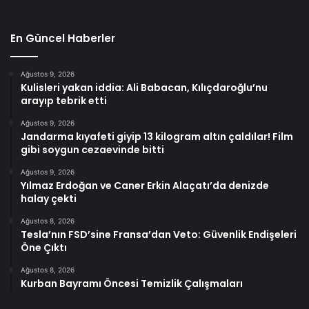
En Güncel Haberler
Ağustos 9, 2026
Kulisleri yakan iddia: Ali Babacan, Kılıçdaroğlu’nu
arayıp tebrik etti
Ağustos 9, 2026
Jandarma kıyafeti giyip 13 kilogram altın çaldılar! Film
gibi soygun cezaevinde bitti
Ağustos 9, 2026
Yılmaz Erdoğan ve Caner Erkin Alaçatı’da denizde
halay çekti
Ağustos 8, 2026
Tesla’nın FSD’sine Fransa’dan Veto: Güvenlik Endişeleri
Öne Çıktı
Ağustos 8, 2026
Kurban Bayramı Öncesi Temizlik Çalışmaları