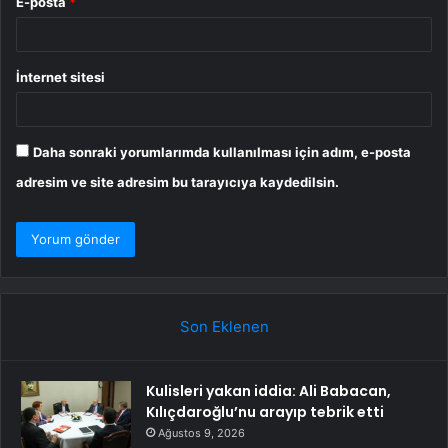
E-posta
*
İnternet sitesi
Daha sonraki yorumlarımda kullanılması için adım, e-posta
adresim ve site adresim bu tarayıcıya kaydedilsin.
Son Eklenen
Kulisleri yakan iddia: Ali Babacan,
Kılıçdaroğlu’nu arayıp tebrik etti
Ağustos 9, 2026