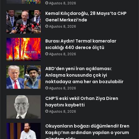
Ağustos 8, 2026
Kemal Kılıçdaroğlu, 28 Mayıs’ta CHP
Genel Merkezi’nde
Ağustos 8, 2026
Burası Aydın! Termal kameralar
sıcaklığı 440 derece ölçtü
Ağustos 8, 2026
ABD’den yeni İran açıklaması:
Anlaşma konusunda çok iyi
noktadayız ama her an bozulabilir
Ağustos 8, 2026
CHP’li eski vekil Orhan Ziya Diren
hayatını kaybetti
Ağustos 8, 2026
Okuyanların boğazı düğümlendi! Eren
Kaşıkçı’nın ardından yapılan o yorum