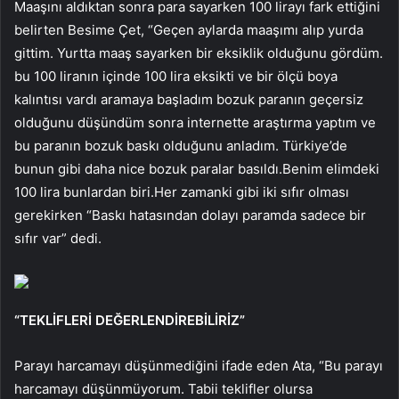
Maaşını aldıktan sonra para sayarken 100 lirayı fark ettiğini
belirten Besime Çet, “Geçen aylarda maaşımı alıp yurda
gittim. Yurtta maaş sayarken bir eksiklik olduğunu gördüm.
bu 100 liranın içinde 100 lira eksikti ve bir ölçü boya
kalıntısı vardı aramaya başladım bozuk paranın geçersiz
olduğunu düşündüm sonra internette araştırma yaptım ve
bu paranın bozuk baskı olduğunu anladım. Türkiye’de
bunun gibi daha nice bozuk paralar basıldı.Benim elimdeki
100 lira bunlardan biri.Her zamanki gibi iki sıfır olması
gerekirken “Baskı hatasından dolayı paramda sadece bir
sıfır var” dedi.
“TEKLİFLERİ DEĞERLENDİREBİLİRİZ”
Parayı harcamayı düşünmediğini ifade eden Ata, “Bu parayı
harcamayı düşünmüyorum. Tabii teklifler olursa