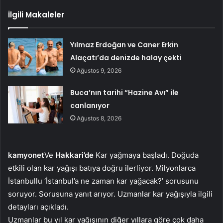
İlgili Makaleler
Yılmaz Erdoğan ve Caner Erkin
Alaçatı’da denizde halay çekti
Ağustos 9, 2026
Buca’nın tarihi “Hazine Avı” ile
canlanıyor
Ağustos 8, 2026
kamyonet
Ve
Hakkari’de
Kar yağmaya başladı. Doğuda
etkili olan kar yağışı batıya doğru ilerliyor. Milyonlarca
İstanbullu ‘İstanbul’a ne zaman kar yağacak?’ sorusunu
soruyor. Sorusuna yanıt arıyor. Uzmanlar kar yağışıyla ilgili
detayları açıkladı.
Uzmanlar bu yıl kar yağışının diğer yıllara göre çok daha