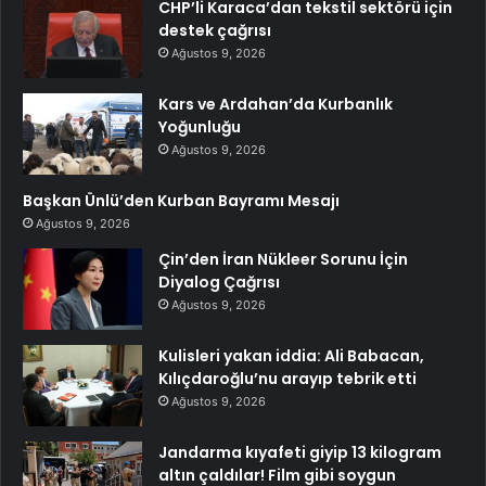
CHP’li Karaca’dan tekstil sektörü için
destek çağrısı
Ağustos 9, 2026
Kars ve Ardahan’da Kurbanlık
Yoğunluğu
Ağustos 9, 2026
Başkan Ünlü’den Kurban Bayramı Mesajı
Ağustos 9, 2026
Çin’den İran Nükleer Sorunu İçin
Diyalog Çağrısı
Ağustos 9, 2026
Kulisleri yakan iddia: Ali Babacan,
Kılıçdaroğlu’nu arayıp tebrik etti
Ağustos 9, 2026
Jandarma kıyafeti giyip 13 kilogram
altın çaldılar! Film gibi soygun