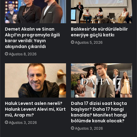
Demet Akalın ve Sinan
Balıkesir’de sürdürülebilir
Akçıl’ın programıyla ilgili
enerjiye güçlü katkı
karar verildi: Yayın
Ağustos 5, 2026
akışından çıkarıldı
Ağustos 8, 2026
Haluk Levent aslen nereli?
Daha 17 dizisi saat kaçta
Halunk Levent Alevi mi, Kürt
başlıyor? Daha 17 hangi
mü, Arap mı?
kanalda? Manifest hangi
bölümde konuk olacak?
Ağustos 3, 2026
Ağustos 3, 2026