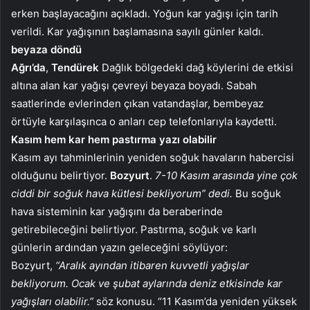
erken başlayacağını açıkladı. Yoğun kar yağışı için tarih
verildi. Kar yağışının başlamasına sayılı günler kaldı.
beyaza döndü
Ağrı’da
,
Tendürek
Dağlık bölgedeki dağ köylerini de etkisi
altına alan kar yağışı çevreyi beyaza boyadı. Sabah
saatlerinde evlerinden çıkan vatandaşlar, bembeyaz
örtüyle karşılaşınca o anları cep telefonlarıyla kaydetti.
Kasım hem kar hem pastırma yazı olabilir
Kasım ayı tahminlerinin yeniden soğuk havaların habercisi
olduğunu belirtiyor.
Bozyurt
.
7-10 Kasım arasında yine çok
ciddi bir soğuk hava kütlesi bekliyorum” dedi.
Bu soğuk
hava sisteminin kar yağışını da beraberinde
getirebileceğini belirtiyor. Pastırma, soğuk ve karlı
günlerin ardından yazın geleceğini söylüyor:
Bozyurt,
“Aralık ayından itibaren kuvvetli yağışlar
bekliyorum. Ocak ve şubat aylarında deniz etkisinde kar
yağışları olabilir.”
söz konusu. “11 Kasım’da yeniden yüksek