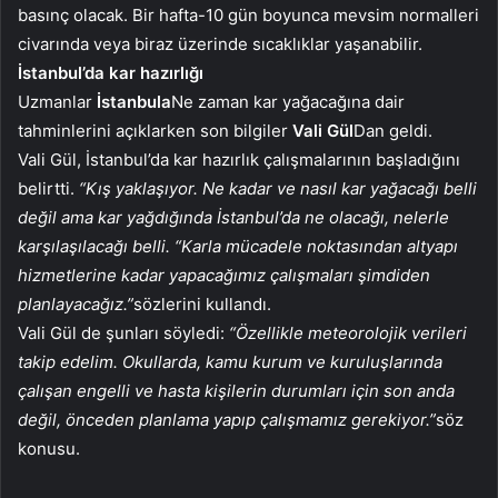
basınç olacak. Bir hafta-10 gün boyunca mevsim normalleri
civarında veya biraz üzerinde sıcaklıklar yaşanabilir.
İstanbul’da kar hazırlığı
Uzmanlar
İstanbula
Ne zaman kar yağacağına dair
tahminlerini açıklarken son bilgiler
Vali Gül
Dan geldi.
Vali Gül, İstanbul’da kar hazırlık çalışmalarının başladığını
belirtti.
“Kış yaklaşıyor. Ne kadar ve nasıl kar yağacağı belli
değil ama kar yağdığında İstanbul’da ne olacağı, nelerle
karşılaşılacağı belli. “Karla mücadele noktasından altyapı
hizmetlerine kadar yapacağımız çalışmaları şimdiden
planlayacağız.”
sözlerini kullandı.
Vali Gül de şunları söyledi:
“Özellikle meteorolojik verileri
takip edelim. Okullarda, kamu kurum ve kuruluşlarında
çalışan engelli ve hasta kişilerin durumları için son anda
değil, önceden planlama yapıp çalışmamız gerekiyor.”
söz
konusu.