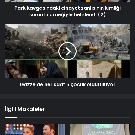
Park kavgasındaki cinayet zanlısının kimliği
sürüntü örneğiyle belirlendi (2)
Gazze'de her saat 6 çocuk öldürülüyor
İlgili Makaleler