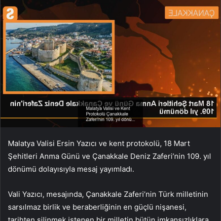
Malatya Valisi Ersin Yazıcı ve kent protokolü, 18 Mart
Şehitleri Anma Günü ve Çanakkale Deniz Zaferi’nin 109. yıl
dönümü dolayısıyla mesaj yayımladı.
Vali Yazıcı, mesajında, Çanakkale Zaferi’nin Türk milletinin
sarsılmaz birlik ve beraberliğinin en güçlü nişanesi,
tarihten silinmek istenen bir milletin bütün imkansızlıklara