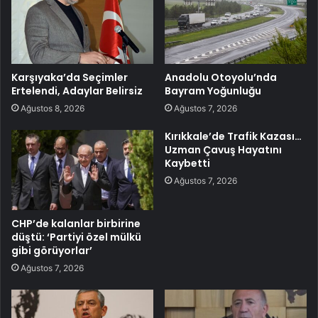
Karşıyaka’da Seçimler
Anadolu Otoyolu’nda
Ertelendi, Adaylar Belirsiz
Bayram Yoğunluğu
Ağustos 8, 2026
Ağustos 7, 2026
Kırıkkale’de Trafik Kazası…
Uzman Çavuş Hayatını
Kaybetti
Ağustos 7, 2026
CHP’de kalanlar birbirine
düştü: ‘Partiyi özel mülkü
gibi görüyorlar’
Ağustos 7, 2026