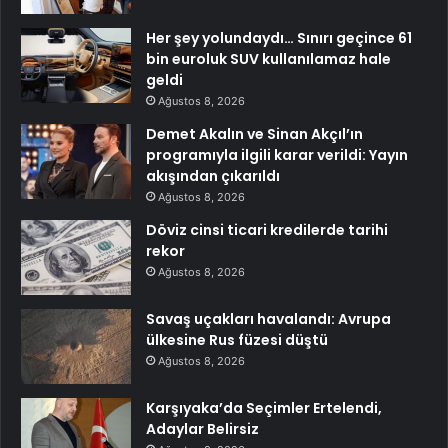
Her şey yolundaydı… Sınırı geçince 61
bin euroluk SUV kullanılamaz hale
geldi
Ağustos 8, 2026
Demet Akalın ve Sinan Akçıl’ın
programıyla ilgili karar verildi: Yayın
akışından çıkarıldı
Ağustos 8, 2026
Döviz cinsi ticari kredilerde tarihi
rekor
Ağustos 8, 2026
Savaş uçakları havalandı: Avrupa
ülkesine Rus füzesi düştü
Ağustos 8, 2026
Karşıyaka’da Seçimler Ertelendi,
Adaylar Belirsiz