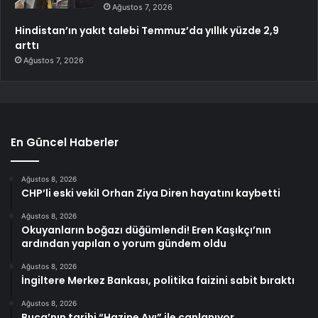
Ağustos 7, 2026
Hindistan’ın yakıt talebi Temmuz’da yıllık yüzde 2,9
arttı
Ağustos 7, 2026
En Güncel Haberler
Ağustos 8, 2026
CHP’li eski vekil Orhan Ziya Diren hayatını kaybetti
Ağustos 8, 2026
Okuyanların boğazı düğümlendi! Eren Kaşıkçı’nın
ardından yapılan o yorum gündem oldu
Ağustos 8, 2026
İngiltere Merkez Bankası, politika faizini sabit bıraktı
Ağustos 8, 2026
Buca’nın tarihi “Hazine Avı” ile canlanıyor