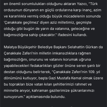
en önemli sorumlulukları olduğunu aktaran Yazıcı, “Türk
ordusunun dünyanın en güçlü ordularına karşı inanç, azim
ve kararlılıkla vermiş olduğu büyük mücadelenin sonunda
‘Çanakkale geçilmez’ diyen aziz milletimiz, geçmişte
olduğu gibi bugün de yarın da vatanına, geleceğine ve
bağımsızlığına sahip çıkacaktır.” ifadesini kullandı.
Malatya Büyükşehir Belediye Başkanı Selahattin Gürkan da
Çanakkale Zaferi’nin milletin imkansızlıklara rağmen
bağımsızlığını, onurunu ve vatanını korumak uğruna
yapabilecekleri fedakarlıkları gözler önüne seren şanlı bir
destan olduğunu belirterek, “Çanakkale Zaferi’nin 109. yıl
dönümünü kutluyor, başta Gazi Mustafa Kemal olmak üzere
bu toprakları bize vatan kılan şehitlerimizi rahmet ve
minnetle anıyor, kahraman gazilerimize şükranlarımızı
sunuyorum.” açıklamasında bulundu.