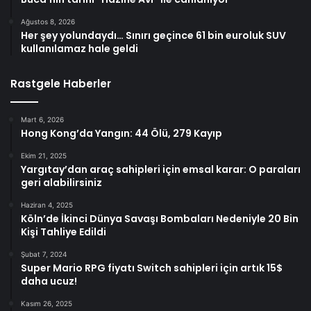
Ağustos 8, 2026
Her şey yolundaydı… Sınırı geçince 61 bin euroluk SUV
kullanılamaz hale geldi
Rastgele Haberler
Mart 6, 2026
Hong Kong’da Yangın: 44 Ölü, 279 Kayıp
Ekim 21, 2025
Yargıtay’dan araç sahipleri için emsal karar: O paraları
geri alabilirsiniz
Haziran 4, 2025
Köln’de İkinci Dünya Savaşı Bombaları Nedeniyle 20 Bin
Kişi Tahliye Edildi
Şubat 7, 2024
Super Mario RPG fiyatı Switch sahipleri için artık 15$
daha ucuz!
Kasım 26, 2025