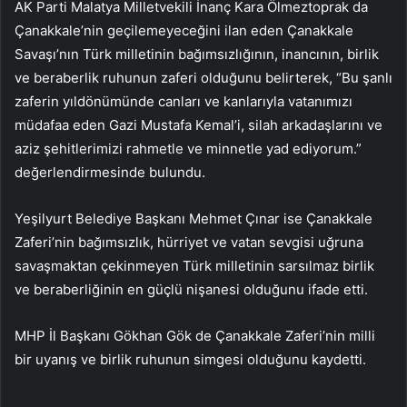
AK Parti Malatya Milletvekili İnanç Kara Ölmeztoprak da
Çanakkale’nin geçilemeyeceğini ilan eden Çanakkale
Savaşı’nın Türk milletinin bağımsızlığının, inancının, birlik
ve beraberlik ruhunun zaferi olduğunu belirterek, “Bu şanlı
zaferin yıldönümünde canları ve kanlarıyla vatanımızı
müdafaa eden Gazi Mustafa Kemal’i, silah arkadaşlarını ve
aziz şehitlerimizi rahmetle ve minnetle yad ediyorum.”
değerlendirmesinde bulundu.
Yeşilyurt Belediye Başkanı Mehmet Çınar ise Çanakkale
Zaferi’nin bağımsızlık, hürriyet ve vatan sevgisi uğruna
savaşmaktan çekinmeyen Türk milletinin sarsılmaz birlik
ve beraberliğinin en güçlü nişanesi olduğunu ifade etti.
MHP İl Başkanı Gökhan Gök de Çanakkale Zaferi’nin milli
bir uyanış ve birlik ruhunun simgesi olduğunu kaydetti.