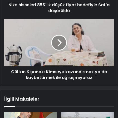
Nike hisseleri 85$'lık düşük fiyat hedefiyle Sat'a
düşürüldü
Gültan Kışanak: Kimseye kazandırmak ya da
kaybettirmek ile uğraşmıyoruz
İlgili Makaleler