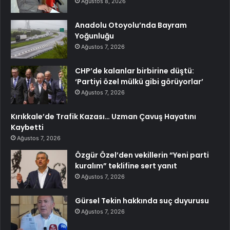
Ağustos 8, 2026
Anadolu Otoyolu’nda Bayram
Yoğunluğu
Ağustos 7, 2026
CHP’de kalanlar birbirine düştü:
‘Partiyi özel mülkü gibi görüyorlar’
Ağustos 7, 2026
Kırıkkale’de Trafik Kazası… Uzman Çavuş Hayatını
Kaybetti
Ağustos 7, 2026
Özgür Özel’den vekillerin “Yeni parti
kuralım” teklifine sert yanıt
Ağustos 7, 2026
Gürsel Tekin hakkında suç duyurusu
Ağustos 7, 2026