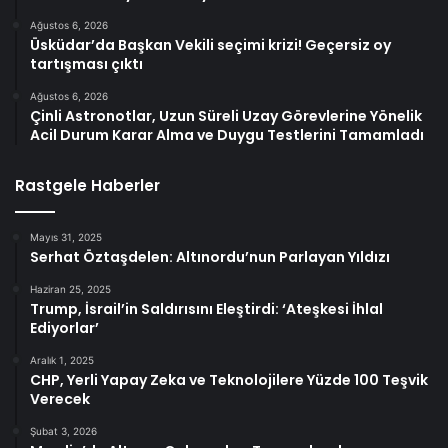
Ağustos 6, 2026
Üsküdar’da Başkan Vekili seçimi krizi! Geçersiz oy
tartışması çıktı
Ağustos 6, 2026
Çinli Astronotlar, Uzun Süreli Uzay Görevlerine Yönelik
Acil Durum Karar Alma ve Duygu Testlerini Tamamladı
Rastgele Haberler
Mayıs 31, 2025
Serhat Öztaşdelen: Altınordu’nun Parlayan Yıldızı
Haziran 25, 2025
Trump, İsrail’in Saldırısını Eleştirdi: ‘Ateşkesi İhlal
Ediyorlar’
Aralık 1, 2025
CHP, Yerli Yapay Zeka ve Teknolojilere Yüzde 100 Teşvik
Verecek
Şubat 3, 2026