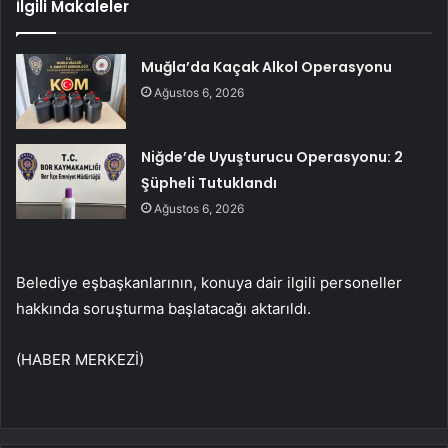
İlgili Makaleler
Muğla’da Kaçak Alkol Operasyonu
Ağustos 6, 2026
Niğde’de Uyuşturucu Operasyonu: 2
Şüpheli Tutuklandı
Ağustos 6, 2026
Belediye eşbaşkanlarının, konuya dair ilgili personeller
hakkında soruşturma başlatacağı aktarıldı.
(HABER MERKEZİ)