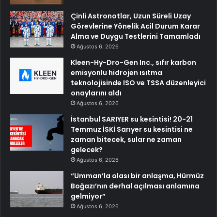
Çinli Astronotlar, Uzun Süreli Uzay
Görevlerine Yönelik Acil Durum Karar
Alma ve Duygu Testlerini Tamamladı
Ağustos 6, 2026
Kleen-Hy-Dro-Gen Inc., sıfır karbon
emisyonlu hidrojen ısıtma
teknolojisinde ISO ve TSSA düzenleyici
onaylarını aldı
Ağustos 6, 2026
İstanbul SARIYER su kesintisi! 20-21
Temmuz İSKİ Sarıyer su kesintisi ne
zaman bitecek, sular ne zaman
gelecek?
Ağustos 6, 2026
“Umman’la olası bir anlaşma, Hürmüz
Boğazı’nın derhal açılması anlamına
gelmiyor”
Ağustos 6, 2026