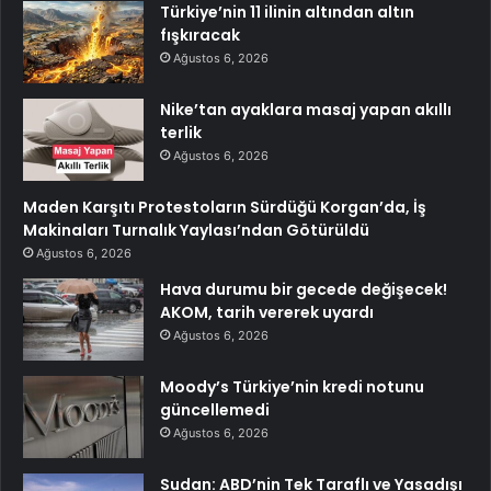
Türkiye’nin 11 ilinin altından altın
fışkıracak
Ağustos 6, 2026
Nike’tan ayaklara masaj yapan akıllı
terlik
Ağustos 6, 2026
Maden Karşıtı Protestoların Sürdüğü Korgan’da, İş
Makinaları Turnalık Yaylası’ndan Götürüldü
Ağustos 6, 2026
Hava durumu bir gecede değişecek!
AKOM, tarih vererek uyardı
Ağustos 6, 2026
Moody’s Türkiye’nin kredi notunu
güncellemedi
Ağustos 6, 2026
Sudan: ABD’nin Tek Taraflı ve Yasadışı