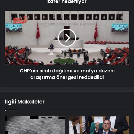
zafer hedefliyor
CHP'nin silah dağıtımı ve mafya düzeni
araştırma önergesi reddedildi
İlgili Makaleler