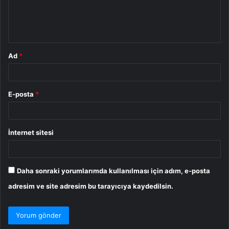
m
*
Ad
*
E-posta
*
İnternet sitesi
Daha sonraki yorumlarımda kullanılması için adım, e-posta
adresim ve site adresim bu tarayıcıya kaydedilsin.