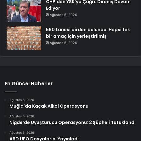
CHP’den YSK’ya Çağrı: Direniş Devam
Ediyor
Ağustos 5, 2026
560 tanesi birden bulundu: Hepsi tek
bir amaç için yerleştirilmiş
Ağustos 5, 2026
En Güncel Haberler
Ağustos 6, 2026
Muğla’da Kaçak Alkol Operasyonu
Ağustos 6, 2026
Niğde’de Uyuşturucu Operasyonu: 2 Şüpheli Tutuklandı
Ağustos 6, 2026
ABD UFO Dosyalarını Yayınladı