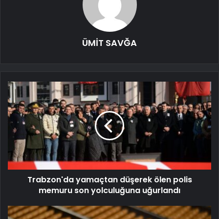
ÜMİT SAVĞA
Trabzon'da yamaçtan düşerek ölen polis
memuru son yolculuğuna uğurlandı