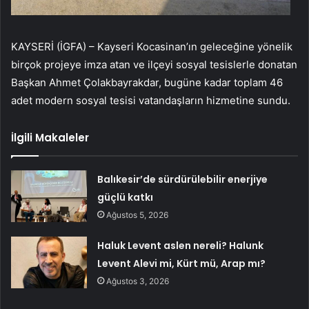
KAYSERİ (İGFA) – Kayseri Kocasinan’ın geleceğine yönelik
birçok projeye imza atan ve ilçeyi sosyal tesislerle donatan
Başkan Ahmet Çolakbayrakdar, bugüne kadar toplam 46
adet modern sosyal tesisi vatandaşların hizmetine sundu.
İlgili Makaleler
Balıkesir’de sürdürülebilir enerjiye
güçlü katkı
Ağustos 5, 2026
Haluk Levent aslen nereli? Halunk
Levent Alevi mi, Kürt mü, Arap mı?
Ağustos 3, 2026