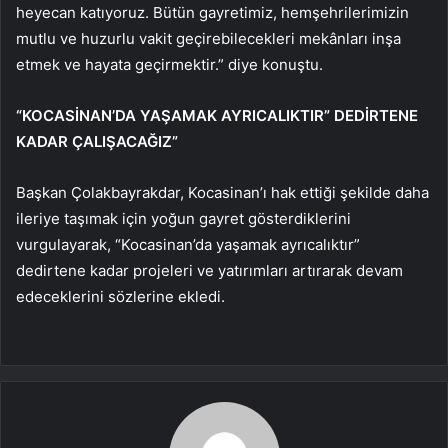
heyecan katıyoruz. Bütün gayretimiz, hemşehrilerimizin
mutlu ve huzurlu vakit geçirebilecekleri mekânları inşa
etmek ve hayata geçirmektir.” diye konuştu.
“KOCASİNAN’DA YAŞAMAK AYRICALIKTIR” DEDİRTENE
KADAR ÇALIŞACAĞIZ”
Başkan Çolakbayrakdar, Kocasinan’ı hak ettiği şekilde daha
ileriye taşımak için yoğun gayret gösterdiklerini
vurgulayarak, “Kocasinan’da yaşamak ayrıcalıktır”
dedirtene kadar projeleri ve yatırımları artırarak devam
edeceklerini sözlerine ekledi.