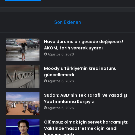
Son Eklenen
Hava durumu bir gecede değişecek!
AKOM, tarih vererek uyardı
Ağustos 6, 2026
Moody’s Türkiye’nin kredi notunu
güncellemedi
Ağustos 6, 2026
Sudan: ABD’nin Tek Taraflı ve Yasadışı
Yaptırımlarına Karşıyız
Ağustos 6, 2026
Ölümsüz olmak için servet harcamıştı:
Vaktinde ‘hasat’ etmek için kendi
klonunu yaptı