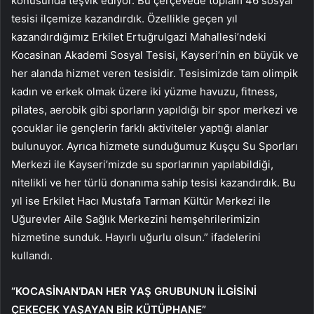
konusunda teşvik ediyor. Bu çerçevede toplam 46 sosyal
tesisi ilçemize kazandırdık. Özellikle geçen yıl
kazandırdığımız Erkilet Ertuğrulgazi Mahallesi’ndeki
Kocasinan Akademi Sosyal Tesisi, Kayseri’nin en büyük ve
her alanda hizmet veren tesisidir. Tesisimizde tam olimpik
kadın ve erkek olmak üzere iki yüzme havuzu, fitness,
pilates, aerobik gibi sporların yapıldığı bir spor merkezi ve
çocuklar ile gençlerin farklı aktiviteler yaptığı alanlar
bulunuyor. Ayrıca hizmete sunduğumuz Kuşçu Su Sporları
Merkezi ile Kayseri’mizde su sporlarının yapılabildiği,
nitelikli ve her türlü donanıma sahip tesisi kazandırdık. Bu
yıl ise Erkilet Hacı Mustafa Tarman Kültür Merkezi ile
Uğurevler Aile Sağlık Merkezini hemşehrilerimizin
hizmetine sunduk. Hayırlı uğurlu olsun.” ifadelerini
kullandı.
“KOCASİNAN’DAN HER YAŞ GRUBUNUN İLGİSİNİ
ÇEKECEK YAŞAYAN BİR KÜTÜPHANE”