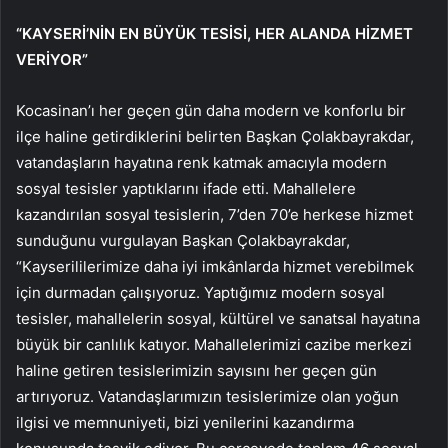
“KAYSERİ’NİN EN BÜYÜK TESİSİ, HER ALANDA HİZMET
VERİYOR”
Kocasinan’ı her geçen gün daha modern ve konforlu bir
ilçe haline getirdiklerini belirten Başkan Çolakbayrakdar,
vatandaşların hayatına renk katmak amacıyla modern
sosyal tesisler yaptıklarını ifade etti. Mahallelere
kazandırılan sosyal tesislerin, 7’den 70’e herkese hizmet
sunduğunu vurgulayan Başkan Çolakbayrakdar,
“Kayserililerimize daha iyi imkânlarda hizmet verebilmek
için durmadan çalışıyoruz. Yaptığımız modern sosyal
tesisler, mahallelerin sosyal, kültürel ve sanatsal hayatına
büyük bir canlılık katıyor. Mahallelerimizi cazibe merkezi
haline getiren tesislerimizin sayısını her geçen gün
artırıyoruz. Vatandaşlarımızın tesislerimize olan yoğun
ilgisi ve memnuniyeti, bizi yenilerini kazandırma