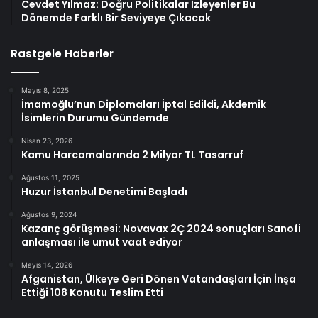
Cevdet Yılmaz: Doğru Politikalar İzleyenler Bu
Dönemde Farklı Bir Seviyeye Çıkacak
Rastgele Haberler
Mayıs 8, 2025
İmamoğlu’nun Diplomaları İptal Edildi, Akdemik
İsimlerin Durumu Gündemde
Nisan 23, 2026
Kamu Harcamalarında 2 Milyar TL Tasarruf
Ağustos 11, 2025
Huzur İstanbul Denetimi Başladı
Ağustos 9, 2024
Kazanç görüşmesi: Novavax 2Ç 2024 sonuçları Sanofi
anlaşması ile umut vaat ediyor
Mayıs 14, 2026
Afganistan, Ülkeye Geri Dönen Vatandaşları İçin İnşa
Ettiği 108 Konutu Teslim Etti