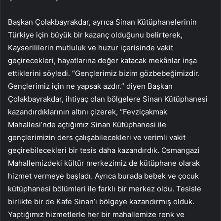
Başkan Çolakbayrakdar, ayrıca Sinan Kütüphanelerinin
Türkiye için büyük bir kazanç olduğunu belirterek,
Kayserililerin mutluluk ve huzur içerisinde vakit
geçirecekleri, hayatlarına değer katacak mekânlar inşa
ettiklerini söyledi. “Gençlerimiz bizim gözbebeğimizdir.
Gençlerimiz için ne yapsak azdır.” diyen Başkan
Çolakbayrakdar, ihtiyaç olan bölgelere Sinan Kütüphanesi
kazandırdıklarının altını çizerek, “Fevziçakmak
Mahallesi’nde açtığımız Sinan Kütüphanesi ile
gençlerimizin ders çalışabilecekleri ve verimli vakit
geçirebilecekleri bir tesis daha kazandırdık. Osmangazi
Mahallemizdeki kültür merkezimiz de kütüphane olarak
hizmet vermeye başladı. Ayrıca burada bebek ve çocuk
kütüphanesi bölümleri ile farklı bir merkez oldu. Tesisle
birlikte bir de Kafe Sinan’ı bölgeye kazandırmış olduk.
Yaptığımız hizmetlerle her bir mahallemize renk ve