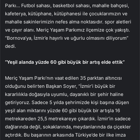
Parkı… Futbol sahası, basketbol sahası, mahalle bahçesi,
kafeterya, kütüphane, kütüphanesi ile çocuklarımızın ve
mahalle sakinlerimizin nefes alma noktasıdır. spor aletleri
ve çayır alanı. Meriç Yaşam Parkımız ilçemize çok yakıştı.
“Bornova’ya, İzmir’e hayırlı ve uğurlu olmasını diliyorum”
dedi.
“Yeşil alanda yüzde 60 gibi büyük bir artış elde ettik”
Meriç Yaşam Parkı’nın vaat edilen 35 parktan altıncısı
olduğunu belirten Başkan Soyer, “İzmir’i büyük bir
kararlılıkla doğasıyla uyumlu, dayanıklı bir şehir haline
getiriyoruz. Sadece 5 yılda şehrimizde kişi başına düşen
yeşil alan miktarını yüzde 60 gibi büyük bir artışla 16
metrekareden 25,5 metrekareye çıkardık. İzmir’in sadece
dağlarında değil, sokaklarında, meydanlarında da çiçekler
açtırdık. Bu başarının arkasında Türkiye’de bir ilke imza