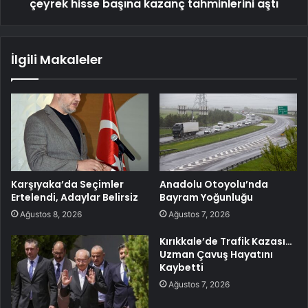
çeyrek hisse başına kazanç tahminlerini aştı
İlgili Makaleler
Karşıyaka’da Seçimler
Anadolu Otoyolu’nda
Ertelendi, Adaylar Belirsiz
Bayram Yoğunluğu
Ağustos 8, 2026
Ağustos 7, 2026
Kırıkkale’de Trafik Kazası…
Uzman Çavuş Hayatını
Kaybetti
Ağustos 7, 2026