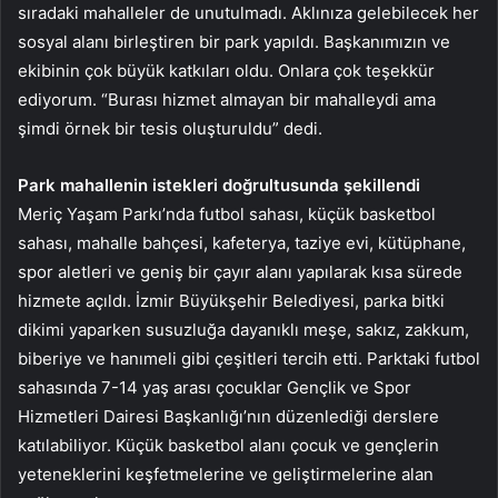
sıradaki mahalleler de unutulmadı. Aklınıza gelebilecek her
sosyal alanı birleştiren bir park yapıldı. Başkanımızın ve
ekibinin çok büyük katkıları oldu. Onlara çok teşekkür
ediyorum. “Burası hizmet almayan bir mahalleydi ama
şimdi örnek bir tesis oluşturuldu” dedi.
Park mahallenin istekleri doğrultusunda şekillendi
Meriç Yaşam Parkı’nda futbol sahası, küçük basketbol
sahası, mahalle bahçesi, kafeterya, taziye evi, kütüphane,
spor aletleri ve geniş bir çayır alanı yapılarak kısa sürede
hizmete açıldı. İzmir Büyükşehir Belediyesi, parka bitki
dikimi yaparken susuzluğa dayanıklı meşe, sakız, zakkum,
biberiye ve hanımeli gibi çeşitleri tercih etti. Parktaki futbol
sahasında 7-14 yaş arası çocuklar Gençlik ve Spor
Hizmetleri Dairesi Başkanlığı’nın düzenlediği derslere
katılabiliyor. Küçük basketbol alanı çocuk ve gençlerin
yeteneklerini keşfetmelerine ve geliştirmelerine alan