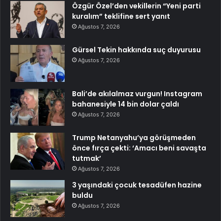
Özgür Özel’den vekillerin “Yeni parti
kuralım” teklifine sert yanıt
Ağustos 7, 2026
Gürsel Tekin hakkında suç duyurusu
Ağustos 7, 2026
Bali’de akılalmaz vurgun! Instagram
bahanesiyle 14 bin dolar çaldı
Ağustos 7, 2026
Trump Netanyahu’ya görüşmeden
önce fırça çekti: ‘Amacı beni savaşta
tutmak’
Ağustos 7, 2026
3 yaşındaki çocuk tesadüfen hazine
buldu
Ağustos 7, 2026