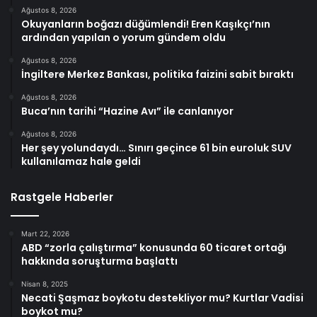
Ağustos 8, 2026
Okuyanların boğazı düğümlendi! Eren Kaşıkçı’nın
ardından yapılan o yorum gündem oldu
Ağustos 8, 2026
İngiltere Merkez Bankası, politika faizini sabit bıraktı
Ağustos 8, 2026
Buca’nın tarihi “Hazine Avı” ile canlanıyor
Ağustos 8, 2026
Her şey yolundaydı… Sınırı geçince 61 bin euroluk SUV
kullanılamaz hale geldi
Rastgele Haberler
Mart 22, 2026
ABD “zorla çalıştırma” konusunda 60 ticaret ortağı
hakkında soruşturma başlattı
Nisan 8, 2025
Necati Şaşmaz boykotu destekliyor mu? Kurtlar Vadisi
boykot mu?