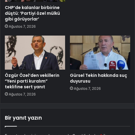
CHP’de kalanlar birbirine
düştü: ‘Partiyi özel mülkü
gibi görüyorlar’
Ağustos 7, 2026
Özgür Özel’den vekillerin
Gürsel Tekin hakkında suç
“Yeni parti kuralım”
duyurusu
teklifine sert yanıt
Ağustos 7, 2026
Ağustos 7, 2026
Bir yanıt yazın