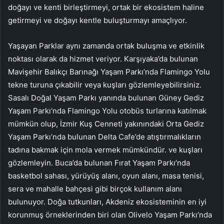
doğayı ve kenti birleştirmeyi, ortak bir ekosistem haline
getirmeyi ve doğayı kentle buluşturmayı amaçlıyor.
Yaşayan Parklar aynı zamanda ortak buluşma ve etkinlik
noktası olarak da hizmet veriyor. Karşıyaka’da bulunan
Mavişehir Balıkçı Barınağı Yaşam Parkı’nda Flamingo Yolu
tekne turuna çıkabilir veya kuşları gözlemleyebilirsiniz.
Sasalı Doğal Yaşam Parkı yanında bulunan Güney Gediz
Yaşam Parkı’nda Flamingo Yolu otobüs turlarına katılmak
mümkün olup, İzmir Kuş Cenneti yakınındaki Orta Gediz
Yaşam Parkı’nda bulunan Delta Cafe’de atıştırmalıkların
tadına bakmak için mola vermek mümkündür. ve kuşları
gözlemleyin. Buca’da bulunan Fırat Yaşam Parkı’nda
basketbol sahası, yürüyüş alanı, oyun alanı, masa tenisi,
sera ve mahalle bahçesi gibi birçok kullanım alanı
bulunuyor. Doğa tutkunları, Akdeniz ekosisteminin en iyi
korunmuş örneklerinden biri olan Olivelo Yaşam Parkı’nda