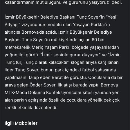
kazandırmanın mutluluğunu ve gururunu yaşıyoruz” dedi.
İzmir Büyükşehir Belediye Başkanı Tunç Soyer’in “Yeşil
Altyapı” vizyonunun modülü olan Yaşayan Parklar’ın
altıncısı Bornova’da açıldı. İzmir Büyükşehir Belediye
Başkanı Tunç Soyer’in mülkiyetinde açılan 60 bin
metrekarelik Meriç Yaşam Parkı, bölgede yaşayanlardan
yoğun ilgi gördü. “İzmir seninle gurur duyuyor” ve “İzmir
Tunç’tur, Tunç olarak kalacaktır” sloganlarıyla karşılanan
lider Tunç Soyer, bunun park içindeki futbol sahasında
yapılmasını talep eden Berat ile görüştü. Çocuklarla da bir
araya gelen Önder Soyer, ilk atışı burada yaptı. Bornova
MTK-Moda Dokuma Konfeksiyoncular sitesi yanında yer
alan parkın açılışında özellikle çocuklara yönelik pek çok
renkli etkinlik düzenlendi.
İlgili Makaleler