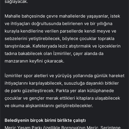
sağlayacak.
Mahalle bahçesinde çevre mahallelerde yaşayanlar, istek
ve ihtiyaçları doğrultusunda belirlenen ve bir yıllığına
kurayla kendilerine verilen parsellerde kendi meyve ve
sebzelerini yetiştirebilecek, böylece çocuklar toprakla
tanıştırılacak. Kafeteryada leziz atıştırmalık ve içeceklerin
tadına bakabilecek olan İzmirliler, çayır alanda da
manzaranın keyfini çıkaracak.
İzmirliler spor aletleri ve yürüyüş yollarında günlük hareket
ihtiyaçlarını karşılayabilecek, susuzluğa dayanıklı bitkiler
de parkı güzelleştirecek. Parkta yer alan kütüphanede
çocuklar ve gençler merak ettikleri kitaplara ulaşabilecek
ve okuma alışkanlıklarını geliştirebilecekler.
Belediyenin birçok birimi birlikte çalıştı
Meriç Yaşam Parkı özellikle Bornova’nın Meriç, Serintepe,