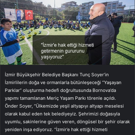
İzmir Büyükşehir Belediye Başkanı Tunç Soyer’in
İzmirlilerin doğa ve ormanlarla bütünleşeceği “Yaşayan
Parklar” oluşturma hedefi doğrultusunda Bornova’da
yapımı tamamlanan Meriç Yaşam Parkı törenle açıldı.
Önder Soyer, “Ülkemizde yeşil altyapıyı altyapı meselesi
olarak kabul eden tek belediyeyiz. Şehrimizi doğasıyla
uyumlu, sakinlerine güven veren, döngüsel bir şehir olarak
yeniden inşa ediyoruz. “İzmir’e hak ettiği hizmeti