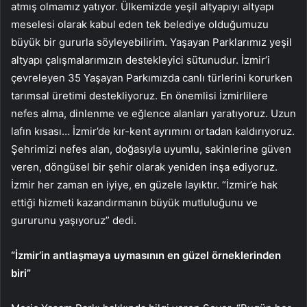
atmış olmamız yatıyor. Ülkemizde yeşil altyapıyı altyapı
meselesi olarak kabul eden tek belediye olduğumuzu
büyük bir gururla söyleyebilirim. Yaşayan Parklarımız yeşil
altyapı çalışmalarımızın destekleyici sütunudur. İzmir’i
çevreleyen 35 Yaşayan Parkımızda canlı türlerini korurken
tarımsal üretimi destekliyoruz. En önemlisi İzmirlilere
nefes alma, dinlenme ve eğlence alanları yaratıyoruz. Uzun
lafın kısası… İzmir’de kır-kent ayrımını ortadan kaldırıyoruz.
Şehrimizi nefes alan, doğasıyla uyumlu, sakinlerine güven
veren, döngüsel bir şehir olarak yeniden inşa ediyoruz.
İzmir her zaman en iyiye, en güzele layıktır. “İzmir’e hak
ettiği hizmeti kazandırmanın büyük mutluluğunu ve
gururunu yaşıyoruz” dedi.
“İzmir’in antlaşmaya uymasının en güzel örneklerinden
biri”