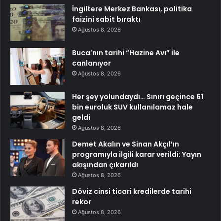
İngiltere Merkez Bankası, politika
faizini sabit bıraktı
Ağustos 8, 2026
Buca’nın tarihi “Hazine Avı” ile
canlanıyor
Ağustos 8, 2026
Her şey yolundaydı… Sınırı geçince 61
bin euroluk SUV kullanılamaz hale
geldi
Ağustos 8, 2026
Demet Akalın ve Sinan Akçıl’ın
programıyla ilgili karar verildi: Yayın
akışından çıkarıldı
Ağustos 8, 2026
Döviz cinsi ticari kredilerde tarihi
rekor
Ağustos 8, 2026