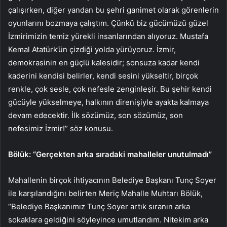
çalışırken, diğer yandan bu şehri ganimet olarak görenlerin
oyunlarını bozmaya çalıştım. Çünkü biz gücümüzü güzel
İzmirimizin temiz yürekli insanlarından alıyoruz. Mustafa
Kemal Atatürk’ün çizdiği yolda yürüyoruz. İzmir,
demokrasinin en güçlü kalesidir; sonsuza kadar kendi
kaderini kendisi belirler, kendi sesini yükseltir, birçok
renkle, çok sesle, çok nefesle zenginleşir. Bu şehir kendi
gücüyle yükselmeye, halkının direnişiyle ayakta kalmaya
devam edecektir. İlk sözümüz, son sözümüz, son
nefesimiz İzmir!” söz konusu.
Bölük: “Gerçekten arka sıradaki mahalleler unutulmadı”
Mahallenin birçok ihtiyacının Belediye Başkanı Tunç Soyer
ile karşılandığını belirten Meriç Mahalle Muhtarı Bölük,
“Belediye Başkanımız Tunç Soyer artık sıranın arka
sokaklara geldiğini söyleyince umutlandım. Nitekim arka