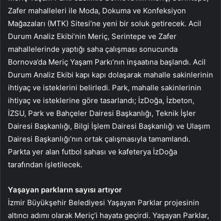
Zafer mahalleleri ile Moda, Dokuma ve Konfeksiyon
Mağazaları (MTK) Sitesi’ne yeni bir soluk getirecek. Acil
Durum Analiz Ekibi’nin Meriç, Serintepe ve Zafer
mahallelerinde yaptığı saha çalışması sonucunda
Bornova’da Meriç Yaşam Parkı’nın inşaatına başlandı. Acil
Durum Analiz Ekibi kapı kapı dolaşarak mahalle sakinlerinin
ihtiyaç ve isteklerini belirledi. Park, mahalle sakinlerinin
ihtiyaç ve isteklerine göre tasarlandı; İzDoğa, İzbeton,
İZSU, Park ve Bahçeler Dairesi Başkanlığı, Teknik İşler
Dairesi Başkanlığı, Bilgi İşlem Dairesi Başkanlığı ve Ulaşım
Dairesi Başkanlığı’nın ortak çalışmasıyla tamamlandı.
Parkta yer alan futbol sahası ve kafeterya İzDoğa
tarafından işletilecek.
Yaşayan parkların sayısı artıyor
İzmir Büyükşehir Belediyesi Yaşayan Parklar projesinin
altıncı adımı olarak Meriç’i hayata geçirdi. Yaşayan Parklar,