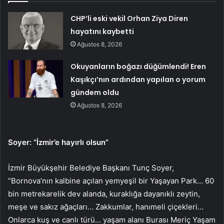
CHP’li eski vekil Orhan Ziya Diren
hayatını kaybetti
Ağustos 8, 2026
Okuyanların boğazı düğümlendi! Eren
Kaşıkçı’nın ardından yapılan o yorum
gündem oldu
Ağustos 8, 2026
Soyer: “İzmir’e hayırlı olsun”
İzmir Büyükşehir Belediye Başkanı Tunç Soyer,
“Bornova’nın kalbine açılan yemyeşil bir Yaşayan Park… 60
bin metrekarelik dev alanda, kuraklığa dayanıklı zeytin,
meşe ve sakız ağaçları… Zakkumlar, hanımeli çiçekleri…
Onlarca kuş ve canlı türü… yaşam alanı Burası Meriç Yaşam