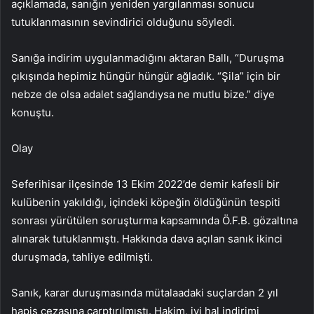
açıklamada, sanığın yeniden yargılanması sonucu
tutuklanmasının sevindirici olduğunu söyledi.
Sanığa indirim uygulanmadığını aktaran Ballı, “Duruşma
çıkışında hepimiz hüngür hüngür ağladık. “Şila” için bir
nebze de olsa adalet sağlandıysa ne mutlu bize.” diye
konuştu.
Olay
Seferihisar ilçesinde 13 Ekim 2022’de demir kafesli bir
kulübenin yakıldığı, içindeki köpeğin öldüğünün tespiti
sonrası yürütülen soruşturma kapsamında Ö.F.B. gözaltına
alınarak tutuklanmıştı. Hakkında dava açılan sanık ikinci
duruşmada, tahliye edilmişti.
Sanık, karar duruşmasında mütalaadaki suçlardan 2 yıl
hapis cezasına çarptırılmıştı. Hakim, iyi hal indirimi