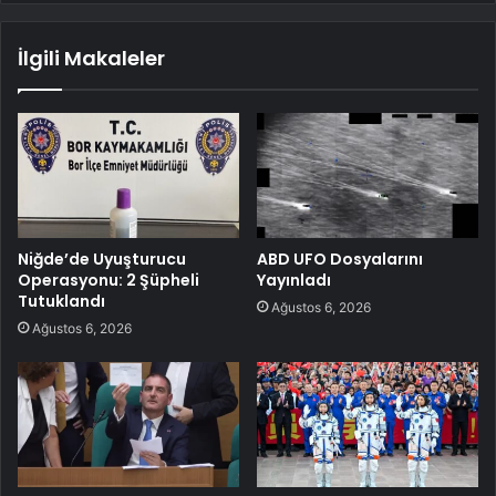
İlgili Makaleler
Niğde’de Uyuşturucu
ABD UFO Dosyalarını
Operasyonu: 2 Şüpheli
Yayınladı
Tutuklandı
Ağustos 6, 2026
Ağustos 6, 2026