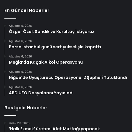
En Güncel Haberler
Ağustos 6, 2026
Özgür Özel: Sandık ve Kurultay İstiyoruz
Ağustos 6, 2026
Borsa İstanbul günü sert yükselişle kapattı
Ağustos 6, 2026
Muğla’da Kaçak Alkol Operasyonu
Ağustos 6, 2026
Niğde’de Uyuşturucu Operasyonu: 2 Şüpheli Tutuklandı
Ağustos 6, 2026
ABD UFO Dosyalarını Yayınladı
Rastgele Haberler
Ocak 29, 2025
‘Halk Ekmek’ üretimi Afet Mutfağı yapacak