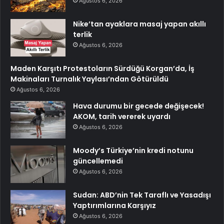
Ağustos 6, 2026
Nike’tan ayaklara masaj yapan akıllı
terlik
Ağustos 6, 2026
Maden Karşıtı Protestoların Sürdüğü Korgan’da, İş
Makinaları Turnalık Yaylası’ndan Götürüldü
Ağustos 6, 2026
Hava durumu bir gecede değişecek!
AKOM, tarih vererek uyardı
Ağustos 6, 2026
Moody’s Türkiye’nin kredi notunu
güncellemedi
Ağustos 6, 2026
Sudan: ABD’nin Tek Taraflı ve Yasadışı
Yaptırımlarına Karşıyız
Ağustos 6, 2026