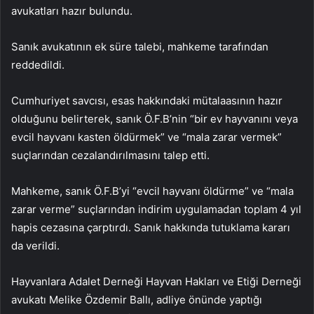
avukatları hazır bulundu.
Sanık avukatının ek süre talebi, mahkeme tarafından
reddedildi.
Cumhuriyet savcısı, esas hakkındaki mütalaasının hazır
olduğunu belirterek, sanık Ö.F.B’nin “bir ev hayvanını veya
evcil hayvanı kasten öldürmek” ve “mala zarar vermek”
suçlarından cezalandırılmasını talep etti.
Mahkeme, sanık Ö.F.B’yi “evcil hayvanı öldürme” ve “mala
zarar verme” suçlarından indirim uygulamadan toplam 4 yıl
hapis cezasına çarptırdı. Sanık hakkında tutuklama kararı
da verildi.
Hayvanlara Adalet Derneği Hayvan Hakları ve Etiği Derneği
avukatı Melike Özdemir Ballı, adliye önünde yaptığı