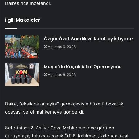
Dairesince incelendi.
İlgili Makaleler
Özgür Özel: Sandık ve Kurultay İstiyoruz
Ağustos 6, 2026
Muğla’da Kaçak Alkol Operasyonu
Ağustos 6, 2026
Daire, “eksik ceza tayini” gerekçesiyle hükmü bozarak
dosyayı yerel mahkemeye gönderdi.
Seferihisar 2. Asliye Ceza Mahkemesince görülen
duruşmaya, tutuksuz sanık Ö.F.B. katılmadı, salonda taraf