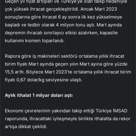
Geçen yıl fiyat artışları ve Türkiye’ye olan talep nedeniyle
çok yüksek ihracat gerçekleştirildi. Ancak Mart 2023
sonuçlarına göre ihracat 6 ay sonra ilk kez yükselmeye
başladı ve tedbir olarak 4 milyon tonu aştı. Mart ayında
depremin ihracatı sınırlayıcı etkisi azalırken, kapasite
kullanımı kısmen toparlandı.
Rapora göre iş makineleri sektörü ortalama yıllık ihracat
birim fiyatı Mart ayında geçen yılın Mart ayına göre yüzde
15,5 arttı. Böylece Mart 2023’te ortalama yıllık ihracat birim
fiyatı 0,67 dolar/kg seviyesine ulaştı.
Aylık ithalat 1 milyar doları aştı
Ekonomi çevrelerinin yakından takip ettiği Türkiye İMSAD
raporunda, ihracattaki iyileşmeyle birlikte ithalatta da rekor
artışa dikkat çekildi.