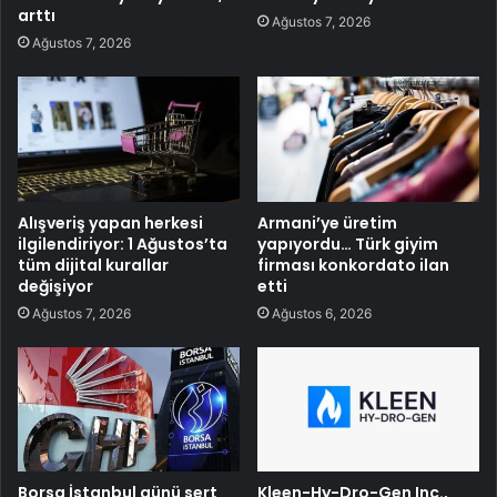
arttı
Ağustos 7, 2026
Ağustos 7, 2026
Alışveriş yapan herkesi
Armani’ye üretim
ilgilendiriyor: 1 Ağustos’ta
yapıyordu… Türk giyim
tüm dijital kurallar
firması konkordato ilan
değişiyor
etti
Ağustos 7, 2026
Ağustos 6, 2026
Borsa İstanbul günü sert
Kleen-Hy-Dro-Gen Inc.,