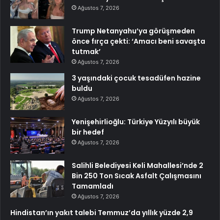
Ağustos 7, 2026
Trump Netanyahu’ya görüşmeden
önce fırça çekti: ‘Amacı beni savaşta
tutmak’
Ağustos 7, 2026
3 yaşındaki çocuk tesadüfen hazine
buldu
Ağustos 7, 2026
Yenişehirlioğlu: Türkiye Yüzyılı büyük
bir hedef
Ağustos 7, 2026
Salihli Belediyesi Keli Mahallesi’nde 2
Bin 250 Ton Sıcak Asfalt Çalışmasını
Tamamladı
Ağustos 7, 2026
Hindistan’ın yakıt talebi Temmuz’da yıllık yüzde 2,9