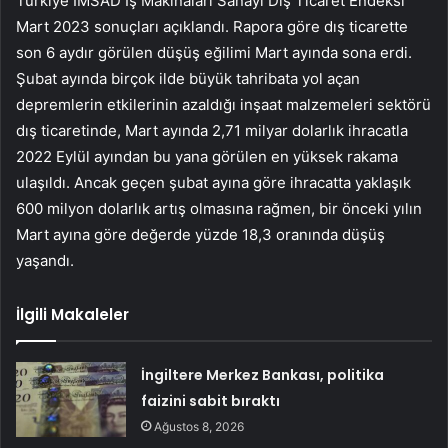
Türkiye İMSAD İş Makinaları Sanayi Dış Ticaret Endeksi
Mart 2023 sonuçları açıklandı. Rapora göre dış ticarette
son 6 aydır görülen düşüş eğilimi Mart ayında sona erdi.
Şubat ayında birçok ilde büyük tahribata yol açan
depremlerin etkilerinin azaldığı inşaat malzemeleri sektörü
dış ticaretinde, Mart ayında 2,71 milyar dolarlık ihracatla
2022 Eylül ayından bu yana görülen en yüksek rakama
ulaşıldı. Ancak geçen şubat ayına göre ihracatta yaklaşık
600 milyon dolarlık artış olmasına rağmen, bir önceki yılın
Mart ayına göre değerde yüzde 18,3 oranında düşüş
yaşandı.
İlgili Makaleler
İngiltere Merkez Bankası, politika
faizini sabit bıraktı
Ağustos 8, 2026