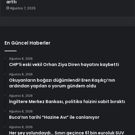
arttı
Ağustos 7, 2026
En Güncel Haberler
Ağustos 8, 2026
CHP’li eski vekil Orhan Ziya Diren hayatını kaybetti
Ağustos 8, 2026
Okuyanların boğazı düğümlendi! Eren Kaşıkçı’nın
ardından yapılan o yorum gündem oldu
Ağustos 8, 2026
İngiltere Merkez Bankası, politika faizini sabit bıraktı
Ağustos 8, 2026
Buca’nın tarihi “Hazine Avı” ile canlanıyor
Ağustos 8, 2026
Her şey yolundaydı… Sınırı geçince 61 bin euroluk SUV