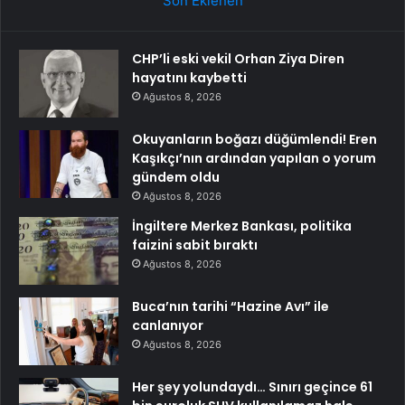
Son Eklenen
CHP’li eski vekil Orhan Ziya Diren
hayatını kaybetti
Ağustos 8, 2026
Okuyanların boğazı düğümlendi! Eren
Kaşıkçı’nın ardından yapılan o yorum
gündem oldu
Ağustos 8, 2026
İngiltere Merkez Bankası, politika
faizini sabit bıraktı
Ağustos 8, 2026
Buca’nın tarihi “Hazine Avı” ile
canlanıyor
Ağustos 8, 2026
Her şey yolundaydı… Sınırı geçince 61