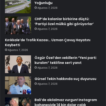
Yoğunluğu
Ağustos 7, 2026
CHP’de kalanlar birbirine düştü:
‘Partiyi özel mülkü gibi görüyorlar’
Ağustos 7, 2026
Kırıkkale’de Trafik Kazası… Uzman Çavuş Hayatını
Kaybetti
Ağustos 7, 2026
Özgür Özel’den vekillerin “Yeni parti
kuralım” teklifine sert yanıt
Ağustos 7, 2026
Gürsel Tekin hakkında suç duyurusu
Ağustos 7, 2026
Bali’de akılalmaz vurgun! Instagram
bahanesiyle 14 bin dolar çaldı