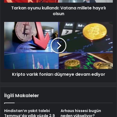
Tarkan oyunu kullandı: Vatana millete hayırlı
olsun
Kripto varlık fonları düşmeye devam ediyor
İlgili Makaleler
Hindistan’ın yakıt talebi
Arhaus hissesi bugün
Temmuz’da yıllık yüzde 2,9
neden yükseliyor?