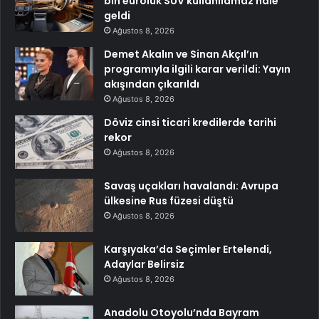
bin euroluk SUV kullanılamaz hale
geldi
Ağustos 8, 2026
Demet Akalın ve Sinan Akçıl’ın
programıyla ilgili karar verildi: Yayın
akışından çıkarıldı
Ağustos 8, 2026
Döviz cinsi ticari kredilerde tarihi
rekor
Ağustos 8, 2026
Savaş uçakları havalandı: Avrupa
ülkesine Rus füzesi düştü
Ağustos 8, 2026
Karşıyaka’da Seçimler Ertelendi,
Adaylar Belirsiz
Ağustos 8, 2026
Anadolu Otoyolu’nda Bayram