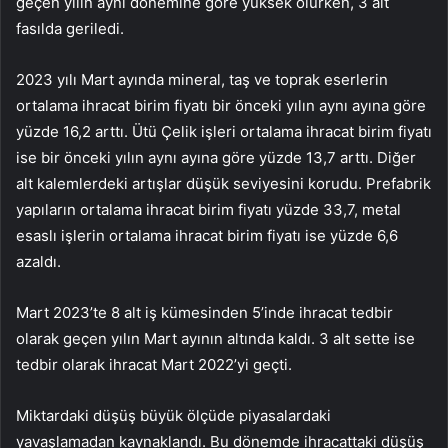
geçen yılın aynı dönemine göre yüksek olurken, 3 alt
fasılda geriledi.
2023 yılı Mart ayında mineral, taş ve toprak eserlerin
ortalama ihracat birim fiyatı bir önceki yılın aynı ayına göre
yüzde 16,2 arttı.
Ütü
Çelik işleri ortalama ihracat birim fiyatı
ise bir önceki yılın aynı ayına göre yüzde 13,7 arttı. Diğer
alt kalemlerdeki artışlar düşük seviyesini korudu. Prefabrik
yapıların ortalama ihracat birim fiyatı yüzde 33,7, metal
esaslı işlerin ortalama ihracat birim fiyatı ise yüzde 6,6
azaldı.
Mart 2023’te 8 alt iş kümesinden 5’inde ihracat tedbir
olarak geçen yılın Mart ayının altında kaldı. 3 alt sette ise
tedbir olarak ihracat Mart 2022’yi geçti.
Miktardaki düşüş büyük ölçüde piyasalardaki
yavaşlamadan kaynaklandı. Bu dönemde ihracattaki düşüş