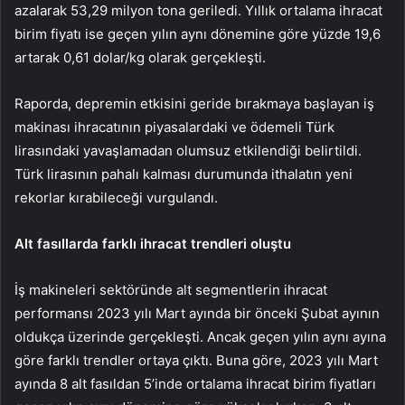
azalarak 53,29 milyon tona geriledi. Yıllık ortalama ihracat
birim fiyatı ise geçen yılın aynı dönemine göre yüzde 19,6
artarak 0,61 dolar/kg olarak gerçekleşti.
Raporda, depremin etkisini geride bırakmaya başlayan iş
makinası ihracatının piyasalardaki ve ödemeli Türk
lirasındaki yavaşlamadan olumsuz etkilendiği belirtildi.
Türk lirasının pahalı kalması durumunda ithalatın yeni
rekorlar kırabileceği vurgulandı.
Alt fasıllarda farklı ihracat trendleri oluştu
İş makineleri sektöründe alt segmentlerin ihracat
performansı 2023 yılı Mart ayında bir önceki Şubat ayının
oldukça üzerinde gerçekleşti. Ancak geçen yılın aynı ayına
göre farklı trendler ortaya çıktı. Buna göre, 2023 yılı Mart
ayında 8 alt fasıldan 5’inde ortalama ihracat birim fiyatları