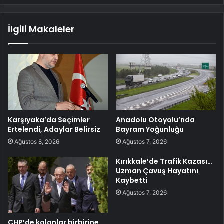
İlgili Makaleler
Karşıyaka’da Seçimler
Anadolu Otoyolu’nda
Ertelendi, Adaylar Belirsiz
Bayram Yoğunluğu
Ağustos 8, 2026
Ağustos 7, 2026
Kırıkkale’de Trafik Kazası…
Uzman Çavuş Hayatını
Kaybetti
Ağustos 7, 2026
CHP’de kalanlar birbirine