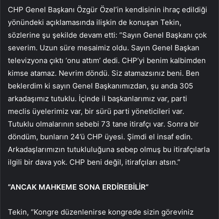
CHP Genel Başkanı Özgür Özel’in kendisinin ihraç edildiği
yönündeki açıklamasında ilişkin de konuşan Tekin,
sözlerine şu şekilde devam etti: “Sayın Genel Başkanı çok
severim. Uzun süre mesaimiz oldu. Sayın Genel Başkan
televizyona çıktı ‘onu attım’ dedi. CHP’yi benim kalbimden
kimse atamaz. Nevrim döndü. Siz atamazsınız beni. Ben
beklerdim ki sayın Genel Başkanımızdan, şu anda 305
arkadaşımız tutuklu. İçinde il başkanlarımız var, parti
meclis üyelerimiz var, bir sürü parti yöneticileri var.
Tutuklu olmalarının sebebi 73 tane itirafçı var. Sonra bir
döndüm, bunların 24’ü CHP üyesi. Şimdi el insaf edin.
Arkadaşlarımızın tutukluluğuna sebep olmuş bu itirafçılarla
ilgili bir dava yok. CHP beni değil, itirafçıları atsın.”
“ANCAK MAHKEME SONA ERDİREBİLİR”
Tekin, “Kongre düzenlenirse kongrede sizin göreviniz