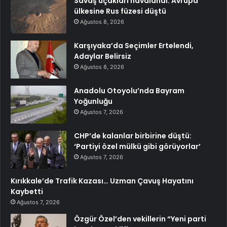
Savaş uçakları havalandı: Avrupa
ülkesine Rus füzesi düştü
Ağustos 8, 2026
Karşıyaka’da Seçimler Ertelendi,
Adaylar Belirsiz
Ağustos 8, 2026
Anadolu Otoyolu’nda Bayram
Yoğunluğu
Ağustos 7, 2026
CHP’de kalanlar birbirine düştü:
‘Partiyi özel mülkü gibi görüyorlar’
Ağustos 7, 2026
Kırıkkale’de Trafik Kazası… Uzman Çavuş Hayatını
Kaybetti
Ağustos 7, 2026
Özgür Özel’den vekillerin “Yeni parti