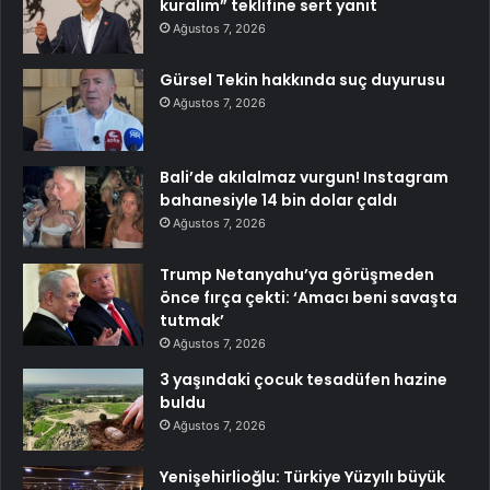
kuralım” teklifine sert yanıt
Ağustos 7, 2026
Gürsel Tekin hakkında suç duyurusu
Ağustos 7, 2026
Bali’de akılalmaz vurgun! Instagram
bahanesiyle 14 bin dolar çaldı
Ağustos 7, 2026
Trump Netanyahu’ya görüşmeden
önce fırça çekti: ‘Amacı beni savaşta
tutmak’
Ağustos 7, 2026
3 yaşındaki çocuk tesadüfen hazine
buldu
Ağustos 7, 2026
Yenişehirlioğlu: Türkiye Yüzyılı büyük