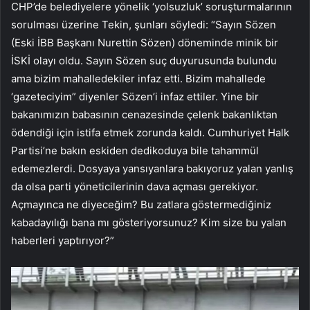
CHP’de belediyelere yönelik ‘yolsuzluk’ soruşturmalarının
sorulması üzerine Tekin, şunları söyledi: “Sayın Sözen
(Eski İBB Başkanı Nurettin Sözen) döneminde minik bir
İSKİ olayı oldu. Sayın Sözen suç duyurusunda bulundu
ama bizim mahalledekiler infaz etti. Bizim mahallede
‘gazeteciyim” diyenler Sözen’i infaz ettiler. Yine bir
bakanımızın babasının cenazesinde çelenk bakanlıktan
ödendiği için istifa etmek zorunda kaldı. Cumhuriyet Halk
Partisi’ne bakın eskiden dedikoduya bile tahammül
edemezlerdi. Dosyaya yansıyanlara bakıyoruz yalan yanlış
da olsa parti yöneticilerinin dava açması gerekiyor.
Açmayınca ne diyeceğim? Bu zatlara göstermediğiniz
kabadayılığı bana mı gösteriyorsunuz? Kim size bu yalan
haberleri yaptırıyor?”