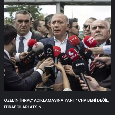
ÖZEL’İN ‘İHRAÇ’ AÇIKLAMASINA YANIT: CHP BENİ DEĞİL,
İTİRAFÇILARI ATSIN