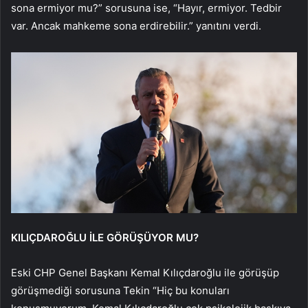
sona ermiyor mu?” sorusuna ise, “Hayır, ermiyor. Tedbir
var. Ancak mahkeme sona erdirebilir.” yanıtını verdi.
KILIÇDAROĞLU İLE GÖRÜŞÜYOR MU?
Eski CHP Genel Başkanı Kemal Kılıçdaroğlu ile görüşüp
görüşmediği sorusuna Tekin “Hiç bu konuları