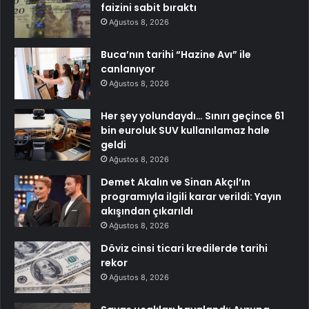
faizini sabit bıraktı
Ağustos 8, 2026
Buca’nın tarihi “Hazine Avı” ile
canlanıyor
Ağustos 8, 2026
Her şey yolundaydı… Sınırı geçince 61
bin euroluk SUV kullanılamaz hale
geldi
Ağustos 8, 2026
Demet Akalın ve Sinan Akçıl’ın
programıyla ilgili karar verildi: Yayın
akışından çıkarıldı
Ağustos 8, 2026
Döviz cinsi ticari kredilerde tarihi
rekor
Ağustos 8, 2026