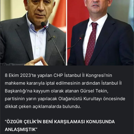
8 Ekim 2023’te yapılan CHP İstanbul İl Kongresi’nin
mahkeme kararıyla iptal edilmesinin ardından İstanbul İl
Başkanlığı’na kayyum olarak atanan Gürsel Tekin,
partisinin yarın yapılacak Olağanüstü Kurultayı öncesinde
dikkat çeken açıklamalarda bulundu.
“ÖZGÜR ÇELİK’İN BENİ KARŞILAMASI KONUSUNDA
ANLAŞMIŞTIK”