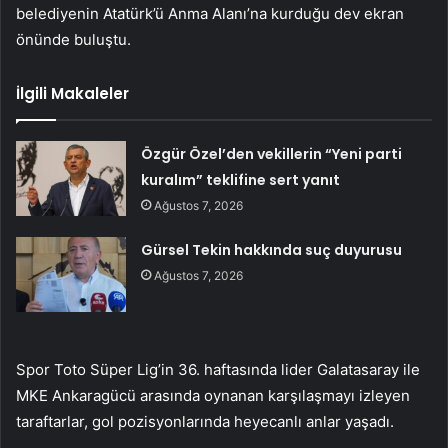
belediyenin Atatürk’ü Anma Alanı’na kurduğu dev ekran
önünde buluştu.
İlgili Makaleler
Özgür Özel’den vekillerin “Yeni parti
kuralım” teklifine sert yanıt
Ağustos 7, 2026
Gürsel Tekin hakkında suç duyurusu
Ağustos 7, 2026
Spor Toto Süper Lig’in 36. haftasında lider Galatasaray ile
MKE Ankaragücü arasında oynanan karşılaşmayı izleyen
taraftarlar, gol pozisyonlarında heyecanlı anlar yaşadı.