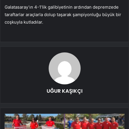
Galatasaray’ın 4-1’lik galibiyetinin ardından depremzede
taraftarlar araçlarla dolup taşarak şampiyonluğu büyük bir
coşkuyla kutladılar.
UĞUR KAŞIKÇI