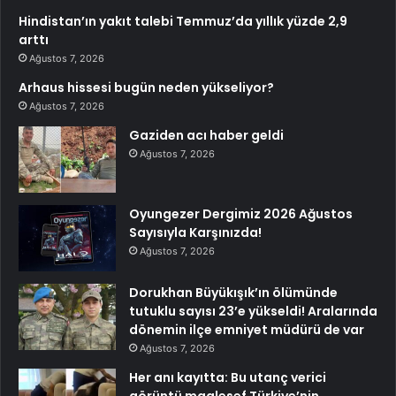
Hindistan’ın yakıt talebi Temmuz’da yıllık yüzde 2,9
arttı
Ağustos 7, 2026
Arhaus hissesi bugün neden yükseliyor?
Ağustos 7, 2026
Gaziden acı haber geldi
Ağustos 7, 2026
Oyungezer Dergimiz 2026 Ağustos
Sayısıyla Karşınızda!
Ağustos 7, 2026
Dorukhan Büyükışık’ın ölümünde
tutuklu sayısı 23’e yükseldi! Aralarında
dönemin ilçe emniyet müdürü de var
Ağustos 7, 2026
Her anı kayıtta: Bu utanç verici