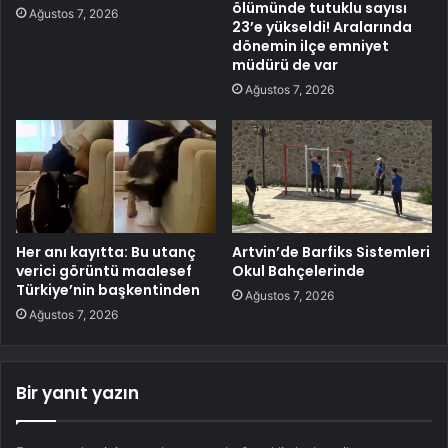
ölümünde tutuklu sayısı
Ağustos 7, 2026
23’e yükseldi! Aralarında
dönemin ilçe emniyet
müdürü de var
Ağustos 7, 2026
Her anı kayıtta: Bu utanç
Artvin’de Barfiks Sistemleri
verici görüntü maalesef
Okul Bahçelerinde
Türkiye’nin başkentinden
Ağustos 7, 2026
Ağustos 7, 2026
Bir yanıt yazın