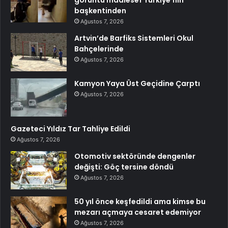
görüntü maalesef Türkiye’nin
başkentinden
Ağustos 7, 2026
Artvin’de Barfiks Sistemleri Okul
Bahçelerinde
Ağustos 7, 2026
Kamyon Yaya Üst Geçidine Çarptı
Ağustos 7, 2026
Gazeteci Yıldız Tar Tahliye Edildi
Ağustos 7, 2026
Otomotiv sektöründe dengenler
değişti: Göç tersine döndü
Ağustos 7, 2026
50 yıl önce keşfedildi ama kimse bu
mezarı açmaya cesaret edemiyor
Ağustos 7, 2026