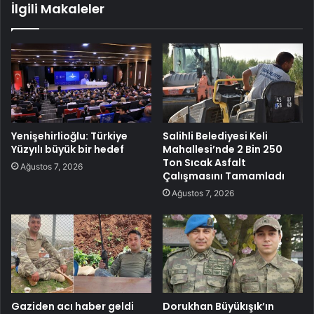
İlgili Makaleler
Yenişehirlioğlu: Türkiye
Salihli Belediyesi Keli
Yüzyılı büyük bir hedef
Mahallesi’nde 2 Bin 250
Ton Sıcak Asfalt
Ağustos 7, 2026
Çalışmasını Tamamladı
Ağustos 7, 2026
Gaziden acı haber geldi
Dorukhan Büyükışık’ın