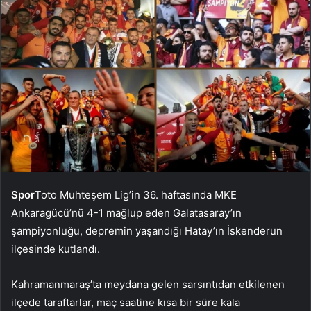
Spor
Toto Muhteşem Lig’in 36. haftasında MKE
Ankaragücü’nü 4-1 mağlup eden Galatasaray’ın
şampiyonluğu, depremin yaşandığı Hatay’ın İskenderun
ilçesinde kutlandı.
Kahramanmaraş’ta meydana gelen sarsıntıdan etkilenen
ilçede taraftarlar, maç saatine kısa bir süre kala