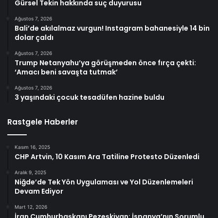
Gürsel Tekin hakkında suç duyurusu
Ağustos 7, 2026
Bali’de akılalmaz vurgun! Instagram bahanesiyle 14 bin
dolar çaldı
Ağustos 7, 2026
Trump Netanyahu’ya görüşmeden önce fırça çekti:
‘Amacı beni savaşta tutmak’
Ağustos 7, 2026
3 yaşındaki çocuk tesadüfen hazine buldu
Rastgele Haberler
Kasım 16, 2025
CHP Artvin, 10 Kasım Ara Tatiline Protesto Düzenledi
Aralık 9, 2025
Niğde’de Tek Yön Uygulaması ve Yol Düzenlemeleri
Devam Ediyor
Mart 12, 2026
İran Cumhurbaşkanı Pezeşkiyan: İspanya’nın Sorumlu