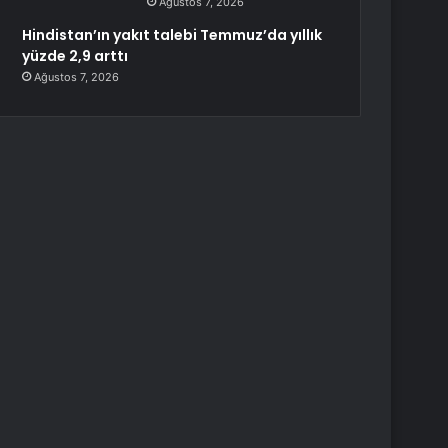
Ağustos 7, 2026
Hindistan’ın yakıt talebi Temmuz’da yıllık
yüzde 2,9 arttı
Ağustos 7, 2026