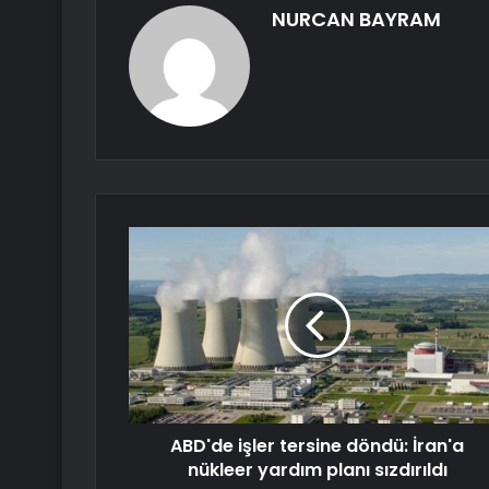
NURCAN BAYRAM
ABD'de işler tersine döndü: İran'a
nükleer yardım planı sızdırıldı