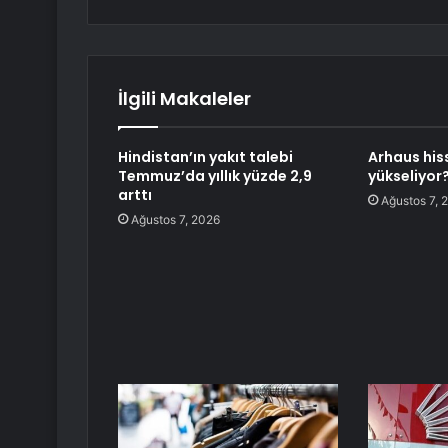
İlgili Makaleler
Hindistan’ın yakıt talebi
Arhaus his
Temmuz’da yıllık yüzde 2,9
yükseliyor
arttı
Ağustos 7, 
Ağustos 7, 2026