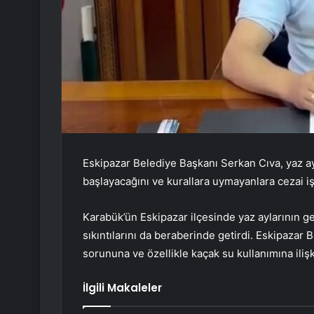
Eskipazar Belediye Başkanı Serkan Cıva, yaz ayl
başlayacağını ve kurallara uymayanlara cezai 
Karabük’ün Eskipazar ilçesinde yaz aylarının ge
sıkıntılarını da beraberinde getirdi. Eskipazar
sorununa ve özellikle kaçak su kullanımına ili
İlgili Makaleler