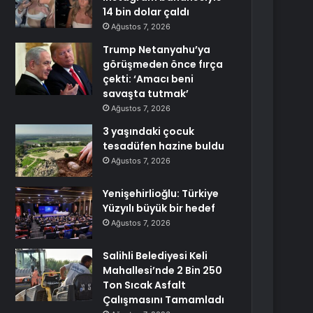
14 bin dolar çaldı
Ağustos 7, 2026
Trump Netanyahu’ya
görüşmeden önce fırça
çekti: ‘Amacı beni
savaşta tutmak’
Ağustos 7, 2026
3 yaşındaki çocuk
tesadüfen hazine buldu
Ağustos 7, 2026
Yenişehirlioğlu: Türkiye
Yüzyılı büyük bir hedef
Ağustos 7, 2026
Salihli Belediyesi Keli
Mahallesi’nde 2 Bin 250
Ton Sıcak Asfalt
Çalışmasını Tamamladı