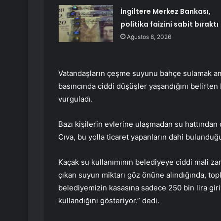
İngiltere Merkez Bankası,
politika faizini sabit bıraktı
Ağustos 8, 2026
Vatandaşların çeşme suyunu bahçe sulamak ama
basıncında ciddi düşüşler yaşandığını belirten
vurguladı.
Bazı kişilerin evlerine ulaşmadan su hattından 
Cıva, bu yolla ticaret yapanların dahi bulunduğ
Kaçak su kullanımının belediyeye ciddi mali za
çıkan suyun miktarı göz önüne alındığında, top
belediyemizin kasasına sadece 250 bin lira giri
kullandığını gösteriyor.” dedi.