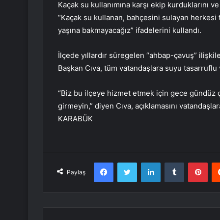
Kaçak su kullanımına karşı ekip kurduklarını ve
“Kaçak su kullanan, bahçesini sulayan herkes
yaşına bakmayacağız” ifadelerini kullandı.
İlçede yıllardır süregelen “ahbap-çavuş” ilişkil
Başkan Cıva, tüm vatandaşlara suyu tasarruflu 
“Biz bu ilçeye hizmet etmek için gece gündüz ç
girmeyin,” diyen Cıva, açıklamasını vatandaşlar
KARABÜK
Facebook
Twitter
LinkedIn
Tumblr
Pint
Paylaş