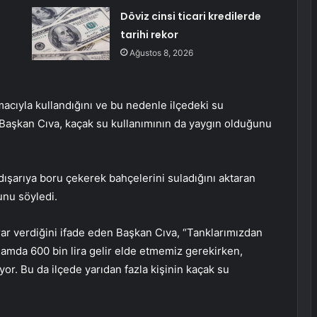
Döviz cinsi ticari kredilerde
tarihi rekor
Ağustos 8, 2026
cıyla kullandığını ve bu nedenle ilçedeki su
 Başkan Cıva, kaçak su kullanımının da yaygın olduğunu
dışarıya boru çekerek bahçelerini suladığını aktaran
unu söyledi.
rar verdiğini ifade eden Başkan Cıva, “Tanklarımızdan
lamda 600 bin lira gelir elde etmemiz gerekirken,
yor. Bu da ilçede yarıdan fazla kişinin kaçak su