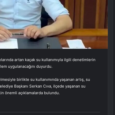
arında artan kaçak su kullanımıyla ilgili denetimlerin
işlem uygulanacağını duyurdu.
lmesiyle birlikte su kullanımında yaşanan artış, su
 Belediye Başkanı Serkan Cıva, ilçede yaşanan su
şkin önemli açıklamalarda bulundu.