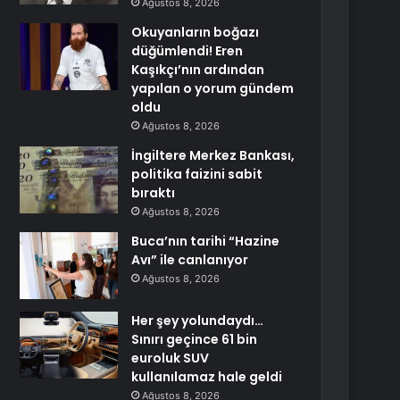
Ağustos 8, 2026
Okuyanların boğazı
düğümlendi! Eren
Kaşıkçı’nın ardından
yapılan o yorum gündem
oldu
Ağustos 8, 2026
İngiltere Merkez Bankası,
politika faizini sabit
bıraktı
Ağustos 8, 2026
Buca’nın tarihi “Hazine
Avı” ile canlanıyor
Ağustos 8, 2026
Her şey yolundaydı…
Sınırı geçince 61 bin
euroluk SUV
kullanılamaz hale geldi
Ağustos 8, 2026