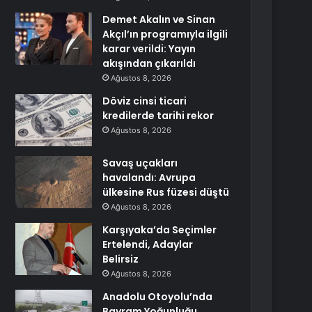
Demet Akalın ve Sinan
Akçıl’ın programıyla ilgili
karar verildi: Yayın
akışından çıkarıldı
Ağustos 8, 2026
Döviz cinsi ticari
kredilerde tarihi rekor
Ağustos 8, 2026
Savaş uçakları
havalandı: Avrupa
ülkesine Rus füzesi düştü
Ağustos 8, 2026
Karşıyaka’da Seçimler
Ertelendi, Adaylar
Belirsiz
Ağustos 8, 2026
Anadolu Otoyolu’nda
Bayram Yoğunluğu