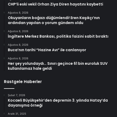
CHP’li eski vekil Orhan Ziya Diren hayatını kaybetti
Ağustos 8, 2026
Okuyanların boğazı düğümlendi! Eren Kaşıkçı’nın
ardından yapılan o yorum gündem oldu
Ağustos 8, 2026
İngiltere Merkez Bankası, politika faizini sabit bıraktı
Ağustos 8, 2026
Buca’nın tarihi “Hazine Avı” ile canlanıyor
Ağustos 8, 2026
Her şey yolundaydı… Sınırı geçince 61 bin euroluk SUV
kullanılamaz hale geldi
Rastgele Haberler
Şubat 7, 2026
Kocaeli Büyükşehir’den depremin 3. yılında Hatay’da
dayanışma örneği
Aralık 31, 2025