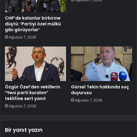
CHP’de kalanlar birbirine
düştü: ‘Partiyi özel mülkü
gibi görüyorlar’
Ağustos 7, 2026
Özgür Özel’den vekillerin
Gürsel Tekin hakkında suç
“Yeni parti kuralım”
duyurusu
teklifine sert yanıt
Ağustos 7, 2026
Ağustos 7, 2026
Bir yanıt yazın