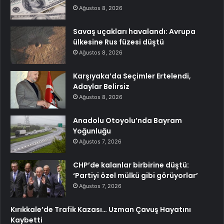
Ağustos 8, 2026
Savaş uçakları havalandı: Avrupa
ülkesine Rus füzesi düştü
Ağustos 8, 2026
Karşıyaka’da Seçimler Ertelendi,
Adaylar Belirsiz
Ağustos 8, 2026
Anadolu Otoyolu’nda Bayram
Yoğunluğu
Ağustos 7, 2026
CHP’de kalanlar birbirine düştü:
‘Partiyi özel mülkü gibi görüyorlar’
Ağustos 7, 2026
Kırıkkale’de Trafik Kazası… Uzman Çavuş Hayatını
Kaybetti