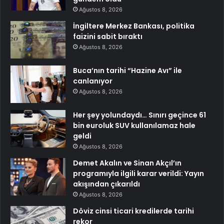
Ağustos 8, 2026
İngiltere Merkez Bankası, politika
faizini sabit bıraktı
Ağustos 8, 2026
Buca’nın tarihi “Hazine Avı” ile
canlanıyor
Ağustos 8, 2026
Her şey yolundaydı… Sınırı geçince 61
bin euroluk SUV kullanılamaz hale
geldi
Ağustos 8, 2026
Demet Akalın ve Sinan Akçıl’ın
programıyla ilgili karar verildi: Yayın
akışından çıkarıldı
Ağustos 8, 2026
Döviz cinsi ticari kredilerde tarihi
rekor