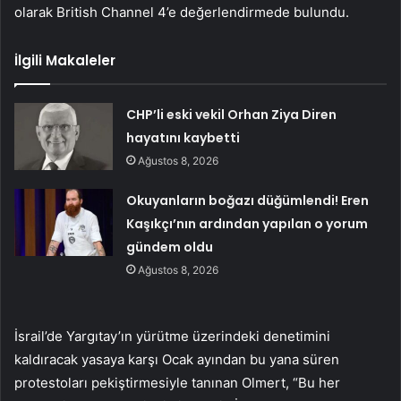
olarak British Channel 4’e değerlendirmede bulundu.
İlgili Makaleler
CHP’li eski vekil Orhan Ziya Diren
hayatını kaybetti
Ağustos 8, 2026
Okuyanların boğazı düğümlendi! Eren
Kaşıkçı’nın ardından yapılan o yorum
gündem oldu
Ağustos 8, 2026
İsrail’de Yargıtay’ın yürütme üzerindeki denetimini
kaldıracak yasaya karşı Ocak ayından bu yana süren
protestoları pekiştirmesiyle tanınan Olmert, “Bu her