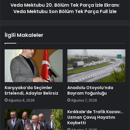
Veda Mektubu 20. Bölüm Tek Parça İzle Ekranı:
Veda Mektubu Son Bölüm Tek Parça Full İzle
İlgili Makaleler
Karşıyaka’da Seçimler
Anadolu Otoyolu’nda
Ertelendi, Adaylar Belirsiz
Bayram Yoğunluğu
Ağustos 8, 2026
Ağustos 7, 2026
Kırıkkale’de Trafik Kazası…
Uzman Çavuş Hayatını
Kaybetti
Ağustos 7, 2026