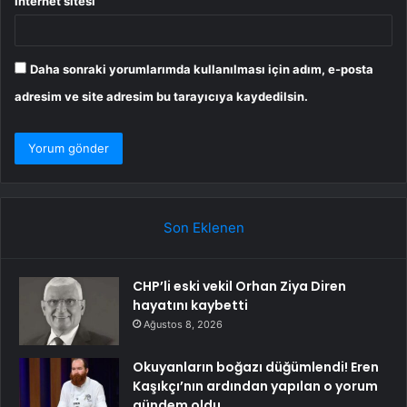
İnternet sitesi
Daha sonraki yorumlarımda kullanılması için adım, e-posta
adresim ve site adresim bu tarayıcıya kaydedilsin.
Son Eklenen
CHP’li eski vekil Orhan Ziya Diren
hayatını kaybetti
Ağustos 8, 2026
Okuyanların boğazı düğümlendi! Eren
Kaşıkçı’nın ardından yapılan o yorum
gündem oldu