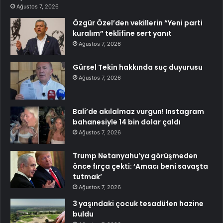
Ağustos 7, 2026
Özgür Özel’den vekillerin “Yeni parti
kuralım” teklifine sert yanıt
Ağustos 7, 2026
Gürsel Tekin hakkında suç duyurusu
Ağustos 7, 2026
Bali’de akılalmaz vurgun! Instagram
bahanesiyle 14 bin dolar çaldı
Ağustos 7, 2026
Trump Netanyahu’ya görüşmeden
önce fırça çekti: ‘Amacı beni savaşta
tutmak’
Ağustos 7, 2026
3 yaşındaki çocuk tesadüfen hazine
buldu