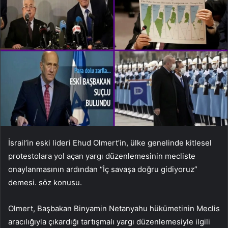
İsrail’in eski lideri Ehud Olmert’in, ülke genelinde kitlesel
protestolara yol açan yargı düzenlemesinin mecliste
onaylanmasının ardından “İç savaşa doğru gidiyoruz”
demesi. söz konusu.
Olmert, Başbakan Binyamin Netanyahu hükümetinin Meclis
aracılığıyla çıkardığı tartışmalı yargı düzenlemesiyle ilgili