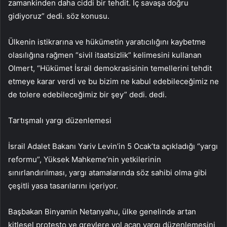
zamankinden daha ciddi bir tehdit. İç savaşa doğru
gidiyoruz” dedi. söz konusu.
Ülkenin istikrarına ve hükümetin yaratıcılığını kaybetme
olasılığına rağmen “sivil itaatsizlik” kelimesini kullanan
Olmert, “Hükümet İsrail demokrasisinin temellerini tehdit
etmeye karar verdi ve bu bizim ne kabul edebileceğimiz ne
de tolere edebileceğimiz bir şey” dedi. dedi.
Tartışmalı yargı düzenlemesi
İsrail Adalet Bakanı Yariv Levin’in 5 Ocak’ta açıkladığı “yargı
reformu”, Yüksek Mahkeme’nin yetkilerinin
sınırlandırılması, yargı atamalarında söz sahibi olma gibi
çeşitli yasa tasarılarını içeriyor.
Başbakan Binyamin Netanyahu, ülke genelinde artan
kitlesel protesto ve grevlere yol açan yargı düzenlemesini