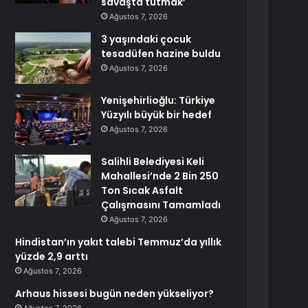
savaşta tutmak’
Ağustos 7, 2026
3 yaşındaki çocuk
tesadüfen hazine buldu
Ağustos 7, 2026
Yenişehirlioğlu: Türkiye
Yüzyılı büyük bir hedef
Ağustos 7, 2026
Salihli Belediyesi Keli
Mahallesi’nde 2 Bin 250
Ton Sıcak Asfalt
Çalışmasını Tamamladı
Ağustos 7, 2026
Hindistan’ın yakıt talebi Temmuz’da yıllık
yüzde 2,9 arttı
Ağustos 7, 2026
Arhaus hissesi bugün neden yükseliyor?