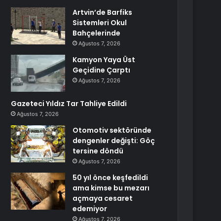
Artvin’de Barfiks
Sistemleri Okul
Bahçelerinde
Ağustos 7, 2026
Kamyon Yaya Üst
Geçidine Çarptı
Ağustos 7, 2026
Gazeteci Yıldız Tar Tahliye Edildi
Ağustos 7, 2026
Otomotiv sektöründe
dengenler değişti: Göç
tersine döndü
Ağustos 7, 2026
50 yıl önce keşfedildi
ama kimse bu mezarı
açmaya cesaret
edemiyor
Ağustos 7, 2026