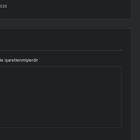
2026
le işaretlenmişlerdir