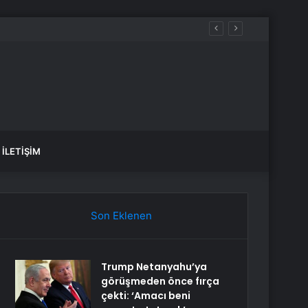
İLETIŞIM
Son Eklenen
Trump Netanyahu’ya
görüşmeden önce fırça
çekti: ‘Amacı beni