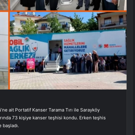
ü’ne ait Portatif Kanser Tarama Tırı ile Sarayköy
ında 73 kişiye kanser teşhisi kondu. Erken teşhis
 başladı.