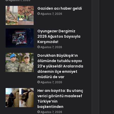
Ağustos 7, 2026
Gaziden acı haber geldi
Ağustos 7, 2026
Oyungezer Dergimiz
2026 Ağustos Sayısıyla
Karşınızda!
Ağustos 7, 2026
Dorukhan Büyükışık’ın
ölümünde tutuklu sayısı
23’e yükseldi! Aralarında
dönemin ilçe emniyet
müdürü de var
Ağustos 7, 2026
Her anı kayıtta: Bu utanç
verici görüntü maalesef
Türkiye’nin
başkentinden
Ağustos 7, 2026