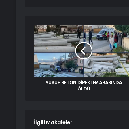
YUSUF BETON DİREKLER ARASINDA
ÖLDÜ
İlgili Makaleler