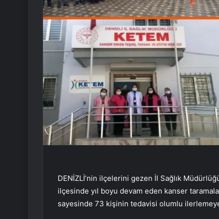
DENİZLİ’nin ilçelerini gezen İl Sağlık Müdürlüğ
ilçesinde yıl boyu devam eden kanser taramalar
sayesinde 73 kişinin tedavisi olumlu ilerlemeye