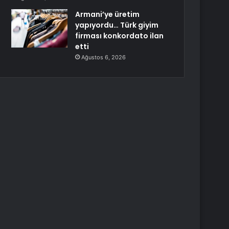
Armani’ye üretim
yapıyordu… Türk giyim
firması konkordato ilan
etti
Ağustos 6, 2026