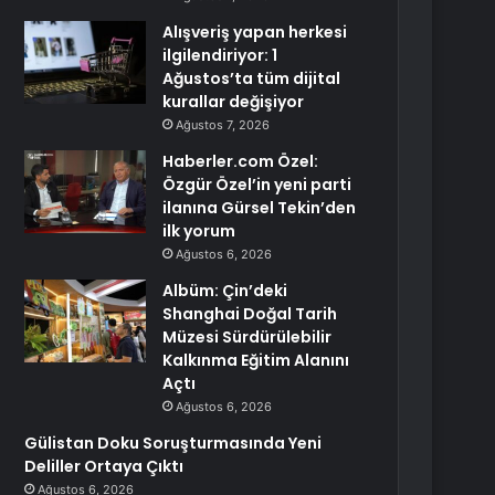
Alışveriş yapan herkesi
ilgilendiriyor: 1
Ağustos’ta tüm dijital
kurallar değişiyor
Ağustos 7, 2026
Haberler.com Özel:
Özgür Özel’in yeni parti
ilanına Gürsel Tekin’den
ilk yorum
Ağustos 6, 2026
Albüm: Çin’deki
Shanghai Doğal Tarih
Müzesi Sürdürülebilir
Kalkınma Eğitim Alanını
Açtı
Ağustos 6, 2026
Gülistan Doku Soruşturmasında Yeni
Deliller Ortaya Çıktı
Ağustos 6, 2026