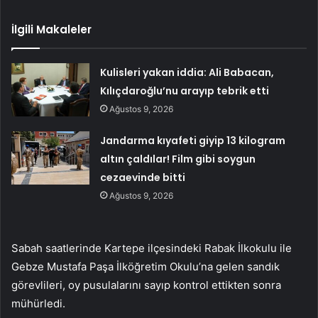
İlgili Makaleler
Kulisleri yakan iddia: Ali Babacan,
Kılıçdaroğlu’nu arayıp tebrik etti
Ağustos 9, 2026
Jandarma kıyafeti giyip 13 kilogram
altın çaldılar! Film gibi soygun
cezaevinde bitti
Ağustos 9, 2026
Sabah saatlerinde Kartepe ilçesindeki Rabak İlkokulu ile
Gebze Mustafa Paşa İlköğretim Okulu’na gelen sandık
görevlileri, oy pusulalarını sayıp kontrol ettikten sonra
mühürledi.