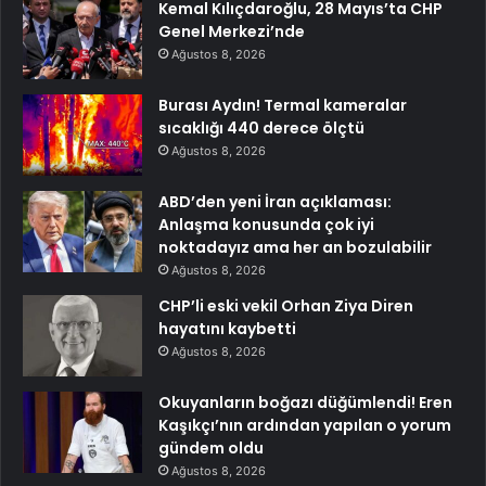
Kemal Kılıçdaroğlu, 28 Mayıs’ta CHP
Genel Merkezi’nde
Ağustos 8, 2026
Burası Aydın! Termal kameralar
sıcaklığı 440 derece ölçtü
Ağustos 8, 2026
ABD’den yeni İran açıklaması:
Anlaşma konusunda çok iyi
noktadayız ama her an bozulabilir
Ağustos 8, 2026
CHP’li eski vekil Orhan Ziya Diren
hayatını kaybetti
Ağustos 8, 2026
Okuyanların boğazı düğümlendi! Eren
Kaşıkçı’nın ardından yapılan o yorum
gündem oldu
Ağustos 8, 2026