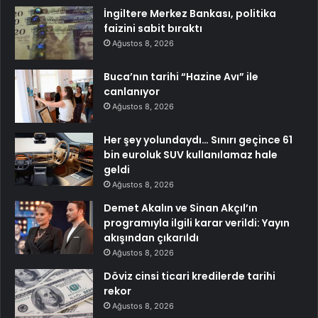
İngiltere Merkez Bankası, politika
faizini sabit bıraktı
Ağustos 8, 2026
Buca’nın tarihi “Hazine Avı” ile
canlanıyor
Ağustos 8, 2026
Her şey yolundaydı… Sınırı geçince 61
bin euroluk SUV kullanılamaz hale
geldi
Ağustos 8, 2026
Demet Akalın ve Sinan Akçıl’ın
programıyla ilgili karar verildi: Yayın
akışından çıkarıldı
Ağustos 8, 2026
Döviz cinsi ticari kredilerde tarihi
rekor
Ağustos 8, 2026