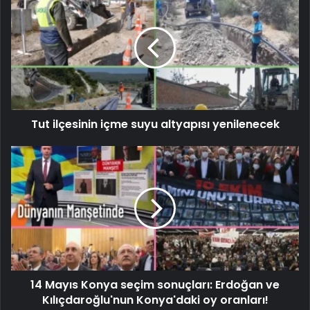
Tut ilçesinin içme suyu altyapısı yenilenecek
14 Mayıs Konya seçim sonuçları: Erdoğan ve
Kılıçdaroğlu'nun Konya'daki oy oranları!