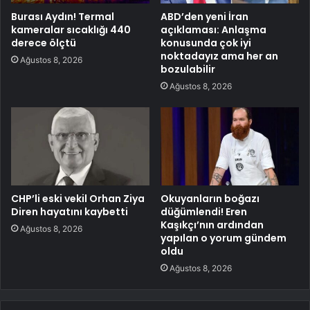
Burası Aydın! Termal
ABD’den yeni İran
kameralar sıcaklığı 440
açıklaması: Anlaşma
derece ölçtü
konusunda çok iyi
noktadayız ama her an
Ağustos 8, 2026
bozulabilir
Ağustos 8, 2026
CHP’li eski vekil Orhan Ziya
Okuyanların boğazı
Diren hayatını kaybetti
düğümlendi! Eren
Kaşıkçı’nın ardından
Ağustos 8, 2026
yapılan o yorum gündem
oldu
Ağustos 8, 2026