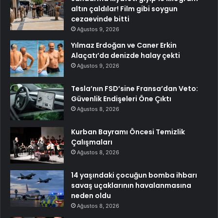
altın çaldılar! Film gibi soygun
cezaevinde bitti
Ağustos 9, 2026
Yılmaz Erdoğan ve Caner Erkin
Alaçatı’da denizde halay çekti
Ağustos 9, 2026
Tesla’nın FSD’sine Fransa’dan Veto:
Güvenlik Endişeleri Öne Çıktı
Ağustos 8, 2026
Kurban Bayramı Öncesi Temizlik
Çalışmaları
Ağustos 8, 2026
14 yaşındaki çocuğun bomba ihbarı
savaş uçaklarının havalanmasına
neden oldu
Ağustos 8, 2026