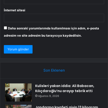
İnternet sitesi
Daha sonraki yorumlarımda kullanılması için adım, e-posta
adresim ve site adresim bu tarayıcıya kaydedilsin.
Son Eklenen
Kulisleri yakan iddia: Ali Babacan,
Kılıçdaroğlu’nu arayıp tebrik etti
Ağustos 9, 2026
Jandarma kıyafeti giyip 13 kilogram