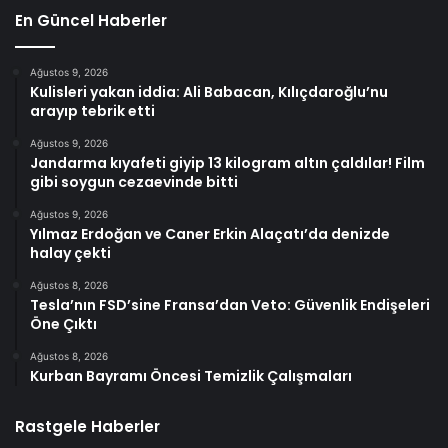
En Güncel Haberler
Ağustos 9, 2026
Kulisleri yakan iddia: Ali Babacan, Kılıçdaroğlu’nu
arayıp tebrik etti
Ağustos 9, 2026
Jandarma kıyafeti giyip 13 kilogram altın çaldılar! Film
gibi soygun cezaevinde bitti
Ağustos 9, 2026
Yılmaz Erdoğan ve Caner Erkin Alaçatı’da denizde
halay çekti
Ağustos 8, 2026
Tesla’nın FSD’sine Fransa’dan Veto: Güvenlik Endişeleri
Öne Çıktı
Ağustos 8, 2026
Kurban Bayramı Öncesi Temizlik Çalışmaları
Rastgele Haberler