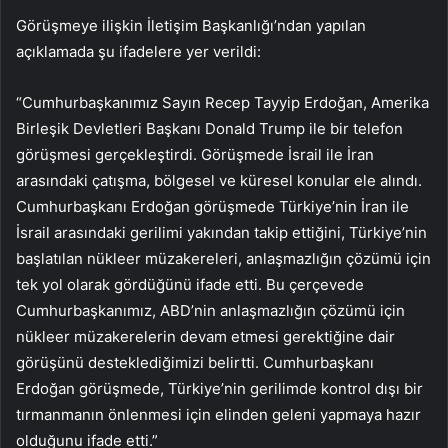
Görüşmeye ilişkin İletişim Başkanlığı’ndan yapılan
açıklamada şu ifadelere yer verildi:
“Cumhurbaşkanımız Sayın Recep Tayyip Erdoğan, Amerika
Birleşik Devletleri Başkanı Donald Trump ile bir telefon
görüşmesi gerçekleştirdi. Görüşmede İsrail ile İran
arasındaki çatışma, bölgesel ve küresel konular ele alındı.
Cumhurbaşkanı Erdoğan görüşmede Türkiye’nin İran ile
İsrail arasındaki gerilimi yakından takip ettiğini, Türkiye’nin
başlatılan nükleer müzakereleri, anlaşmazlığın çözümü için
tek yol olarak gördüğünü ifade etti. Bu çerçevede
Cumhurbaşkanımız, ABD’nin anlaşmazlığın çözümü için
nükleer müzakerelerin devam etmesi gerektiğine dair
görüşünü desteklediğimizi belirtti. Cumhurbaşkanı
Erdoğan görüşmede, Türkiye’nin gerilimde kontrol dışı bir
tırmanmanın önlenmesi için elinden geleni yapmaya hazır
olduğunu ifade etti.”