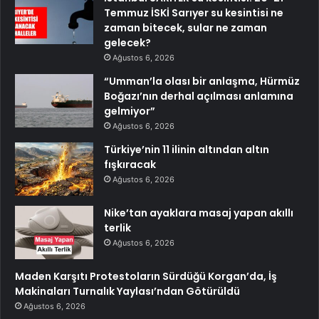
Temmuz İSKİ Sarıyer su kesintisi ne
zaman bitecek, sular ne zaman
gelecek?
Ağustos 6, 2026
“Umman’la olası bir anlaşma, Hürmüz
Boğazı’nın derhal açılması anlamına
gelmiyor”
Ağustos 6, 2026
Türkiye’nin 11 ilinin altından altın
fışkıracak
Ağustos 6, 2026
Nike’tan ayaklara masaj yapan akıllı
terlik
Ağustos 6, 2026
Maden Karşıtı Protestoların Sürdüğü Korgan’da, İş
Makinaları Turnalık Yaylası’ndan Götürüldü
Ağustos 6, 2026