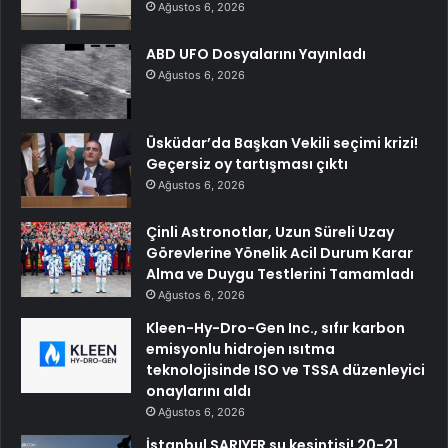
Ağustos 6, 2026
ABD UFO Dosyalarını Yayınladı
Ağustos 6, 2026
Üsküdar’da Başkan Vekili seçimi krizi!
Geçersiz oy tartışması çıktı
Ağustos 6, 2026
Çinli Astronotlar, Uzun Süreli Uzay
Görevlerine Yönelik Acil Durum Karar
Alma ve Duygu Testlerini Tamamladı
Ağustos 6, 2026
Kleen-Hy-Dro-Gen Inc., sıfır karbon
emisyonlu hidrojen ısıtma
teknolojisinde ISO ve TSSA düzenleyici
onaylarını aldı
Ağustos 6, 2026
İstanbul SARIYER su kesintisi! 20-21