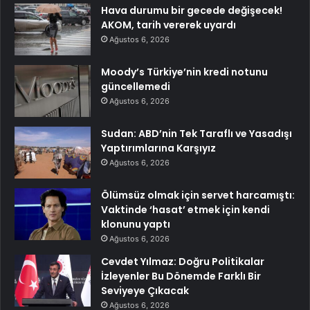
Hava durumu bir gecede değişecek!
AKOM, tarih vererek uyardı
Ağustos 6, 2026
Moody’s Türkiye’nin kredi notunu
güncellemedi
Ağustos 6, 2026
Sudan: ABD’nin Tek Taraflı ve Yasadışı
Yaptırımlarına Karşıyız
Ağustos 6, 2026
Ölümsüz olmak için servet harcamıştı:
Vaktinde ‘hasat’ etmek için kendi
klonunu yaptı
Ağustos 6, 2026
Cevdet Yılmaz: Doğru Politikalar
İzleyenler Bu Dönemde Farklı Bir
Seviyeye Çıkacak
Ağustos 6, 2026