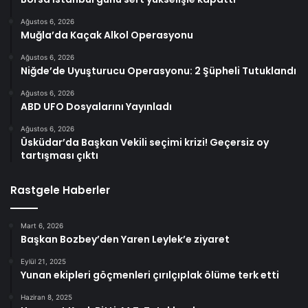
Ağustos 6, 2026
Muğla’da Kaçak Alkol Operasyonu
Ağustos 6, 2026
Niğde’de Uyuşturucu Operasyonu: 2 Şüpheli Tutuklandı
Ağustos 6, 2026
ABD UFO Dosyalarını Yayınladı
Ağustos 6, 2026
Üsküdar’da Başkan Vekili seçimi krizi! Geçersiz oy
tartışması çıktı
Rastgele Haberler
Mart 6, 2026
Başkan Bozbey’den Yaren Leylek’e ziyaret
Eylül 21, 2025
Yunan ekipleri göçmenleri çırılçıplak ölüme terk etti
Haziran 8, 2025