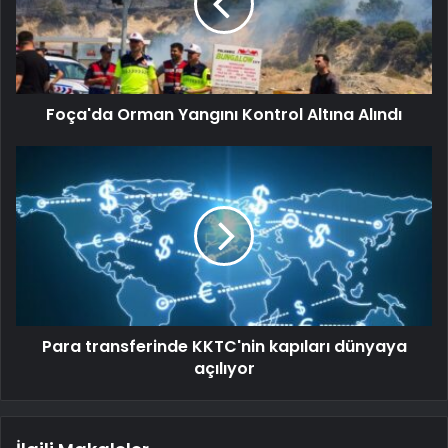
Foça'da Orman Yangını Kontrol Altına Alındı
Para transferinde KKTC'nin kapıları dünyaya
açılıyor