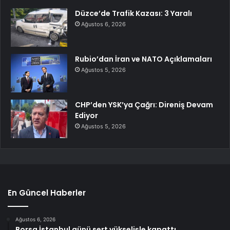
Düzce’de Trafik Kazası: 3 Yaralı
Ağustos 6, 2026
Rubio’dan İran ve NATO Açıklamaları
Ağustos 5, 2026
CHP’den YSK’ya Çağrı: Direniş Devam
Ediyor
Ağustos 5, 2026
En Güncel Haberler
Ağustos 6, 2026
Borsa İstanbul günü sert yükselişle kapattı