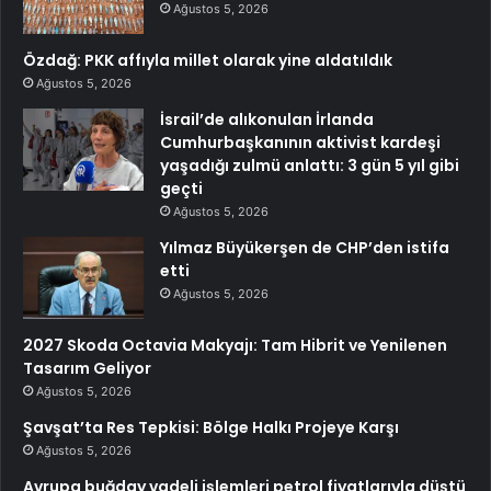
Ağustos 5, 2026
Özdağ: PKK affıyla millet olarak yine aldatıldık
Ağustos 5, 2026
İsrail’de alıkonulan İrlanda
Cumhurbaşkanının aktivist kardeşi
yaşadığı zulmü anlattı: 3 gün 5 yıl gibi
geçti
Ağustos 5, 2026
Yılmaz Büyükerşen de CHP’den istifa
etti
Ağustos 5, 2026
2027 Skoda Octavia Makyajı: Tam Hibrit ve Yenilenen
Tasarım Geliyor
Ağustos 5, 2026
Şavşat’ta Res Tepkisi: Bölge Halkı Projeye Karşı
Ağustos 5, 2026
Avrupa buğday vadeli işlemleri petrol fiyatlarıyla düştü