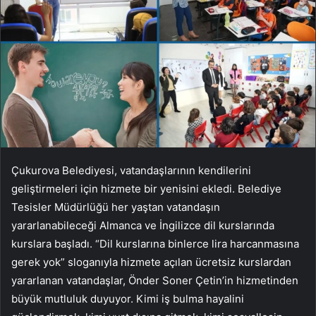
Çukurova Belediyesi, vatandaşlarının kendilerini
geliştirmeleri için hizmete bir yenisini ekledi. Belediye
Tesisler Müdürlüğü her yaştan vatandaşın
yararlanabileceği Almanca ve İngilizce dil kurslarında
kurslara başladı. “Dil kurslarına binlerce lira harcanmasına
gerek yok” sloganıyla hizmete açılan ücretsiz kurslardan
yararlanan vatandaşlar, Önder Soner Çetin’in hizmetinden
büyük mutluluk duyuyor. Kimi iş bulma hayalini