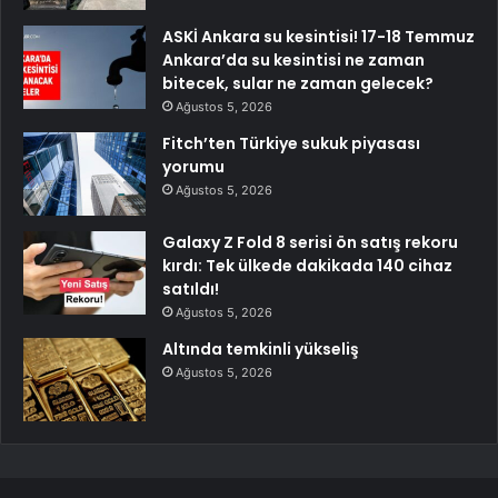
ASKİ Ankara su kesintisi! 17-18 Temmuz
Ankara’da su kesintisi ne zaman
bitecek, sular ne zaman gelecek?
Ağustos 5, 2026
Fitch’ten Türkiye sukuk piyasası
yorumu
Ağustos 5, 2026
Galaxy Z Fold 8 serisi ön satış rekoru
kırdı: Tek ülkede dakikada 140 cihaz
satıldı!
Ağustos 5, 2026
Altında temkinli yükseliş
Ağustos 5, 2026