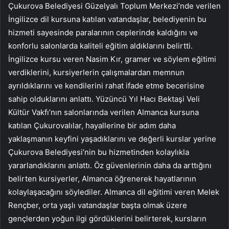
Çukurova Belediyesi Güzelyalı Toplum Merkezi’nde verilen
İngilizce dil kursuna katılan vatandaşlar, belediyenin bu
hizmeti sayesinde paralarının ceplerinde kaldığını ve
konforlu salonlarda kaliteli eğitim aldıklarını belirtti.
İngilizce kursu veren Nasim Kır, gramer ve söylem eğitimi
verdiklerini, kursiyerlerin çalışmalardan memnun
ayrıldıklarını ve kendilerini rahat ifade etme becerisine
sahip olduklarını anlattı. Yüzüncü Yıl Hacı Bektaşi Veli
Kültür Vakfı’nın salonlarında verilen Almanca kursuna
katılan Çukurovalılar, hayallerine bir adım daha
yaklaşmanın keyfini yaşadıklarını ve değerli kurslar yerine
Çukurova Belediyesi’nin bu hizmetinden kolaylıkla
yararlandıklarını anlattı. Öz güvenlerinin daha da arttığını
belirten kursiyerler, Almanca öğrenerek hayatlarının
kolaylaşacağını söylediler. Almanca dil eğitimi veren Melek
Rençber, orta yaşlı vatandaşlar başta olmak üzere
gençlerden yoğun ilgi gördüklerini belirterek, kursların