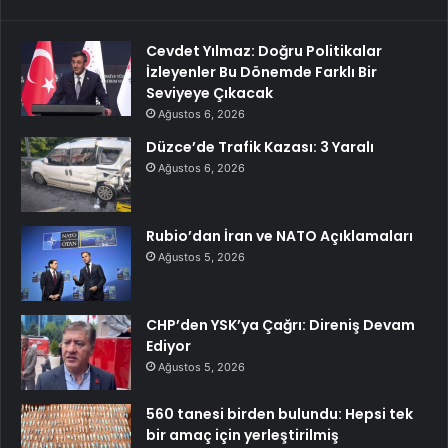
Cevdet Yılmaz: Doğru Politikalar
İzleyenler Bu Dönemde Farklı Bir
Seviyeye Çıkacak
Ağustos 6, 2026
Düzce’de Trafik Kazası: 3 Yaralı
Ağustos 6, 2026
Rubio’dan İran ve NATO Açıklamaları
Ağustos 5, 2026
CHP’den YSK’ya Çağrı: Direniş Devam
Ediyor
Ağustos 5, 2026
560 tanesi birden bulundu: Hepsi tek
bir amaç için yerleştirilmiş