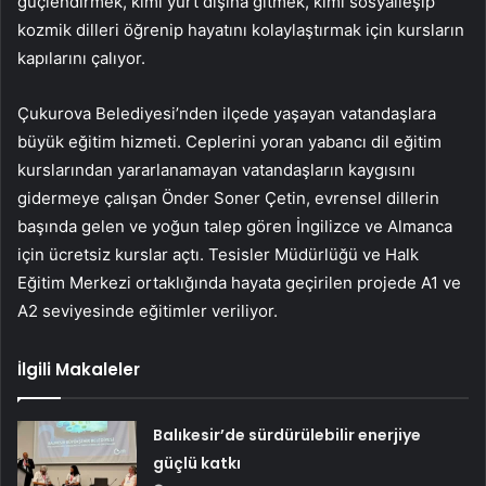
güçlendirmek, kimi yurt dışına gitmek, kimi sosyalleşip
kozmik dilleri öğrenip hayatını kolaylaştırmak için kursların
kapılarını çalıyor.
Çukurova Belediyesi’nden ilçede yaşayan vatandaşlara
büyük eğitim hizmeti. Ceplerini yoran yabancı dil eğitim
kurslarından yararlanamayan vatandaşların kaygısını
gidermeye çalışan Önder Soner Çetin, evrensel dillerin
başında gelen ve yoğun talep gören İngilizce ve Almanca
için ücretsiz kurslar açtı. Tesisler Müdürlüğü ve Halk
Eğitim Merkezi ortaklığında hayata geçirilen projede A1 ve
A2 seviyesinde eğitimler veriliyor.
İlgili Makaleler
Balıkesir’de sürdürülebilir enerjiye
güçlü katkı