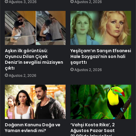
Ağustos 3, 2026
Ağustos 2, 2026
Aşkın ilk görüntüsü:
Yeşilçam’ın Sarışın Efsanesi
Oyuncu Dilan Çiçek
Hale Soygazi’nin son hali
Deniz’in sevgilisi müzisyen
şaşırttı
çıktı
Ağustos 2, 2026
Ağustos 2, 2026
Doğanın Kanunu Doğa ve
‘Vahşi Kosta Rika’, 2
Yaman evlendi mi?
Ağustos Pazar Saat