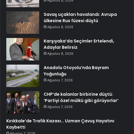
Ağustos 8, 2026
Savaş uçakları havalandı: Avrupa
ülkesine Rus füzesi düştü
Ağustos 8, 2026
Karşıyaka’da Seçimler Ertelendi,
Adaylar Belirsiz
Ağustos 8, 2026
Anadolu Otoyolu’nda Bayram
Yoğunluğu
Ağustos 7, 2026
CHP’de kalanlar birbirine düştü:
‘Partiyi özel mülkü gibi görüyorlar’
Ağustos 7, 2026
Kırıkkale’de Trafik Kazası… Uzman Çavuş Hayatını
Kaybetti
Ağustos 7, 2026