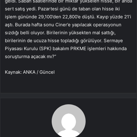
geldi. Sabah saatlerinde bir miktar yükselen hisse, bir anda
sert satış yedi. Pazartesi günü de taban olan hisse iki
işlem gününde 29,100’den 22,800’e düştü. Kayıp yüzde 21’i
aştı. Burada hafta sonu Ciner’e yapılacak operasyonun
sızdığı belli oluyor. Birilerinin yüksekten mal sattığı,
birilerinin de ucuza hisse topladığı görülüyor. Sermaye
Piyasası Kurulu (SPK) bakalım PRKME işlemleri hakkında
soruşturma açacak mı?”
Kaynak: ANKA / Güncel