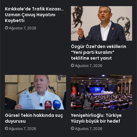
Kırıkkale’de Trafik Kazası…
Uzman Çavuş Hayatını
Kaybetti
Ağustos 7, 2026
Özgür Özel’den vekillerin
“Yeni parti kuralım”
teklifine sert yanıt
Ağustos 7, 2026
Gürsel Tekin hakkında suç
Yenişehirlioğlu: Türkiye
duyurusu
Yüzyılı büyük bir hedef
Ağustos 7, 2026
Ağustos 7, 2026