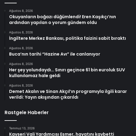
Ağustos 8, 2026
Okuyanların boğazı düğümlendi! Eren Kaşıkçı’nın
ardından yapılan o yorum gündem oldu
Ağustos 8, 2026
İngiltere Merkez Bankası, politika faizini sabit bıraktı
Ağustos 8, 2026
Buca’nın tarihi “Hazine Avı” ile canlanıyor
Ağustos 8, 2026
Her şey yolundaydı… Sınırı geçince 61 bin euroluk SUV
kullanılamaz hale geldi
Ağustos 8, 2026
Demet Akalın ve Sinan Akçıl’ın programıyla ilgili karar
verildi: Yayın akışından çıkarıldı
Rastgele Haberler
Temmuz 13, 2026
Kayseri Vali Yardımcısı Esmer, hayatını kaybetti