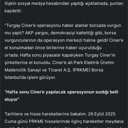
ilişkin sosyal medya hesabından yaptığı açıklamada, şunları
kaydetti:
“Turgay Ciner’e operasyonu haber alanlar borsada vurgun
mu yaptı? AKP yargısı, demokrasiyi katlettiği gibi, borsa
vurguncularının da operasyon merkezi haline geldi! Ciner’e
el konulmadan önce birilerine haber uçurulduğu
ortada. Hafta sonu piyasalar kapalıyken Turgay Ciner’in
şirketlerine el konuldu. Ciner’e ait Park Elektrik Üretim
Madencilik Sanayi ve Ticaret A.Ş. (PRKME) Borsa
İstanbul’da işlem görüyor.
“Hafta sonu Ciner’e yapılacak operasyonun sızdığı belli
oluyor”
Tarihlere ve hisse hareketlerine bakalım. 26 Eylül 2025
Cuma günü PRKME hisselerinde ilginç hareketler meydana