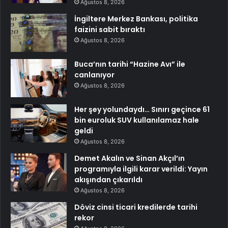
Ağustos 8, 2026
İngiltere Merkez Bankası, politika
faizini sabit bıraktı
Ağustos 8, 2026
Buca’nın tarihi “Hazine Avı” ile
canlanıyor
Ağustos 8, 2026
Her şey yolundaydı… Sınırı geçince 61
bin euroluk SUV kullanılamaz hale
geldi
Ağustos 8, 2026
Demet Akalın ve Sinan Akçıl’ın
programıyla ilgili karar verildi: Yayın
akışından çıkarıldı
Ağustos 8, 2026
Döviz cinsi ticari kredilerde tarihi
rekor