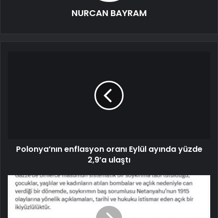
NURCAN BAYRAM
Polonya’nın enflasyon oranı Eylül ayında yüzde
2,9’a ulaştı