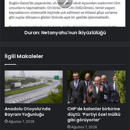
Duran: Netanyahu'nun İkiyüzlülüğü
İlgili Makaleler
Anadolu Otoyolu’nda
CHP’de kalanlar birbirine
Bayram Yoğunluğu
düştü: ‘Partiyi özel mülkü
gibi görüyorlar’
Ağustos 7, 2026
Ağustos 7, 2026