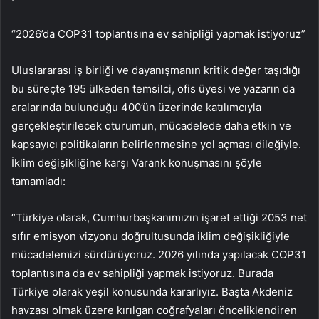
“2026’da COP31 toplantısına ev sahipliği yapmak istiyoruz”
Uluslararası iş birliği ve dayanışmanın kritik değer taşıdığı
bu süreçte 195 ülkeden temsilci, ofis üyesi ve yazarın da
aralarında bulunduğu 400’ün üzerinde katılımcıyla
gerçekleştirilecek oturumun, mücadelede daha etkin ve
kapsayıcı politikaların belirlenmesine yol açması dileğiyle.
İklim değişikliğine karşı Varank konuşmasını şöyle
tamamladı:
“Türkiye olarak, Cumhurbaşkanımızın işaret ettiği 2053 net
sıfır emisyon vizyonu doğrultusunda iklim değişikliğiyle
mücadelemizi sürdürüyoruz. 2026 yılında yapılacak COP31
toplantısına da ev sahipliği yapmak istiyoruz. Burada
Türkiye olarak yeşil konusunda kararlıyız. Başta Akdeniz
havzası olmak üzere kırılgan coğrafyaları önceliklendiren