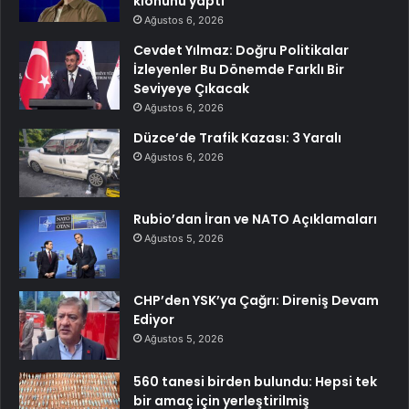
klonunu yaptı
Ağustos 6, 2026
Cevdet Yılmaz: Doğru Politikalar
İzleyenler Bu Dönemde Farklı Bir
Seviyeye Çıkacak
Ağustos 6, 2026
Düzce’de Trafik Kazası: 3 Yaralı
Ağustos 6, 2026
Rubio’dan İran ve NATO Açıklamaları
Ağustos 5, 2026
CHP’den YSK’ya Çağrı: Direniş Devam
Ediyor
Ağustos 5, 2026
560 tanesi birden bulundu: Hepsi tek
bir amaç için yerleştirilmiş