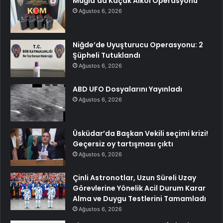
Muğla’da Kaçak Alkol Operasyonu
Ağustos 6, 2026
Niğde’de Uyuşturucu Operasyonu: 2
Şüpheli Tutuklandı
Ağustos 6, 2026
ABD UFO Dosyalarını Yayınladı
Ağustos 6, 2026
Üsküdar’da Başkan Vekili seçimi krizi!
Geçersiz oy tartışması çıktı
Ağustos 6, 2026
Çinli Astronotlar, Uzun Süreli Uzay
Görevlerine Yönelik Acil Durum Karar
Alma ve Duygu Testlerini Tamamladı
Ağustos 6, 2026