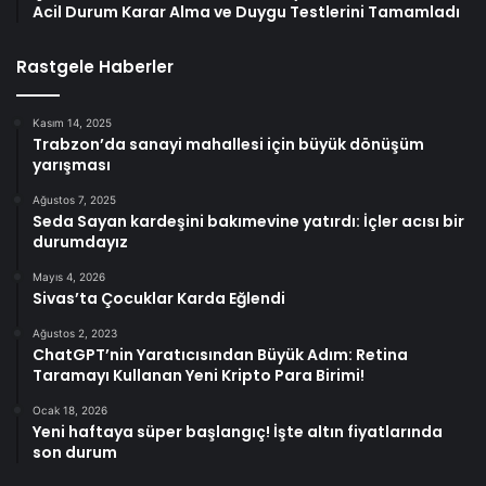
Acil Durum Karar Alma ve Duygu Testlerini Tamamladı
Rastgele Haberler
Kasım 14, 2025
Trabzon’da sanayi mahallesi için büyük dönüşüm
yarışması
Ağustos 7, 2025
Seda Sayan kardeşini bakımevine yatırdı: İçler acısı bir
durumdayız
Mayıs 4, 2026
Sivas’ta Çocuklar Karda Eğlendi
Ağustos 2, 2023
ChatGPT’nin Yaratıcısından Büyük Adım: Retina
Taramayı Kullanan Yeni Kripto Para Birimi!
Ocak 18, 2026
Yeni haftaya süper başlangıç! İşte altın fiyatlarında
son durum