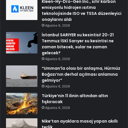
Kleen-Hy-Dro-Gen Inc., sıfır karbon
emisyonlu hidrojen ısıtma
teknolojisinde ISO ve TSSA düzenleyici
onaylarını aldı
Ağustos 6, 2026
İstanbul SARIYER su kesintisi! 20-21
Temmuz İSKİ Sarıyer su kesintisi ne
zaman bitecek, sular ne zaman
gelecek?
Ağustos 6, 2026
“Umman’la olası bir anlaşma, Hürmüz
Boğazı’nın derhal açılması anlamına
gelmiyor”
Ağustos 6, 2026
Türkiye’nin 11 ilinin altından altın
fışkıracak
Ağustos 6, 2026
Nike’tan ayaklara masaj yapan akıllı
terlik