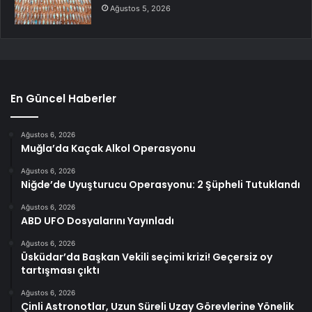
Ağustos 5, 2026
En Güncel Haberler
Ağustos 6, 2026
Muğla’da Kaçak Alkol Operasyonu
Ağustos 6, 2026
Niğde’de Uyuşturucu Operasyonu: 2 Şüpheli Tutuklandı
Ağustos 6, 2026
ABD UFO Dosyalarını Yayınladı
Ağustos 6, 2026
Üsküdar’da Başkan Vekili seçimi krizi! Geçersiz oy
tartışması çıktı
Ağustos 6, 2026
Çinli Astronotlar, Uzun Süreli Uzay Görevlerine Yönelik