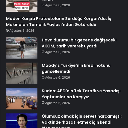
Ağustos 6, 2026
Maden Karşıtı Protestoların Sürdüğü Korgan’da, İş
Makinaları Turnalık Yaylası’ndan Götürüldü
Ağustos 6, 2026
Hava durumu bir gecede değişecek!
AKOM, tarih vererek uyardı
Ağustos 6, 2026
Moody’s Türkiye’nin kredi notunu
güncellemedi
Ağustos 6, 2026
Sudan: ABD’nin Tek Taraflı ve Yasadışı
Yaptırımlarına Karşıyız
Ağustos 6, 2026
Ölümsüz olmak için servet harcamıştı:
Vaktinde ‘hasat’ etmek için kendi