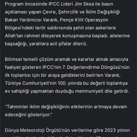
Program öncesinde IPCC Lideri Jim Skea ile basın
açıklaması yapan Çevre, Şehircilik ve İklim Değişikliği
Bakan Yardımcısı Varank, Pençe Kilit Operasyon
Bölgesi’ndeki terör saldırısında şehit olan askerlere
Allah’tan rahmet dileyerek konuşmasına başladı. ailelerine
başsağlığı, yaralılara acil şifalar dileriz.
Bilimsel temelli çözüm aramak ve kararlar almak amacıyla
faaliyet gösteren IPCC’nin 7. Değerlendirme Döngüsü’nün
ilk toplantısı için bir araya geldiklerini belirten Varank,
Türkiye Cumhuriyeti’nin 100. yılında bu değerli toplantıya
ev sahipliği yapmaktan duyduğu memnuniyeti dile getirdi.
“Tahminler iklim değişikliğinin etkilerinin artmaya devam
edeceğini gösteriyor.”
Dünya Meteoroloji Örgütü’nün verilerine göre 2023 yılının