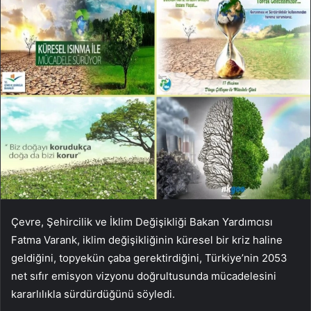
Çevre, Şehircilik ve İklim Değişikliği Bakan Yardımcısı
Fatma Varank, iklim değişikliğinin küresel bir kriz haline
geldiğini, topyekün çaba gerektirdiğini, Türkiye’nin 2053
net sıfır emisyon vizyonu doğrultusunda mücadelesini
kararlılıkla sürdürdüğünü söyledi.