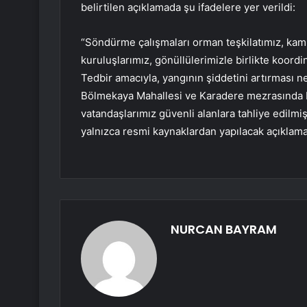
belirtilen açıklamada şu ifadelere yer verildi:
“Söndürme çalışmaları orman teşkilatımız, kamu
kuruluşlarımız, gönüllülerimizle birlikte koord
Tedbir amacıyla, yangının şiddetini artırması n
Bölmekaya Mahallesi ve Karadere mezrasında
vatandaşlarımız güvenli alanlara tahliye edilmişt
yalnızca resmi kaynaklardan yapılacak açıklama
NURCAN BAYRAM