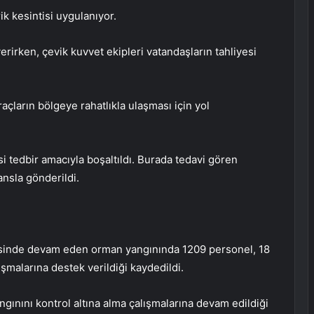
ik kesintisi uygulanıyor.
rirken, çevik kuvvet ekipleri vatandaşların tahliyesi
açların bölgeye rahatlıkla ulaşması için yol
 tedbir amacıyla boşaltıldı. Burada tedavi gören
nsla gönderildi.
lçesinde devam eden orman yangınında 1209 personel, 18
ışmalarına destek verildiği kaydedildi.
gınını kontrol altına alma çalışmalarına devam edildiği