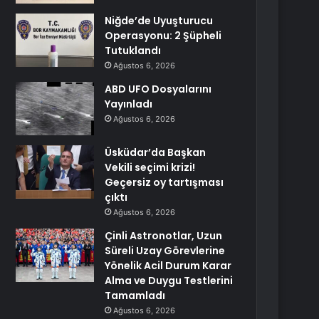
Niğde’de Uyuşturucu
Operasyonu: 2 Şüpheli
Tutuklandı
Ağustos 6, 2026
ABD UFO Dosyalarını
Yayınladı
Ağustos 6, 2026
Üsküdar’da Başkan
Vekili seçimi krizi!
Geçersiz oy tartışması
çıktı
Ağustos 6, 2026
Çinli Astronotlar, Uzun
Süreli Uzay Görevlerine
Yönelik Acil Durum Karar
Alma ve Duygu Testlerini
Tamamladı
Ağustos 6, 2026