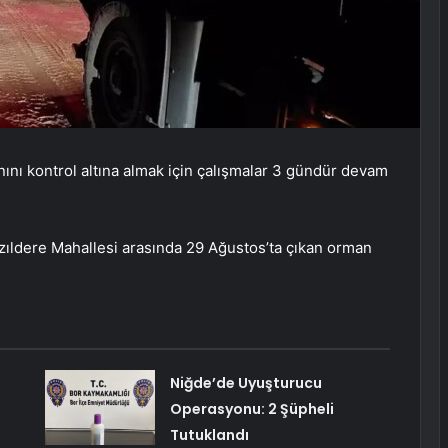
nını kontrol altına almak için çalışmalar 3 gündür devam
ızıldere Mahallesi arasında 29 Ağustos’ta çıkan orman
Niğde’de Uyuşturucu
Operasyonu: 2 Şüpheli
Tutuklandı