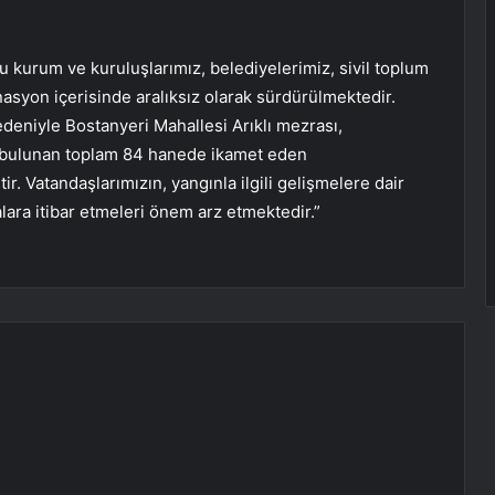
 kurum ve kuruluşlarımız, belediyelerimiz, sivil toplum
inasyon içerisinde aralıksız olarak sürdürülmektedir.
edeniyle Bostanyeri Mahallesi Arıklı mezrası,
 bulunan toplam 84 hanede ikamet eden
ir. Vatandaşlarımızın, yangınla ilgili gelişmelere dair
lara itibar etmeleri önem arz etmektedir.”