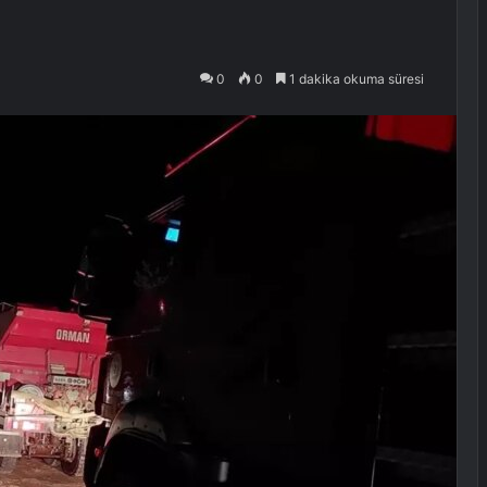
0
0
1 dakika okuma süresi