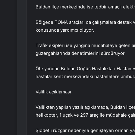
Buldan ilçe merkezinde ise tedbir amaçlı elektr
Bölgede TOMA araçları da çalışmalara destek ve
konusunda yardımcı oluyor.
Trafik ekipleri ise yangına müdahaleye gelen ar
güzergahlarında denetimlerini sürdürüyor.
Öte yandan Buldan Göğüs Hastalıkları Hastanesi
hastalar kent merkezindeki hastanelere ambula
Valilik açıklaması
Valilikten yapılan yazılı açıklamada, Buldan i
helikopter, 1 uçak ve 297 araç ile müdahale çal
Şiddetli rüzgar nedeniyle genişleyen orman yan