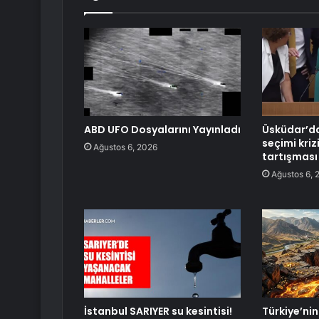
ABD UFO Dosyalarını Yayınladı
Üsküdar’da
seçimi kriz
Ağustos 6, 2026
tartışması 
Ağustos 6, 
İstanbul SARIYER su kesintisi!
Türkiye’nin 