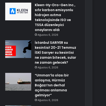
Kleen-Hy-Dro-Gen Inc.,
sıfır karbon emisyonlu
hidrojen ısıtma
teknolojisinde ISO ve
TSSA düzenleyici
onaylarını aldı
Ağustos 6, 2026
İstanbul SARIYER su
kesintisi! 20-21 Temmuz
İSKİ Sarıyer su kesintisi
ne zaman bitecek, sular
ne zaman gelecek?
Ağustos 6, 2026
“Umman’la olası bir
anlaşma, Hürmüz
Boğazı’nın derhal
açılması anlamına
gelmiyor”
Ağustos 6, 2026