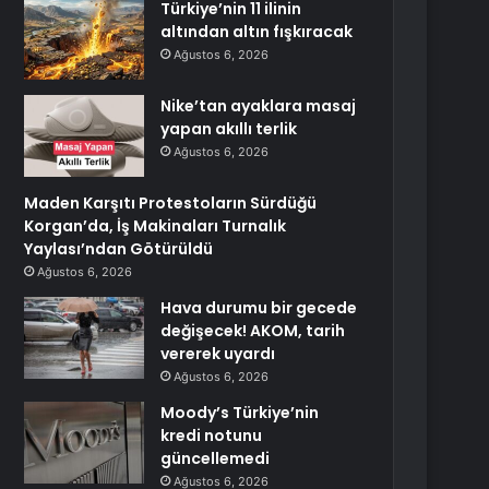
Türkiye’nin 11 ilinin
altından altın fışkıracak
Ağustos 6, 2026
Nike’tan ayaklara masaj
yapan akıllı terlik
Ağustos 6, 2026
Maden Karşıtı Protestoların Sürdüğü
Korgan’da, İş Makinaları Turnalık
Yaylası’ndan Götürüldü
Ağustos 6, 2026
Hava durumu bir gecede
değişecek! AKOM, tarih
vererek uyardı
Ağustos 6, 2026
Moody’s Türkiye’nin
kredi notunu
güncellemedi
Ağustos 6, 2026