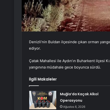
Denizli’nin Buldan ilçesinde çıkan orman yangı
ediyor.
Çatak Mahallesi ile Aydın’ın Buharkent ilçesi K
yangınına müdahale gece boyunca sürdü.
İlgili Makaleler
Muğla’da Kaçak Alkol
Operasyonu
Ağustos 6, 2026