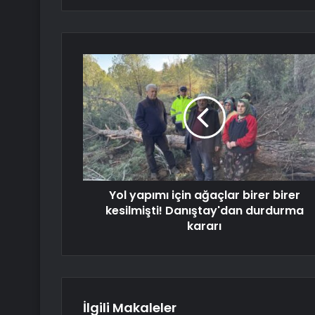
Yol yapımı için ağaçlar birer birer
kesilmişti! Danıştay'dan durdurma
kararı
İlgili Makaleler