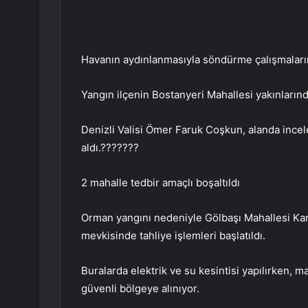
Havanın aydınlanmasıyla söndürme çalışmaların
Yangın ilçenin Bostanyeri Mahallesi yakınların
Denizli Valisi Ömer Faruk Coşkun, alanda incele
aldı.???????
2 mahalle tedbir amaçlı boşaltıldı
Orman yangını nedeniyle Gölbaşı Mahallesi Ka
mevkisinde tahliye işlemleri başlatıldı.
Buralarda elektrik ve su kesintisi yapılırken, 
güvenli bölgeye alınıyor.