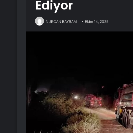
Ediyor
NURCAN BAYRAM
Ekim 14, 2025