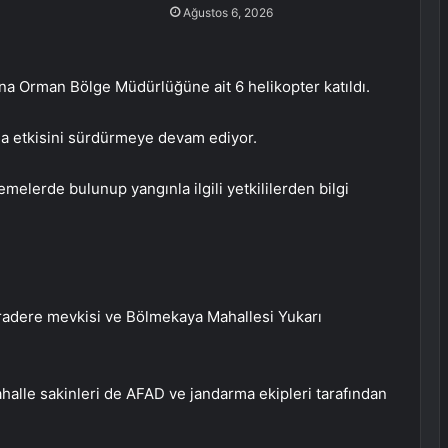
Ağustos 6, 2026
a Orman Bölge Müdürlüğüne ait 6 helikopter katıldı.
da etkisini sürdürmeye devam ediyor.
melerde bulunup yangınla ilgili yetkililerden bilgi
radere mevkisi ve Bölmekaya Mahallesi Yukarı
mahalle sakinleri de AFAD ve jandarma ekipleri tarafından