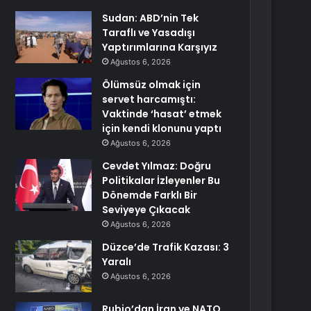
Sudan: ABD’nin Tek
Taraflı ve Yasadışı
Yaptırımlarına Karşıyız
Ağustos 6, 2026
Ölümsüz olmak için
servet harcamıştı:
Vaktinde ‘hasat’ etmek
için kendi klonunu yaptı
Ağustos 6, 2026
Cevdet Yılmaz: Doğru
Politikalar İzleyenler Bu
Dönemde Farklı Bir
Seviyeye Çıkacak
Ağustos 6, 2026
Düzce’de Trafik Kazası: 3
Yaralı
Ağustos 6, 2026
Rubio’dan İran ve NATO