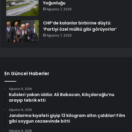
Yoğunluğu
Ağustos 7, 2026
CHP’de kalanlar birbirine düştü:
‘Partiyi özel mülkü gibi görüyorlar’
Ağustos 7, 2026
En Güncel Haberler
Ağustos 9, 2026
Kulisleri yakan iddia: Ali Babacan, Kılıçdaroğlu’nu
arayıp tebrik etti
Ağustos 9, 2026
Jandarma kıyafeti giyip 13 kilogram altın çaldılar! Film
gibi soygun cezaevinde bitti
Ağustos 9, 2026