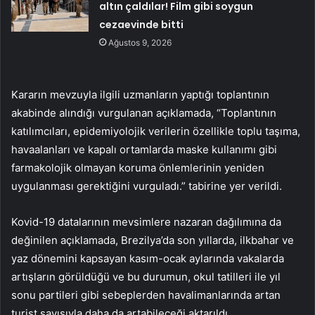
altın çaldılar! Film gibi soygun
cezaevinde bitti
Ağustos 9, 2026
Kararın mevzuyla ilgili uzmanların yaptığı toplantının
akabinde alındığı vurgulanan açıklamada, “Toplantının
katılımcıları, epidemiyolojik verilerin özellikle toplu taşıma,
havaalanları ve kapalı ortamlarda maske kullanımı gibi
farmakolojik olmayan koruma önlemlerinin yeniden
uygulanması gerektiğini vurguladı.” tabirine yer verildi.
Kovid-19 datalarının mevsimlere nazaran dağılımına da
değinilen açıklamada, Brezilya’da son yıllarda, ilkbahar ve
yaz dönemini kapsayan kasım-ocak aylarında vakalarda
artışların görüldüğü ve bu durumun, okul tatilleri ile yıl
sonu partileri gibi sebeplerden havalimanlarında artan
turist sayısıyla daha da artabileceği aktarıldı.