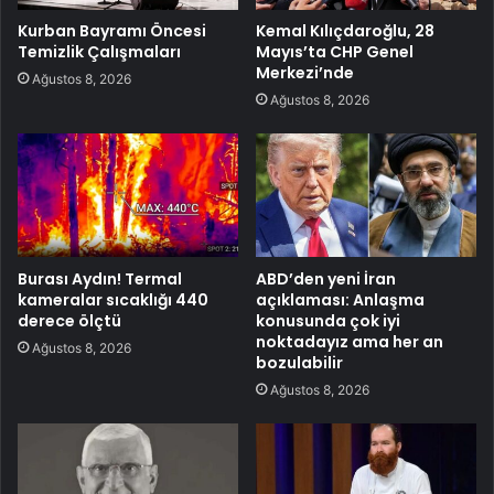
Kurban Bayramı Öncesi
Kemal Kılıçdaroğlu, 28
Temizlik Çalışmaları
Mayıs’ta CHP Genel
Merkezi’nde
Ağustos 8, 2026
Ağustos 8, 2026
Burası Aydın! Termal
ABD’den yeni İran
kameralar sıcaklığı 440
açıklaması: Anlaşma
derece ölçtü
konusunda çok iyi
noktadayız ama her an
Ağustos 8, 2026
bozulabilir
Ağustos 8, 2026