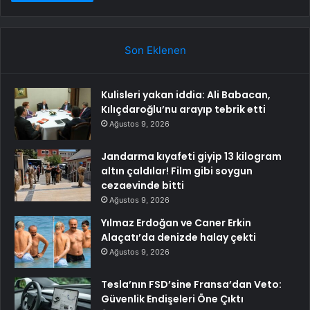
Son Eklenen
Kulisleri yakan iddia: Ali Babacan,
Kılıçdaroğlu’nu arayıp tebrik etti
Ağustos 9, 2026
Jandarma kıyafeti giyip 13 kilogram
altın çaldılar! Film gibi soygun
cezaevinde bitti
Ağustos 9, 2026
Yılmaz Erdoğan ve Caner Erkin
Alaçatı’da denizde halay çekti
Ağustos 9, 2026
Tesla’nın FSD’sine Fransa’dan Veto:
Güvenlik Endişeleri Öne Çıktı