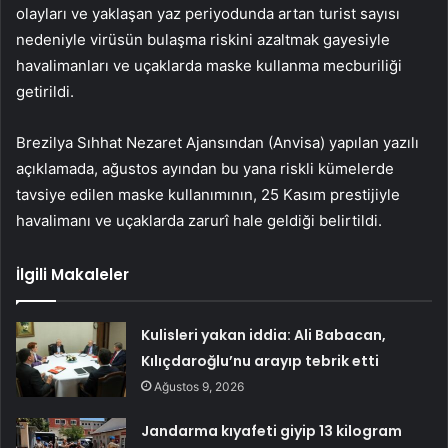
olayları ve yaklaşan yaz periyodunda artan turist sayısı
nedeniyle virüsün bulaşma riskini azaltmak gayesiyle
havalimanları ve uçaklarda maske kullanma mecburiliği
getirildi.
Brezilya Sıhhat Nezaret Ajansından (Anvisa) yapılan yazılı
açıklamada, ağustos ayından bu yana riskli kümelerde
tavsiye edilen maske kullanımının, 25 Kasım prestijiyle
havalimanı ve uçaklarda zarurî hale geldiği belirtildi.
İlgili Makaleler
Kulisleri yakan iddia: Ali Babacan,
Kılıçdaroğlu’nu arayıp tebrik etti
Ağustos 9, 2026
Jandarma kıyafeti giyip 13 kilogram