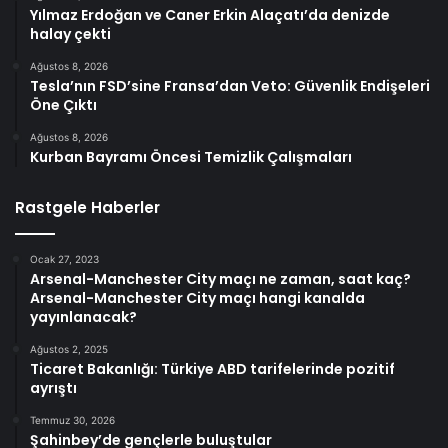
Yılmaz Erdoğan ve Caner Erkin Alaçatı’da denizde
halay çekti
Ağustos 8, 2026
Tesla’nın FSD’sine Fransa’dan Veto: Güvenlik Endişeleri
Öne Çıktı
Ağustos 8, 2026
Kurban Bayramı Öncesi Temizlik Çalışmaları
Rastgele Haberler
Ocak 27, 2023
Arsenal-Manchester City maçı ne zaman, saat kaç?
Arsenal-Manchester City maçı hangi kanalda
yayınlanacak?
Ağustos 2, 2025
Ticaret Bakanlığı: Türkiye ABD tarifelerinde pozitif
ayrıştı
Temmuz 30, 2026
Şahinbey’de gençlerle buluştular