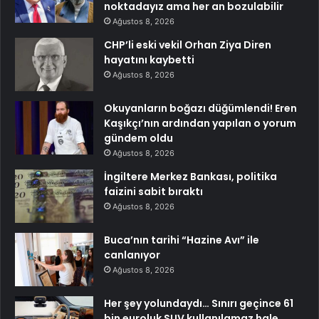
noktadayız ama her an bozulabilir
Ağustos 8, 2026
CHP’li eski vekil Orhan Ziya Diren
hayatını kaybetti
Ağustos 8, 2026
Okuyanların boğazı düğümlendi! Eren
Kaşıkçı’nın ardından yapılan o yorum
gündem oldu
Ağustos 8, 2026
İngiltere Merkez Bankası, politika
faizini sabit bıraktı
Ağustos 8, 2026
Buca’nın tarihi “Hazine Avı” ile
canlanıyor
Ağustos 8, 2026
Her şey yolundaydı… Sınırı geçince 61
bin euroluk SUV kullanılamaz hale