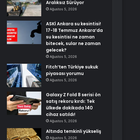
Aralıksız Sürüyor
Ağustos 5, 2026
ASKİ Ankara su kesintisi!
17-18 Temmuz Ankara’da
su kesintisi ne zaman
bitecek, sular ne zaman
gelecek?
Ağustos 5, 2026
Fitch’ten Türkiye sukuk
piyasası yorumu
Ağustos 5, 2026
Galaxy Z Fold 8 serisi ön
satış rekoru kırdı: Tek
ülkede dakikada 140
cihaz satıldı!
Ağustos 5, 2026
Altında temkinli yükseliş
Ağustos 5, 2026