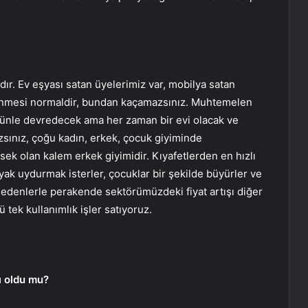
ır. Ev eşyası satan üyelerimiz var, mobilya satan
enmesi normaldir, bundan kaçamazsınız. Muhtemelen
ünle devredecek ama her zaman bir evi olacak ve
sınız, çoğu kadın, erkek, çocuk giyiminde
ksek olan kalem erkek giyimidir. Kıyafetlerden en hızlı
ak uydurmak isterler, çocuklar bir şekilde büyürler ve
 nedenlerle perakende sektörümüzdeki fiyat artışı diğer
tek kullanımlık işler satıyoruz.
ı oldu mu?