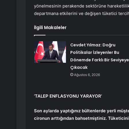
yönelmesinin perakende sektörüne hareketlili
departmana etkilerini ve değişen tüketici terci
İlgili Makaleler
Cevdet Yılmaz: Doğru
Politikalar İzleyenler Bu
Dönemde Farklı Bir Seviyeye
Çıkacak
Ağustos 6, 2026
‘TALEP ENFLASYONU YARAYOR’
Son aylarda yaptığınız bültenlerde yerli müşte
cironun arttığından bahsetmiştiniz. Tüketicini