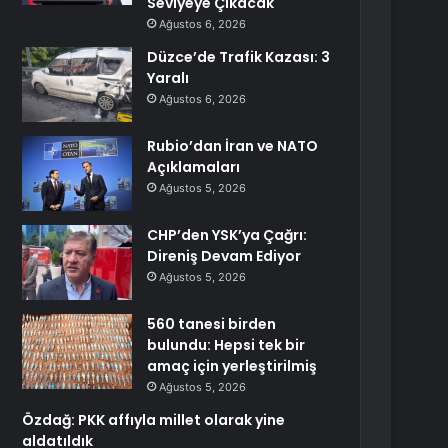
Seviyeye Çıkacak
Ağustos 6, 2026
Düzce’de Trafik Kazası: 3
Yaralı
Ağustos 6, 2026
Rubio’dan İran ve NATO
Açıklamaları
Ağustos 5, 2026
CHP’den YSK’ya Çağrı:
Direniş Devam Ediyor
Ağustos 5, 2026
560 tanesi birden
bulundu: Hepsi tek bir
amaç için yerleştirilmiş
Ağustos 5, 2026
Özdağ: PKK affıyla millet olarak yine
aldatıldık