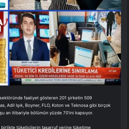
ektöründe faaliyet gösteren 201 şirketin 509
as, Adil Işık, Boyner, FLO, Koton ve Teknosa gibi birçok
u an itibariyle bölümün yüzde 70’ini kapsıyor.
rlikte tüketicilerin tasarruf yerine tüketime