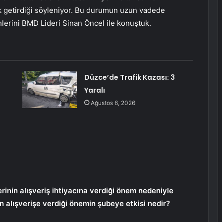
k getirdiği söyleniyor. Bu durumun uzun vadede
hlerini BMD Lideri Sinan Öncel ile konuştuk.
Düzce’de Trafik Kazası: 3
Yaralı
Ağustos 6, 2026
rinin alışveriş ihtiyacına verdiği önem nedeniyle
n alışverişe verdiği önemin şubeye etkisi nedir?