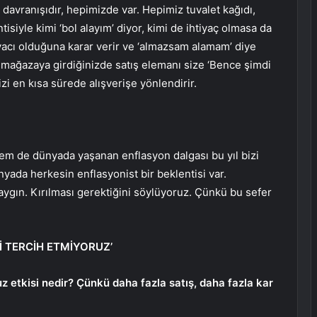
 davranışıdır, hepimizde var. Hepimiz tuvalet kağıdı,
tisiyle kimi ‘bol alayım’ diyor, kimi de ihtiyaç olmasa da
tiyacı olduğuna karar verir ve ‘almazsam alamam’ diye
 mağazaya girdiğinizde satış elemanı size ‘Bence şimdi
zi en kısa sürede alışverişe yönlendirir.
m de dünyada yaşanan enflasyon dalgası bu yıl bizi
yada herkesin enflasyonist bir beklentisi var.
ygın. Kırılması gerektiğini söylüyoruz. Çünkü bu sefer
İ TERCİH ETMİYORUZ’
 etkisi nedir? Çünkü daha fazla satış, daha fazla kar