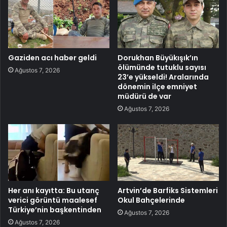
Gaziden acı haber geldi
Dorukhan Büyükışık’ın
ölümünde tutuklu sayısı
Ağustos 7, 2026
23’e yükseldi! Aralarında
dönemin ilçe emniyet
müdürü de var
Ağustos 7, 2026
Her anı kayıtta: Bu utanç
Artvin’de Barfiks Sistemleri
verici görüntü maalesef
Okul Bahçelerinde
Türkiye’nin başkentinden
Ağustos 7, 2026
Ağustos 7, 2026