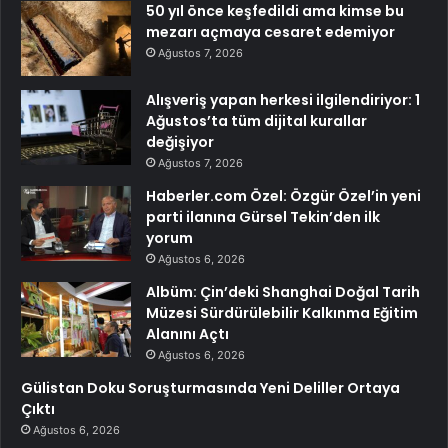
50 yıl önce keşfedildi ama kimse bu
mezarı açmaya cesaret edemiyor
Ağustos 7, 2026
Alışveriş yapan herkesi ilgilendiriyor: 1
Ağustos’ta tüm dijital kurallar
değişiyor
Ağustos 7, 2026
Haberler.com Özel: Özgür Özel’in yeni
parti ilanına Gürsel Tekin’den ilk
yorum
Ağustos 6, 2026
Albüm: Çin’deki Shanghai Doğal Tarih
Müzesi Sürdürülebilir Kalkınma Eğitim
Alanını Açtı
Ağustos 6, 2026
Gülistan Doku Soruşturmasında Yeni Deliller Ortaya
Çıktı
Ağustos 6, 2026