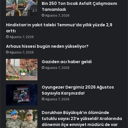
Bin 250 Ton Sıcak Asfalt Çalışmasını
Tamamladı
Ağustos 7, 2026
Hindistan’ın yakıt talebi Temmuz’da yıllık yüzde 2,9
arttı
Ağustos 7, 2026
Arhaus hissesi bugün neden yükseliyor?
Ağustos 7, 2026
Gaziden acı haber geldi
Ağustos 7, 2026
Oyungezer Dergimiz 2026 Ağustos
Sayısıyla Karşınızda!
Ağustos 7, 2026
Dorukhan Büyükışık’ın ölümünde
tutuklu sayısı 23’e yükseldi! Aralarında
dönemin ilçe emniyet müdürü de var