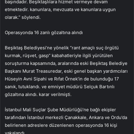
başındadır. Beşiktaşlılara hizmet vermeye devam
etmektedir. kanunlara, mevzuata ve kanunlara uygun
olarak.” söylendi.
Operasyonda 16 zanlı gözaltına alındı
Beşiktaş Belediyesi’ne yönelik “rant amaçlı suç örgütü
kurmak, rüşvet, gasp” kabahatleriyle ilgili yürütülen
soruşturma kapsamında, aralarında eski Beşiktaş Belediye
Başkanı Murat Treasuredar, eski genel başkan yardımcıları
Hüseyin Avni Sipahi ve Rıfat Örnek’in de bulunduğu 17
sanık, tutuklandı. ve emniyet müdürü Selçuk Bartınlı
gözaltına alındı. karar verilmişti.
İstanbul Mali Suçlar Şube Müdürlüğü’ne bağlı ekipler
tarafından İstanbul merkezli Çanakkale, Ankara ve Ordu’da
belirlenen adreslere düzenlenen operasyonda 16 kişi
yakalandı.