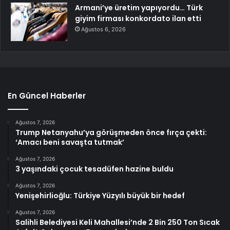
Armani’ye üretim yapıyordu… Türk
giyim firması konkordato ilan etti
Ağustos 6, 2026
En Güncel Haberler
Ağustos 7, 2026
Trump Netanyahu’ya görüşmeden önce fırça çekti:
‘Amacı beni savaşta tutmak’
Ağustos 7, 2026
3 yaşındaki çocuk tesadüfen hazine buldu
Ağustos 7, 2026
Yenişehirlioğlu: Türkiye Yüzyılı büyük bir hedef
Ağustos 7, 2026
Salihli Belediyesi Keli Mahallesi’nde 2 Bin 250 Ton Sıcak