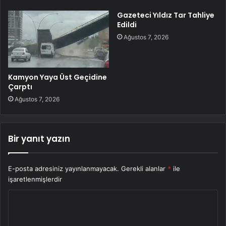
Gazeteci Yıldız Tar Tahliye
Edildi
Ağustos 7, 2026
Kamyon Yaya Üst Geçidine
Çarptı
Ağustos 7, 2026
Bir yanıt yazın
E-posta adresiniz yayınlanmayacak.
Gerekli alanlar
*
ile
işaretlenmişlerdir
Y
o