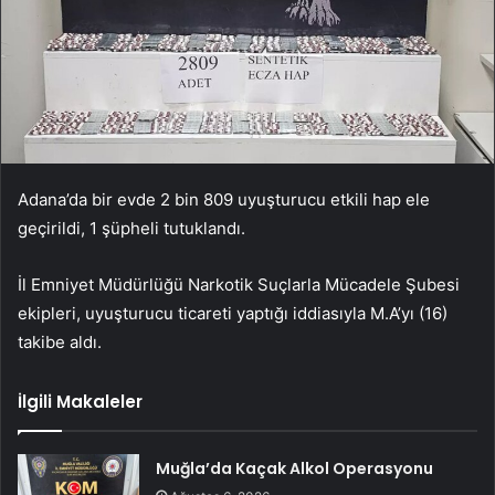
Adana’da bir evde 2 bin 809 uyuşturucu etkili hap ele
geçirildi, 1 şüpheli tutuklandı.
İl Emniyet Müdürlüğü Narkotik Suçlarla Mücadele Şubesi
ekipleri, uyuşturucu ticareti yaptığı iddiasıyla M.A’yı (16)
takibe aldı.
İlgili Makaleler
Muğla’da Kaçak Alkol Operasyonu