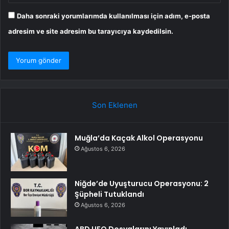
Daha sonraki yorumlarımda kullanılması için adım, e-posta
adresim ve site adresim bu tarayıcıya kaydedilsin.
Son Eklenen
Muğla’da Kaçak Alkol Operasyonu
Ağustos 6, 2026
Niğde’de Uyuşturucu Operasyonu: 2
Şüpheli Tutuklandı
Ağustos 6, 2026
ABD UFO Dosyalarını Yayınladı