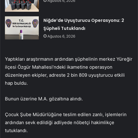
Ağustos 6, 2026
Niğde’de Uyuşturucu Operasyonu: 2
Şüpheli Tutuklandı
Ağustos 6, 2026
Yaptıkları araştırmanın ardından şüphelinin merkez Yüreğir
ilçesi Özgür Mahallesi’ndeki ikametine operasyon
düzenleyen ekipler, adreste 2 bin 809 uyuşturucu etkili
hap buldu.
Bunun üzerine M.A. gözaltına alındı.
Çocuk Şube Müdürlüğüne teslim edilen zanlı, işlemlerin
ardından sevk edildiği adliyede nöbetçi hakimlikçe
tutuklandı.