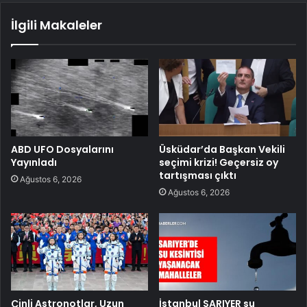
İlgili Makaleler
ABD UFO Dosyalarını
Üsküdar’da Başkan Vekili
Yayınladı
seçimi krizi! Geçersiz oy
tartışması çıktı
Ağustos 6, 2026
Ağustos 6, 2026
Çinli Astronotlar, Uzun
İstanbul SARIYER su