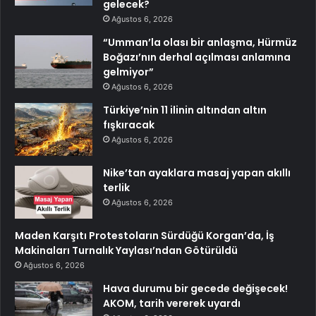
gelecek?
Ağustos 6, 2026
“Umman’la olası bir anlaşma, Hürmüz
Boğazı’nın derhal açılması anlamına
gelmiyor”
Ağustos 6, 2026
Türkiye’nin 11 ilinin altından altın
fışkıracak
Ağustos 6, 2026
Nike’tan ayaklara masaj yapan akıllı
terlik
Ağustos 6, 2026
Maden Karşıtı Protestoların Sürdüğü Korgan’da, İş
Makinaları Turnalık Yaylası’ndan Götürüldü
Ağustos 6, 2026
Hava durumu bir gecede değişecek!
AKOM, tarih vererek uyardı