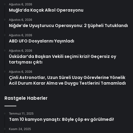
Ağustos 6, 2026
Muğla’da Kaçak Alkol Operasyonu
Ağustos 6, 2026
Niğde’de Uyuşturucu Operasyonu: 2 Şüpheli Tutuklandı
Ağustos 6, 2026
ABD UFO Dosyalarını Yayınladı
Ağustos 6, 2026
Üsküdar’da Başkan Vekili seçimi krizi! Geçersiz oy
tartışması çıktı
Ağustos 6, 2026
Çinli Astronotlar, Uzun Süreli Uzay Görevlerine Yönelik
Acil Durum Karar Alma ve Duygu Testlerini Tamamladı
Rastgele Haberler
Temmuz 11, 2025
Tam 10 kamyon yanaştı: Böyle çöp ev görülmedi!
Kasım 24, 2025