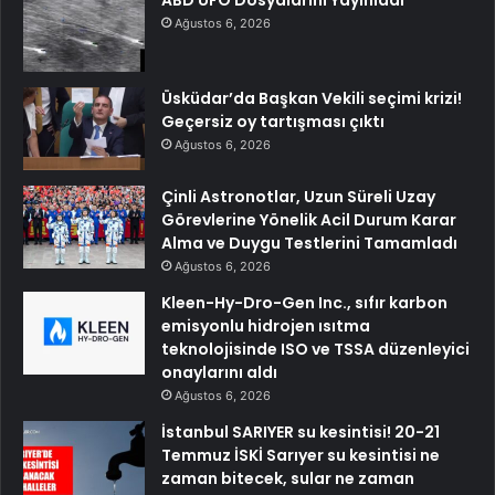
Ağustos 6, 2026
Üsküdar’da Başkan Vekili seçimi krizi!
Geçersiz oy tartışması çıktı
Ağustos 6, 2026
Çinli Astronotlar, Uzun Süreli Uzay
Görevlerine Yönelik Acil Durum Karar
Alma ve Duygu Testlerini Tamamladı
Ağustos 6, 2026
Kleen-Hy-Dro-Gen Inc., sıfır karbon
emisyonlu hidrojen ısıtma
teknolojisinde ISO ve TSSA düzenleyici
onaylarını aldı
Ağustos 6, 2026
İstanbul SARIYER su kesintisi! 20-21
Temmuz İSKİ Sarıyer su kesintisi ne
zaman bitecek, sular ne zaman