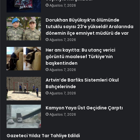
Ağustos 7, 2026
Dorukhan Büyükışık’ın ölümünde
tutuklu sayısı 23’e yükseldi! Aralarında
dönemin ilçe emniyet müdürü de var
Ağustos 7, 2026
Her anı kayıtta: Bu utanç verici
görüntü maalesef Türkiye’nin
başkentinden
Ağustos 7, 2026
Artvin’de Barfiks Sistemleri Okul
Bahçelerinde
Ağustos 7, 2026
Kamyon Yaya Üst Geçidine Çarptı
Ağustos 7, 2026
Gazeteci Yıldız Tar Tahliye Edildi