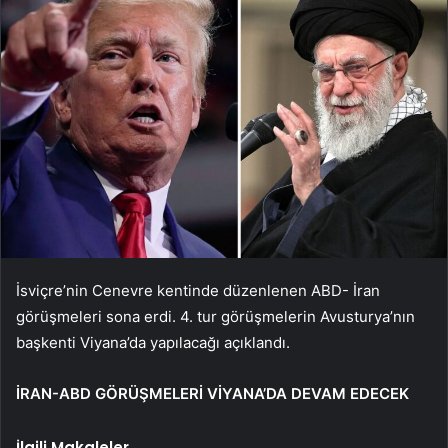
İsviçre’nin Cenevre kentinde düzenlenen ABD- İran
görüşmeleri sona erdi. 4. tur görüşmelerin Avusturya’nın
başkenti Viyana’da yapılacağı açıklandı.
İRAN-ABD GÖRÜŞMELERİ VİYANA’DA DEVAM EDECEK
İlgili Makaleler