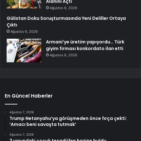
Alanını Açtı
Ağustos 6, 2026
Gülistan Doku Soruşturmasında Yeni Deliller Ortaya
Çıktı
Ağustos 6, 2026
Armani’ye üretim yapıyordu… Türk
giyim firması konkordato ilan etti
Ağustos 6, 2026
En Güncel Haberler
Ağustos 7, 2026
Trump Netanyahu’ya görüşmeden önce fırça çekti:
‘Amacı beni savaşta tutmak’
Ağustos 7, 2026
3 yaşındaki çocuk tesadüfen hazine buldu