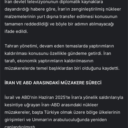
İran devlet televizyonunun diplomatik kaynaklara
dayandırdığı habere göre, İran’ın zenginleştirilmiş nükleer
malzemelerinin yurt dışına transfer edilmesi konusunun
tamamen reddedildiği ve böyle bir adımın atılmayacağı
ifade edildi.
Tahran yönetimi, devam eden temaslarda yaptırımların
kaldırılması konusunu özellikle gündeme getirdi. İran
tarafı, ekonomik yaptırımların kaldırılmasının
müzakerelerde temel başlıklardan biri olduğunu kaydetti.
İRAN VE ABD ARASINDAKİ MÜZAKERE SÜRECİ
İsrail ve ABD’nin Haziran 2025’te İran’a yönelik saldırılarıyla
kesintiye uğrayan İran-ABD arasındaki nükleer
müzakereler, başta Türkiye olmak üzere bölge ülkelerinin
girişimleri ve Umman’ın arabuluculuğunda yeniden
canlandırılmıştı.