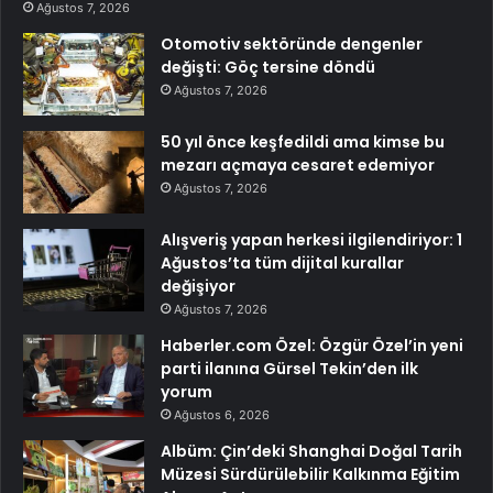
Ağustos 7, 2026
Otomotiv sektöründe dengenler
değişti: Göç tersine döndü
Ağustos 7, 2026
50 yıl önce keşfedildi ama kimse bu
mezarı açmaya cesaret edemiyor
Ağustos 7, 2026
Alışveriş yapan herkesi ilgilendiriyor: 1
Ağustos’ta tüm dijital kurallar
değişiyor
Ağustos 7, 2026
Haberler.com Özel: Özgür Özel’in yeni
parti ilanına Gürsel Tekin’den ilk
yorum
Ağustos 6, 2026
Albüm: Çin’deki Shanghai Doğal Tarih
Müzesi Sürdürülebilir Kalkınma Eğitim