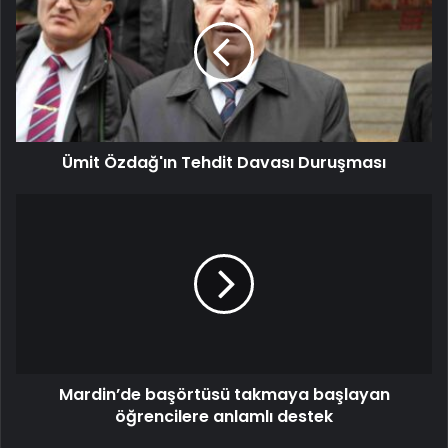
Ümit Özdağ'ın Tehdit Davası Duruşması
Mardin’de başörtüsü takmaya başlayan
öğrencilere anlamlı destek