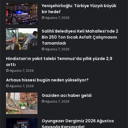
Yenişehirlioğlu: Türkiye Yüzyılı büyük
bir hedef
Ağustos 7, 2026
Salihli Belediyesi Keli Mahallesi’nde 2
Bin 250 Ton Sıcak Asfalt Çalışmasını
Tamamladı
Ağustos 7, 2026
Hindistan’ın yakıt talebi Temmuz’da yıllık yüzde 2,9
arttı
Ağustos 7, 2026
Arhaus hissesi bugün neden yükseliyor?
Ağustos 7, 2026
Gaziden acı haber geldi
Ağustos 7, 2026
Oyungezer Dergimiz 2026 Ağustos
Sayısıyla Karşınızda!