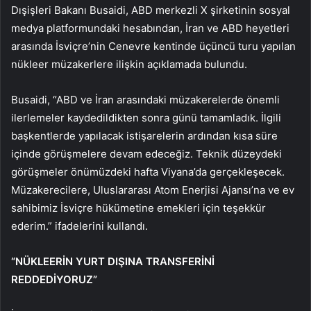
Dışişleri Bakanı Busaidi, ABD merkezli X şirketinin sosyal
medya platformundaki hesabından, İran ve ABD heyetleri
arasında İsviçre’nin Cenevre kentinde üçüncü turu yapılan
nükleer müzakerlere ilişkin açıklamada bulundu.
Busaidi, “ABD ve İran arasındaki müzakerelerde önemli
ilerlemeler kaydedildikten sonra günü tamamladık. İlgili
başkentlerde yapılacak istişarelerin ardından kısa süre
içinde görüşmelere devam edeceğiz. Teknik düzeydeki
görüşmeler önümüzdeki hafta Viyana’da gerçekleşecek.
Müzakerecilere, Uluslararası Atom Enerjisi Ajansı’na ve ev
sahibimiz İsviçre hükümetine emekleri için teşekkür
ederim.” ifadelerini kullandı.
“NÜKLEERİN YURT DIŞINA TRANSFERİNİ
REDDEDİYORUZ”