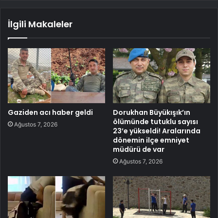
İlgili Makaleler
Gaziden acı haber geldi
Dorukhan Büyükışık’ın
ölümünde tutuklu sayısı
Ağustos 7, 2026
23’e yükseldi! Aralarında
dönemin ilçe emniyet
müdürü de var
Ağustos 7, 2026