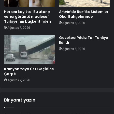
Her anı kayıtta: Bu utanç
Artvin’de Barfiks Sistemleri
verici görüntü maalesef
Okul Bahçelerinde
Türkiye’nin başkentinden
Ağustos 7, 2026
Ağustos 7, 2026
Gazeteci Yıldız Tar Tahliye
Edildi
Ağustos 7, 2026
Kamyon Yaya Üst Geçidine
Çarptı
Ağustos 7, 2026
Bir yanıt yazın