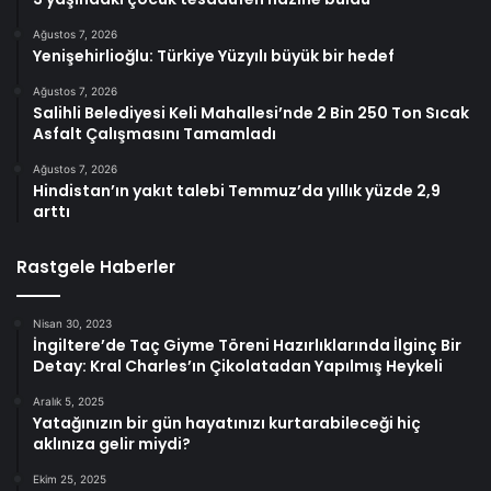
Ağustos 7, 2026
Yenişehirlioğlu: Türkiye Yüzyılı büyük bir hedef
Ağustos 7, 2026
Salihli Belediyesi Keli Mahallesi’nde 2 Bin 250 Ton Sıcak
Asfalt Çalışmasını Tamamladı
Ağustos 7, 2026
Hindistan’ın yakıt talebi Temmuz’da yıllık yüzde 2,9
arttı
Rastgele Haberler
Nisan 30, 2023
İngiltere’de Taç Giyme Töreni Hazırlıklarında İlginç Bir
Detay: Kral Charles’ın Çikolatadan Yapılmış Heykeli
Aralık 5, 2025
Yatağınızın bir gün hayatınızı kurtarabileceği hiç
aklınıza gelir miydi?
Ekim 25, 2025