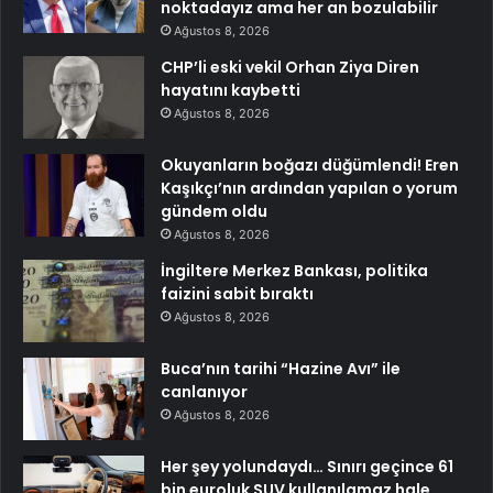
noktadayız ama her an bozulabilir
Ağustos 8, 2026
CHP’li eski vekil Orhan Ziya Diren
hayatını kaybetti
Ağustos 8, 2026
Okuyanların boğazı düğümlendi! Eren
Kaşıkçı’nın ardından yapılan o yorum
gündem oldu
Ağustos 8, 2026
İngiltere Merkez Bankası, politika
faizini sabit bıraktı
Ağustos 8, 2026
Buca’nın tarihi “Hazine Avı” ile
canlanıyor
Ağustos 8, 2026
Her şey yolundaydı… Sınırı geçince 61
bin euroluk SUV kullanılamaz hale