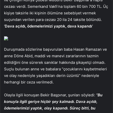
cezası verdi. Semerkand Vakfı’na toplam 60 bin 700 TL. Üç
kişiye taksirle iki kişinin ölümüne sebebiyet vermek
suçundan verilen para cezası 20 ila 24 taksite bölündü.
‘Dava açıldı, ödemelerimizi yaptık, dava kapandı’
Duruşmada sözlerine başvurulan baba Hasan Ramazan ve
anne Döne Abid, maddi ve manevi zararlarının tazmin
edildiğini öne sürerek sanıklar hakkında şikayetçi olmadı.
Suçlu bulunan anne ve babalara “çocuklarını kaybetmeleri
ve olay nedeniyle yaşadıkları derin üzüntü” nedeniyle
herhangi bir ceza verilmedi.
Olayla ilgili konuşan Bekir Başpınar, şunları söyledi:
“Bu
konuyla ilgili geriye hiçbir şey kalmadı. Dava açıldı,
ödemelerimizi yaptık, olay kapandı. Süreç bitti, bu