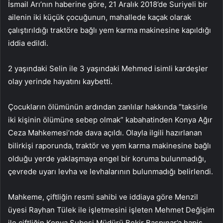
İsmail Arı’nın haberine göre, 21 Aralık 2018’de Suriyeli bir
ailenin iki küçük çocuğunun, mahallede kaçak olarak
çalıştırıldığı traktöre bağlı yem karma makinesine kapıldığı
iddia edildi.
2 yaşındaki Selin ile 3 yaşındaki Mehmed isimli kardeşler
olay yerinde hayatını kaybetti.
Çocukların ölümünün ardından zanlılar hakkında “taksirle
iki kişinin ölümüne sebep olmak” kabahatinden Konya Ağır
Ceza Mahkemesi’nde dava açıldı. Olayla ilgili hazırlanan
bilirkişi raporunda, traktör ve yem karma makinesine bağlı
olduğu yerde yaklaşmaya engel bir koruma bulunmadığı,
çevrede uyarı levha ve levhalarının bulunmadığı belirlendi.
Mahkeme, çiftliğin resmi sahibi ve iddiaya göre Menzil
üyesi Rayhan Tülek ile işletmesini işleten Mehmet Değişim
ile çiftliğin Konya Şubesi Müdürü Bekir Başpınar’a hapis