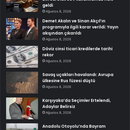
geldi
Ağustos 8, 2026
Demet Akalın ve Sinan Akçıl’ın
programıyla ilgili karar verildi: Yayın
akışından çıkarıldı
Ağustos 8, 2026
Döviz cinsi ticari kredilerde tarihi
rekor
Ağustos 8, 2026
Savaş uçakları havalandı: Avrupa
ülkesine Rus füzesi düştü
Ağustos 8, 2026
Karşıyaka’da Seçimler Ertelendi,
Adaylar Belirsiz
Ağustos 8, 2026
Anadolu Otoyolu’nda Bayram