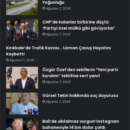
Yoğunluğu
Ağustos 7, 2026
CHP’de kalanlar birbirine düştü:
‘Partiyi özel mülkü gibi görüyorlar’
Ağustos 7, 2026
Kırıkkale’de Trafik Kazası… Uzman Çavuş Hayatını
Kaybetti
Ağustos 7, 2026
Özgür Özel’den vekillerin “Yeni parti
kuralım” teklifine sert yanıt
Ağustos 7, 2026
Gürsel Tekin hakkında suç duyurusu
Ağustos 7, 2026
Bali’de akılalmaz vurgun! Instagram
bahanesiyle 14 bin dolar çaldı