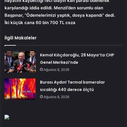
hayatını kaybettiği feci olayın kan parası ödenerek
karşılandığı iddia edildi. Menzil’den sorumlu olan
Başpınar, “Ödemelerimizi yaptık, dosya kapandı” dedi.
İki küçük cana 60 bin 700 TL ceza
İlgili Makaleler
Kemal Kılıçdaroğlu, 28 Mayıs’ta CHP
Genel Merkezi’nde
Ağustos 8, 2026
Burası Aydın! Termal kameralar
sıcaklığı 440 derece ölçtü
Ağustos 8, 2026