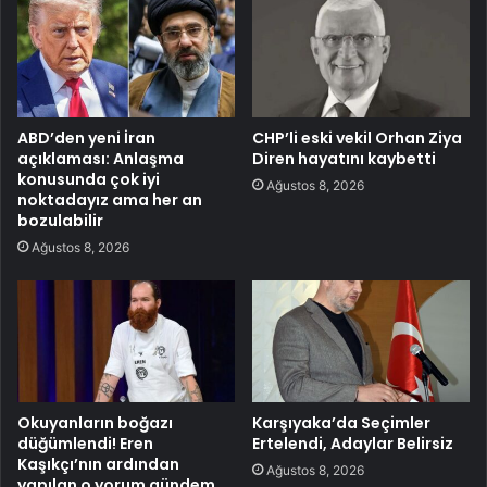
ABD’den yeni İran
CHP’li eski vekil Orhan Ziya
açıklaması: Anlaşma
Diren hayatını kaybetti
konusunda çok iyi
Ağustos 8, 2026
noktadayız ama her an
bozulabilir
Ağustos 8, 2026
Okuyanların boğazı
Karşıyaka’da Seçimler
düğümlendi! Eren
Ertelendi, Adaylar Belirsiz
Kaşıkçı’nın ardından
Ağustos 8, 2026
yapılan o yorum gündem