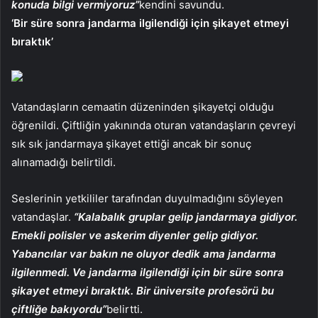
konuda bilgi vermiyoruz”
kendini savundu.
‘Bir süre sonra jandarma ilgilendiği için şikayet etmeyi
bıraktık’
Vatandaşların cemaatin düzeninden şikayetçi olduğu
öğrenildi. Çiftliğin yakınında oturan vatandaşların çevreyi
sık sık jandarmaya şikayet ettiği ancak bir sonuç
alınamadığı belirtildi.
Seslerinin yetkililer tarafından duyulmadığını söyleyen
vatandaşlar.
“Kalabalık gruplar gelip jandarmaya gidiyor.
Emekli polisler ve askerim diyenler gelip gidiyor.
Yabancılar var bakın ne oluyor dedik ama jandarma
ilgilenmedi. Ve jandarma ilgilendiği için bir süre sonra
şikayet etmeyi bıraktık. Bir üniversite profesörü bu
çiftliğe bakıyordu”
belirtti.