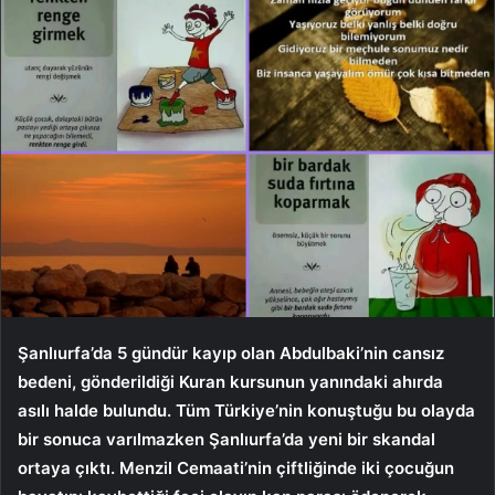
Şanlıurfa’da 5 gündür kayıp olan Abdulbaki’nin cansız
bedeni, gönderildiği Kuran kursunun yanındaki ahırda
asılı halde bulundu. Tüm Türkiye’nin konuştuğu bu olayda
bir sonuca varılmazken Şanlıurfa’da yeni bir skandal
ortaya çıktı. Menzil Cemaati’nin çiftliğinde iki çocuğun