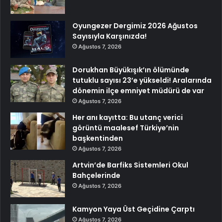
Oyungezer Dergimiz 2026 Ağustos
Sayısıyla Karşınızda!
Ağustos 7, 2026
Dorukhan Büyükışık’ın ölümünde
tutuklu sayısı 23’e yükseldi! Aralarında
dönemin ilçe emniyet müdürü de var
Ağustos 7, 2026
Her anı kayıtta: Bu utanç verici
görüntü maalesef Türkiye’nin
başkentinden
Ağustos 7, 2026
Artvin’de Barfiks Sistemleri Okul
Bahçelerinde
Ağustos 7, 2026
Kamyon Yaya Üst Geçidine Çarptı
Ağustos 7, 2026