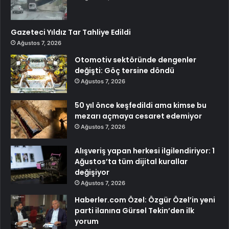
Gazeteci Yıldız Tar Tahliye Edildi
Ağustos 7, 2026
Otomotiv sektöründe dengenler
değişti: Göç tersine döndü
Ağustos 7, 2026
50 yıl önce keşfedildi ama kimse bu
mezarı açmaya cesaret edemiyor
Ağustos 7, 2026
Alışveriş yapan herkesi ilgilendiriyor: 1
Ağustos’ta tüm dijital kurallar
değişiyor
Ağustos 7, 2026
Haberler.com Özel: Özgür Özel’in yeni
parti ilanına Gürsel Tekin’den ilk
yorum