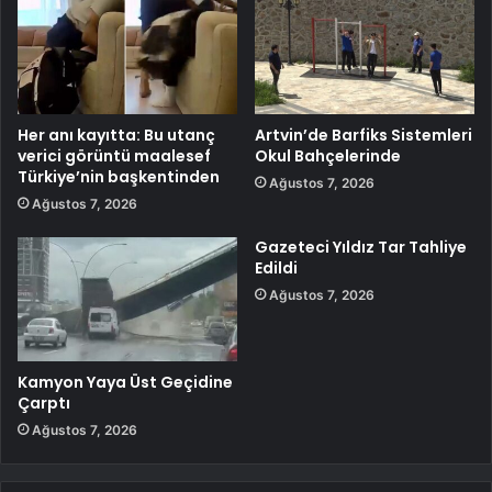
Her anı kayıtta: Bu utanç
Artvin’de Barfiks Sistemleri
verici görüntü maalesef
Okul Bahçelerinde
Türkiye’nin başkentinden
Ağustos 7, 2026
Ağustos 7, 2026
Gazeteci Yıldız Tar Tahliye
Edildi
Ağustos 7, 2026
Kamyon Yaya Üst Geçidine
Çarptı
Ağustos 7, 2026