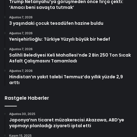
Trump Netanyahu’ya görüşmeden önce fırça çekti:
‘Amacı beni savaşta tutmak’
Ağustos 7, 2026
3 yaşındaki çocuk tesadüfen hazine buldu
Ağustos 7, 2026
Yenişehirlioğlu: Türkiye Yüzyılı büyük bir hedef
Ağustos 7, 2026
Salihli Belediyesi Keli Mahallesi’nde 2 Bin 250 Ton Sıcak
Asfalt Çalışmasını Tamamladı
Ağustos 7, 2026
Hindistan’ın yakıt talebi Temmuz’da yıllık yüzde 2,9
arttı
Rastgele Haberler
Ağustos 30, 2025
Japonya’nın ticaret müzakerecisi Akazawa, ABD’ye
yapmayı planladığı ziyareti iptal etti
Kasım 15, 2025