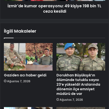
İzmir'de kumar operasyonu: 49 kişiye 198 bin TL
ceza kesildi
İlgili Makaleler
Gaziden acı haber geldi
Dorukhan Büyükışık’ın
ölümünde tutuklu sayısı
Ağustos 7, 2026
23’e yükseldi! Aralarında
dönemin ilçe emniyet
müdürü de var
Ağustos 7, 2026