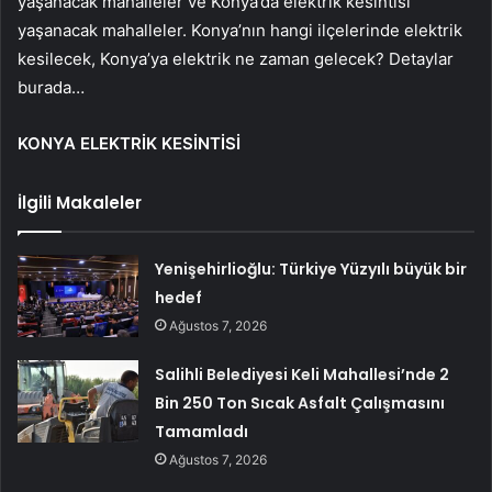
yaşanacak mahalleler ve Konya’da elektrik kesintisi
yaşanacak mahalleler. Konya’nın hangi ilçelerinde elektrik
kesilecek, Konya’ya elektrik ne zaman gelecek? Detaylar
burada…
KONYA ELEKTRİK KESİNTİSİ
İlgili Makaleler
Yenişehirlioğlu: Türkiye Yüzyılı büyük bir
hedef
Ağustos 7, 2026
Salihli Belediyesi Keli Mahallesi’nde 2
Bin 250 Ton Sıcak Asfalt Çalışmasını
Tamamladı
Ağustos 7, 2026